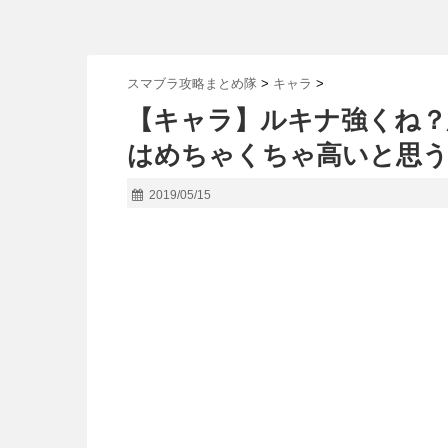
スマブラ攻略まとめ隊
>
キャラ
>
【キャラ】ルキナ強くね？
はめちゃくちゃ高いと思
2019/05/15