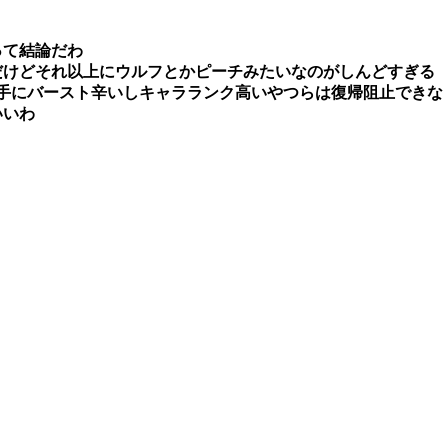
って結論だわ
だけどそれ以上にウルフとかピーチみたいなのがしんどすぎる
手にバースト辛いしキャラランク高いやつらは復帰阻止できな
いいわ