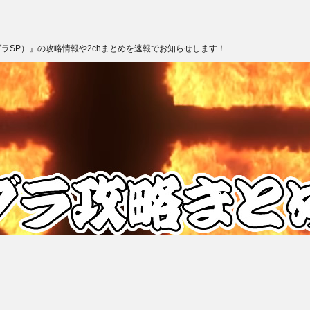
ブラSP）』の攻略情報や2chまとめを速報でお知らせします！