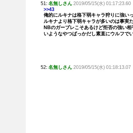
51:
名無しさん
2019/05/15(水) 01:17:23.60
>>43
俺的にルキナは格下弱キャラ狩りに強い
ルキナより格下弱キャラが多いのは事実
NBのガーブレこそあるけど拒否の強い相
いようなやつばっかだし素直にウルフで
52:
名無しさん
2019/05/15(水) 01:18:13.07