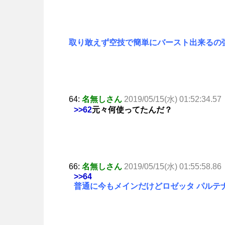
取り敢えず空技で簡単にバースト出来るの
64:
名無しさん
2019/05/15(水) 01:52:34.57
>>62
元々何使ってたんだ？
66:
名無しさん
2019/05/15(水) 01:55:58.86
>>64
普通に今もメインだけどロゼッタ パルテ