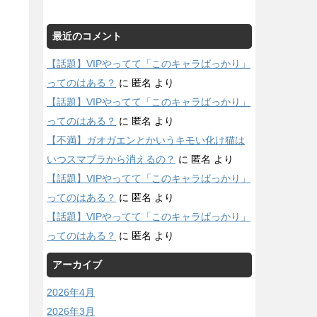
最近のコメント
【話題】VIPやってて「このキャラばっかり」
ってのはある？
に
匿名
より
【話題】VIPやってて「このキャラばっかり」
ってのはある？
に
匿名
より
【不満】ガオガエンとかいうキモい化け猫は
いつスマブラから消えるの？
に
匿名
より
【話題】VIPやってて「このキャラばっかり」
ってのはある？
に
匿名
より
【話題】VIPやってて「このキャラばっかり」
ってのはある？
に
匿名
より
アーカイブ
2026年4月
2026年3月