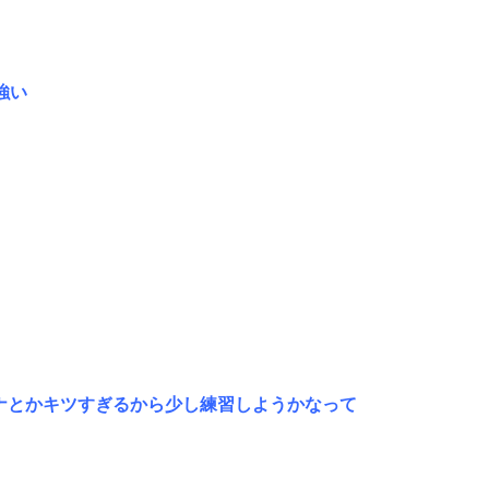
強い
ナとかキツすぎるから少し練習しようかなって