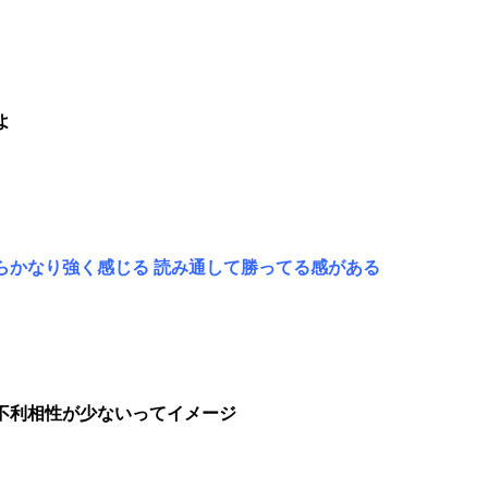
よ
らかなり強く感じる 読み通して勝ってる感がある
不利相性が少ないってイメージ