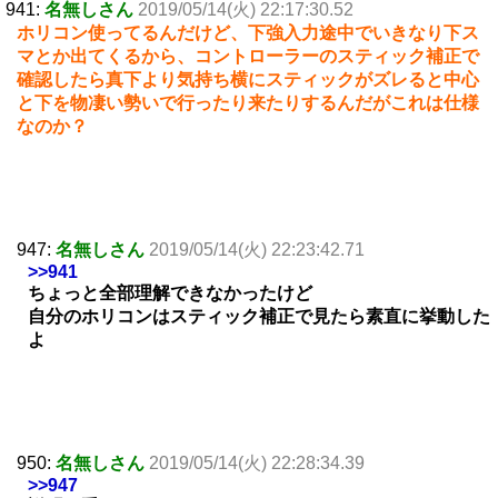
941:
名無しさん
2019/05/14(火) 22:17:30.52
ホリコン使ってるんだけど、下強入力途中でいきなり下ス
マとか出てくるから、コントローラーのスティック補正で
確認したら真下より気持ち横にスティックがズレると中心
と下を物凄い勢いで行ったり来たりするんだがこれは仕様
なのか？
947:
名無しさん
2019/05/14(火) 22:23:42.71
>>941
ちょっと全部理解できなかったけど
自分のホリコンはスティック補正で見たら素直に挙動した
よ
950:
名無しさん
2019/05/14(火) 22:28:34.39
>>947