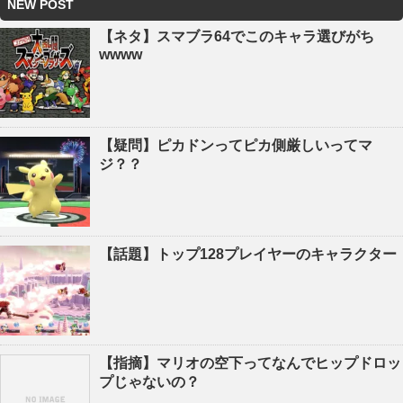
NEW POST
【ネタ】スマブラ64でこのキャラ選びがち
wwww
【疑問】ピカドンってピカ側厳しいってマ
ジ？？
【話題】トップ128プレイヤーのキャラクター
【指摘】マリオの空下ってなんでヒップドロッ
プじゃないの？