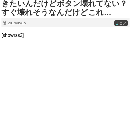
きたいんだけどボタン壊れてない？
すぐ壊れそうなんだけどこれ…
1
2019/05/15
コメ
[showrss2]