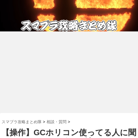
スマブラ攻略まとめ隊
>
相談・質問
>
【操作】GCホリコン使ってる人に聞