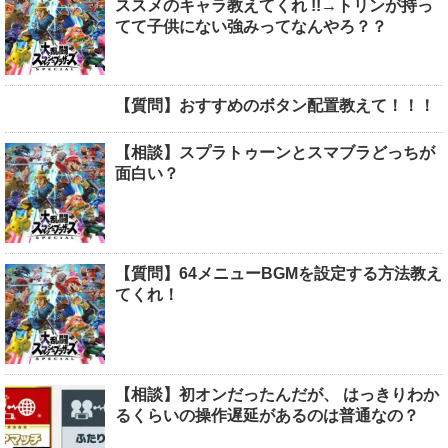
ススメのキャラ教えてくれ !!→トリンが持っ
てて子供にない強みってなんやろ？？
【質問】おすすめのボタン配置教えて！！！
【相談】スプラトゥーンとスマブラどっちが
面白い？
【質問】64メニューBGMを設定する方法教え
てくれ！
【相談】初オンだったんだが、 はっきりわか
るくらいの操作遅延があるのは普通なの？