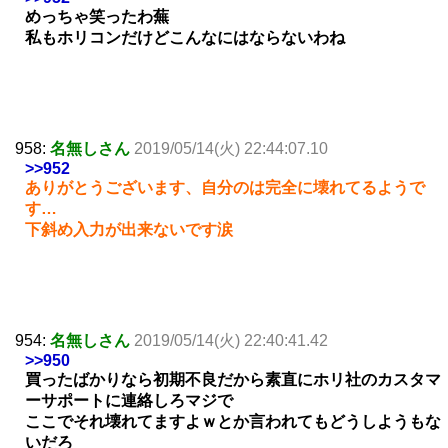
めっちゃ笑ったわ蕪
私もホリコンだけどこんなにはならないわね
958:
名無しさん
2019/05/14(火) 22:44:07.10
>>952
ありがとうございます、自分のは完全に壊れてるようで
す…
下斜め入力が出来ないです涙
954:
名無しさん
2019/05/14(火) 22:40:41.42
>>950
買ったばかりなら初期不良だから素直にホリ社のカスタマ
ーサポートに連絡しろマジで
ここでそれ壊れてますよｗとか言われてもどうしようもな
いだろ