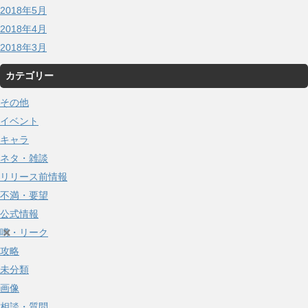
2018年5月
2018年4月
2018年3月
カテゴリー
その他
イベント
キャラ
ネタ・雑談
リリース前情報
不満・要望
公式情報
×
噂・リーク
攻略
未分類
画像
相談・質問