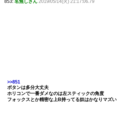
853:
名無しさん
2019/05/14(火) 21:17:06.79
>>851
ボタンは多分大丈夫
ホリコンで一番ダメなのは左スティックの角度
フォックスとか精密な上B持ってる奴はかなりマズい