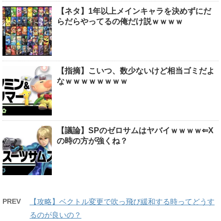
【ネタ】1年以上メインキャラを決めずにだ
らだらやってるの俺だけ説ｗｗｗｗ
【指摘】こいつ、数少ないけど相当ゴミだよ
なｗｗｗｗｗｗｗｗ
【議論】SPのゼロサムはヤバイｗｗｗｗ⇐X
の時の方が強くね？
PREV
【攻略】ベクトル変更で吹っ飛び緩和する時ってどうす
るのが良いの？