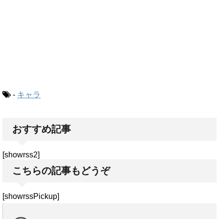
-
キャラ
おすすめ記事
[showrss2]
こちらの記事もどうぞ
[showrssPickup]