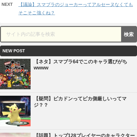
NEXT
【議論】スマブラのジョーカーってアルセーヌなくても
そこそこ強くね？
NEW POST
【ネタ】スマブラ64でこのキャラ選びがち
wwww
【疑問】ピカドンってピカ側厳しいってマ
ジ？？
【話題】トップ128プレイヤーのキャラクター