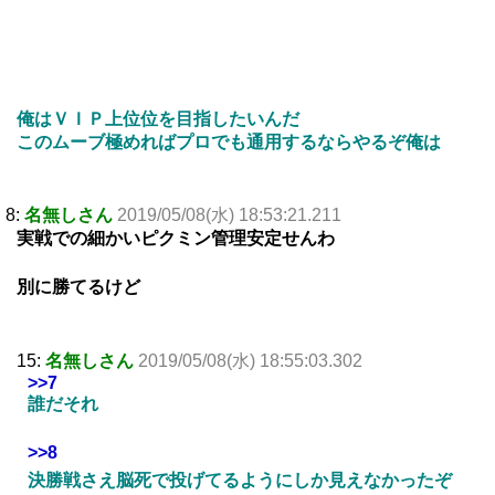
俺はＶＩＰ上位位を目指したいんだ
このムーブ極めればプロでも通用するならやるぞ俺は
8:
名無しさん
2019/05/08(水) 18:53:21.211
実戦での細かいピクミン管理安定せんわ
別に勝てるけど
15:
名無しさん
2019/05/08(水) 18:55:03.302
>>7
誰だそれ
>>8
決勝戦さえ脳死で投げてるようにしか見えなかったぞ