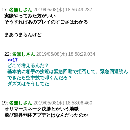
17:
名無しさん
2019/05/08(水) 18:56:49.237
実際やってみた方がいい
そうすればあのプレイのすごさはわかる
まあつまらんけど
22:
名無しさん
2019/05/08(水) 18:58:29.034
>>17
どこで考えるんだ？
基本的に相手の接近は緊急回避で拒否して、緊急回避読ん
できたら空中技で叩くんだろ？
ダズズはそうしてた
19:
名無しさん
2019/05/08(水) 18:58:06.460
オリマースネーク決勝とかいう地獄
飛び道具弱体アプデとはなんだったのか