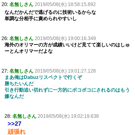
20:
名無しさん
2019/05/08(水) 18:58:15.892
なんだかんだで逃げるのに技術いるからな
単調な分相手に責められやすいし
26:
名無しさん
2019/05/08(水) 19:00:16.349
海外のオリマーの方が成績いいけど見てて楽しいのはしゅ
ーとんオリマーだよな
27:
名無しさん
2019/05/08(水) 19:01:27.128
まあ俺はDabuzリスペクトで行くぞ
勝ちたいんだ
引き行動追い切れずに一方的にボコボコにされるのはもう
嫌なんだ
28:
名無しさん
2019/05/08(水) 19:02:19.638
>>27
頑張れ