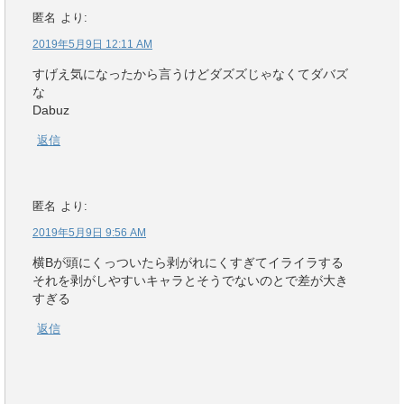
匿名
より:
2019年5月9日 12:11 AM
すげえ気になったから言うけどダズズじゃなくてダバズ
な
Dabuz
返信
匿名
より:
2019年5月9日 9:56 AM
横Bが頭にくっついたら剥がれにくすぎてイライラする
それを剥がしやすいキャラとそうでないのとで差が大き
すぎる
返信