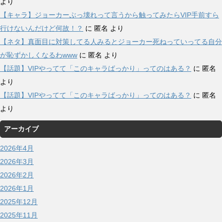
より
【キャラ】ジョーカーぶっ壊れって言うから触ってみたらVIP手前すら
行けないんだけど何故！？
に
匿名
より
【ネタ】真面目に対策してる人みるとジョーカー死ねっていってる自分
が恥ずかしくなるわwww
に
匿名
より
【話題】VIPやってて「このキャラばっかり」ってのはある？
に
匿名
より
【話題】VIPやってて「このキャラばっかり」ってのはある？
に
匿名
より
アーカイブ
2026年4月
2026年3月
2026年2月
2026年1月
2025年12月
2025年11月