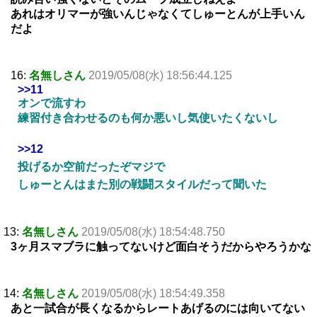
あれはオリマーが強いんじゃなくてしゅーとんが上手いん
だよ
16:
名無しさん
2019/05/08(水) 18:56:44.125
>>11
オンで流すわ
練習付き合わせるのも何か悪いし気使いたくないし
>>12
投げるか空前だったぞマジで
しゅーとんはまた別の戦闘スタイルだって聞いた
13:
名無しさん
2019/05/08(水) 18:54:48.750
3ヶ月スマブラに触ってないけど面白そうだからやろうかな
14:
名無しさん
2019/05/08(水) 18:54:49.358
あと一試合が長くなるからレートあげるのには向いてない