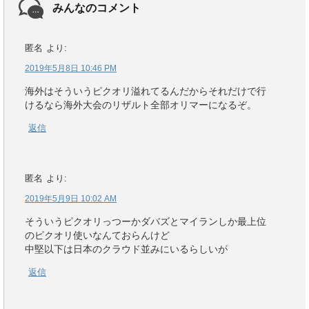
みんなのコメント
匿名
より:
2019年5月8日 10:46 PM
海外はそういうピクオリ溢れてるんだからそれだけで行
けるなら海外大会のリザルト全部オリマーになるぞ。
返信
匿名
より:
2019年5月9日 10:02 AM
そういうピクオリっつーかダバズとマイランしか最上位
のピクオリ使いなんておらんけど
中堅以下は日本のクラウド並みにいるらしいが
返信