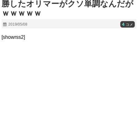
勝したオリマーがクソ単調なんだが
ｗｗｗｗｗ
4
2019/05/08
コメ
[showrss2]