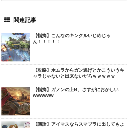
関連記事
【指摘】こんなのキンクルいじめじゃ
ん！！！！！
【攻略】ホムラからガン逃げとかこういうキ
ャラじゃないと出来ないだろｗｗｗｗｗ
【指摘】ガノンの上B、さすがにおかしい
wwwwww
【議論】アイマスならスマブラに出してもよ