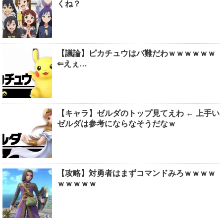
くね？
【議論】ピカチュウはバ難だわｗｗｗｗｗｗ
⇐えぇ…
【キャラ】ゼルダのトップ見てえわ ← 上手い
ゼルダは参考にならなそうだなｗ
【攻略】対勇者はまずコマンドみろｗｗｗｗ
ｗｗｗｗｗ