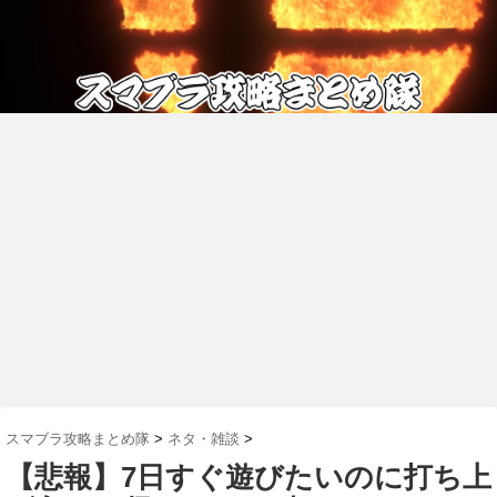
スマブラ攻略まとめ隊
>
ネタ・雑談
>
【悲報】7日すぐ遊びたいのに打ち上