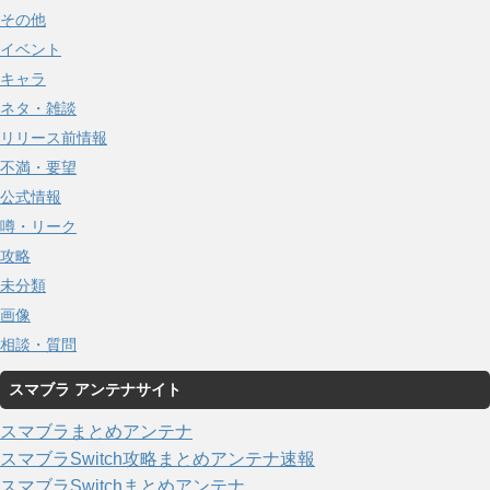
その他
イベント
キャラ
ネタ・雑談
リリース前情報
不満・要望
公式情報
噂・リーク
攻略
未分類
画像
相談・質問
スマブラ アンテナサイト
スマブラまとめアンテナ
スマブラSwitch攻略まとめアンテナ速報
スマブラSwitchまとめアンテナ