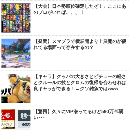
【大会】日本勢順位確定したぞ！←ここにあ
のプロがいれば、、、！
【疑問】スマブラで横展開より上展開のが優
れてる場面って存在するの？
【キャラ】クッパの大きさとピチューの軽さ
とクルールの技とクロムの復帰を合わせれば
良キャラができる！←クソ雑魚ではwww
【驚愕】久々にVIP潜ってるけど590万帯弱
い･･･