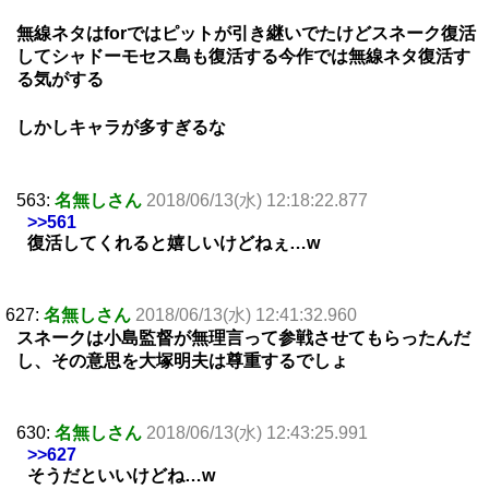
無線ネタはforではピットが引き継いでたけどスネーク復活
してシャドーモセス島も復活する今作では無線ネタ復活す
る気がする
しかしキャラが多すぎるな
563:
名無しさん
2018/06/13(水) 12:18:22.877
>>561
復活してくれると嬉しいけどねぇ…w
627:
名無しさん
2018/06/13(水) 12:41:32.960
スネークは小島監督が無理言って参戦させてもらったんだ
し、その意思を大塚明夫は尊重するでしょ
630:
名無しさん
2018/06/13(水) 12:43:25.991
>>627
そうだといいけどね…w