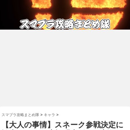
スマブラ攻略まとめ隊
>
キャラ
>
【大人の事情】スネーク参戦決定に