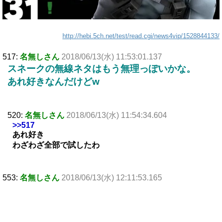
http://hebi.5ch.net/test/read.cgi/news4vip/1528844133/
517:
名無しさん
2018/06/13(水) 11:53:01.137
スネークの無線ネタはもう無理っぽいかな。
あれ好きなんだけどw
520:
名無しさん
2018/06/13(水) 11:54:34.604
>>517
あれ好き
わざわざ全部で試したわ
553:
名無しさん
2018/06/13(水) 12:11:53.165