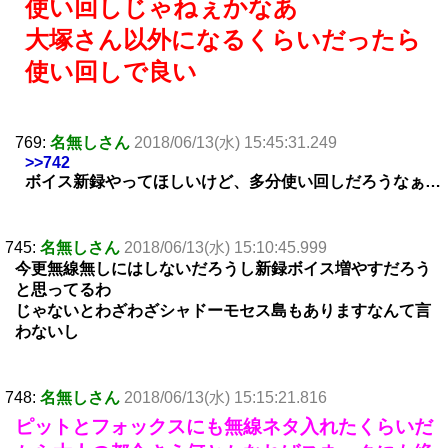
使い回しじゃねぇかなあ
大塚さん以外になるくらいだったら
使い回しで良い
769:
名無しさん
2018/06/13(水) 15:45:31.249
>>742
ボイス新録やってほしいけど、多分使い回しだろうなぁ…
745:
名無しさん
2018/06/13(水) 15:10:45.999
今更無線無しにはしないだろうし新録ボイス増やすだろう
と思ってるわ
じゃないとわざわざシャドーモセス島もありますなんて言
わないし
748:
名無しさん
2018/06/13(水) 15:15:21.816
ピットとフォックスにも無線ネタ入れたくらいだ