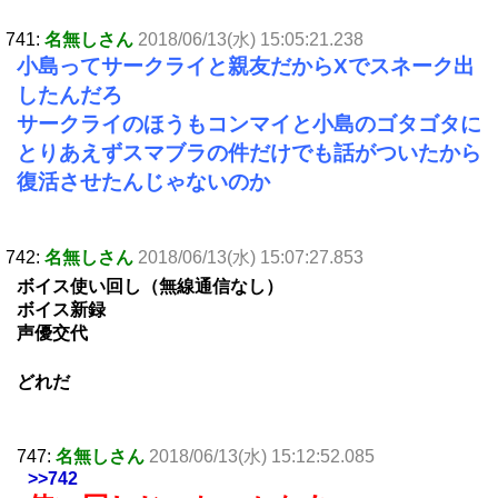
741:
名無しさん
2018/06/13(水) 15:05:21.238
小島ってサークライと親友だからXでスネーク出
したんだろ
サークライのほうもコンマイと小島のゴタゴタに
とりあえずスマブラの件だけでも話がついたから
復活させたんじゃないのか
742:
名無しさん
2018/06/13(水) 15:07:27.853
ボイス使い回し（無線通信なし）
ボイス新録
声優交代
どれだ
747:
名無しさん
2018/06/13(水) 15:12:52.085
>>742