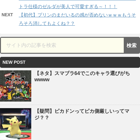
トラ仕様のゼルダが美人で可愛すぎる～！！！
NEXT
【初代】プリンのまだいるの感が否めないｗｗｗもうそ
ろそろ消してもよくね？？
NEW POST
【ネタ】スマブラ64でこのキャラ選びがち
wwww
【疑問】ピカドンってピカ側厳しいってマ
ジ？？