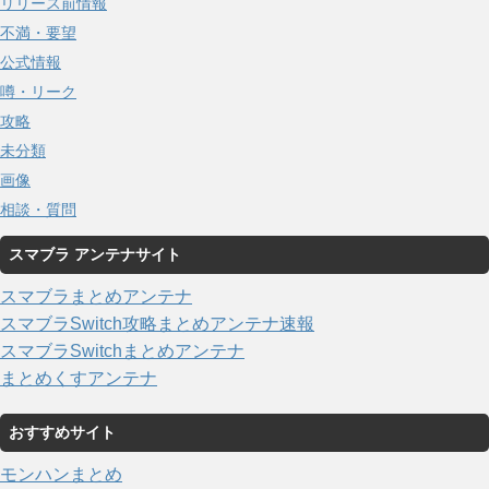
リリース前情報
不満・要望
公式情報
噂・リーク
攻略
未分類
画像
相談・質問
スマブラ アンテナサイト
スマブラまとめアンテナ
スマブラSwitch攻略まとめアンテナ速報
スマブラSwitchまとめアンテナ
まとめくすアンテナ
おすすめサイト
モンハンまとめ