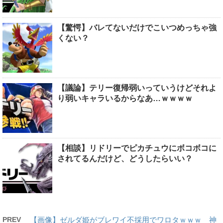
【驚愕】バレてないだけでこいつめっちゃ強
くない？
【議論】テリー復帰弱いっていうけどそれよ
り弱いキャラいるからなあ…ｗｗｗｗ
【相談】リドリーでピカチュウにボコボコに
されてるんだけど、どうしたらいい？
PREV
【画像】ゼルダ姫がブレワイ不採用でワロタｗｗｗ 神