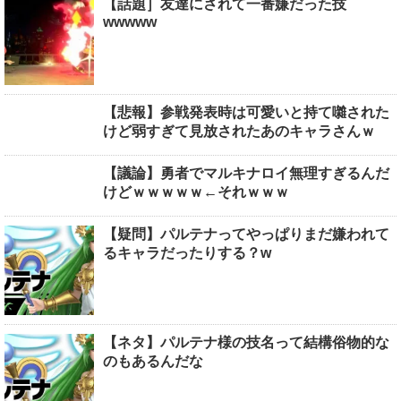
【話題］友達にされて一番嫌だった技
wwwww
【悲報】参戦発表時は可愛いと持て囃された
けど弱すぎて見放されたあのキャラさんｗ
【議論】勇者でマルキナロイ無理すぎるんだ
けどｗｗｗｗｗ←それｗｗｗ
【疑問】パルテナってやっぱりまだ嫌われて
るキャラだったりする？w
【ネタ】パルテナ様の技名って結構俗物的な
のもあるんだな