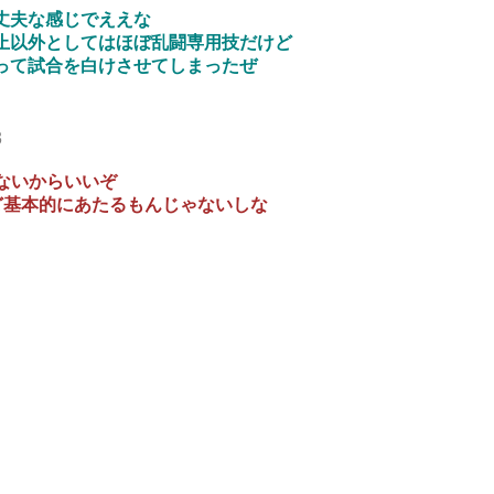
丈夫な感じでええな
止以外としてはほぼ乱闘専用技だけど
って試合を白けさせてしまったぜ
3
ないからいいぞ
ど基本的にあたるもんじゃないしな