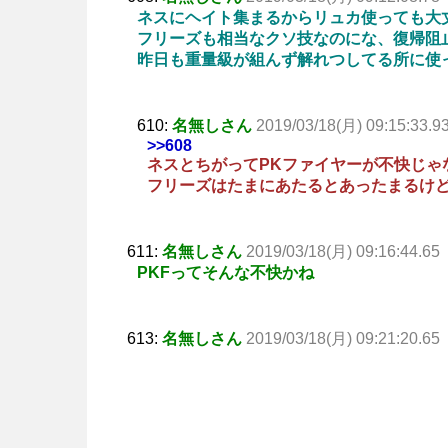
ネスにヘイト集まるからリュカ使っても大
フリーズも相当なクソ技なのにな、復帰阻
昨日も重量級が組んず解れつしてる所に使
610:
名無しさん
2019/03/18(月) 09:15:33.9
>>608
ネスとちがってPKファイヤーが不快じゃ
フリーズはたまにあたるとあったまるけ
611:
名無しさん
2019/03/18(月) 09:16:44.65
PKFってそんな不快かね
613:
名無しさん
2019/03/18(月) 09:21:20.65