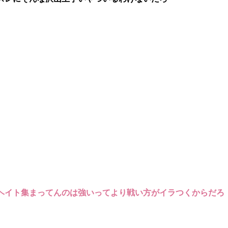
ヘイト集まってんのは強いってより戦い方がイラつくからだろ