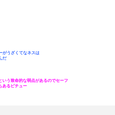
ーがうざくてなネスは
んだ
という致命的な弱点があるのでセーフ
もあるピチュー