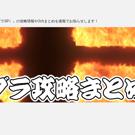
ブラSP）』の攻略情報や2chまとめを速報でお知らせします！