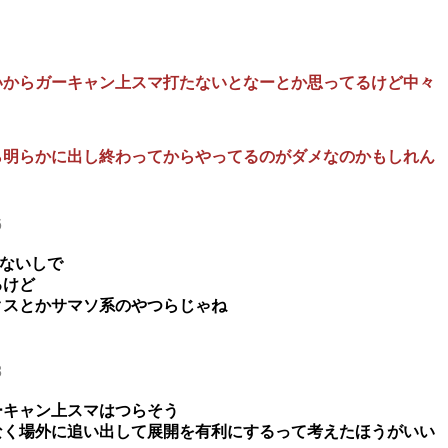
いからガーキャン上スマ打たないとなーとか思ってるけど中々
ら明らかに出し終わってからやってるのがダメなのかもしれん
6
らないしで
るけど
クスとかサマソ系のやつらじゃね
8
ーキャン上スマはつらそう
なく場外に追い出して展開を有利にするって考えたほうがいい