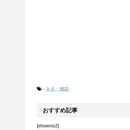
-
ネタ・雑談
おすすめ記事
[showrss2]