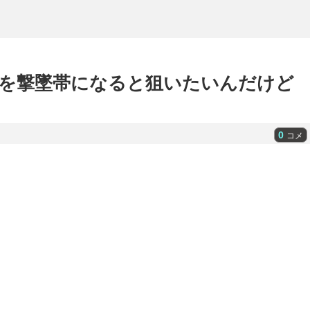
を撃墜帯になると狙いたいんだけど
0
コメ