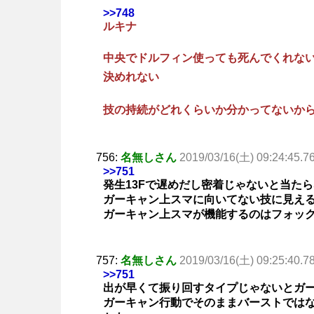
>>748
ルキナ
中央でドルフィン使っても死んでくれな
決めれない
技の持続がどれくらいか分かってないか
756:
名無しさん
2019/03/16(土) 09:24:45.7
>>751
発生13Fで遅めだし密着じゃないと当た
ガーキャン上スマに向いてない技に見え
ガーキャン上スマが機能するのはフォッ
757:
名無しさん
2019/03/16(土) 09:25:40.7
>>751
出が早くて振り回すタイプじゃないとガ
ガーキャン行動でそのままバーストでは