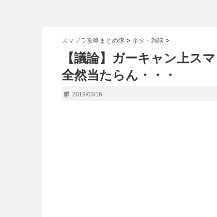
スマブラ攻略まとめ隊
>
ネタ・雑談
>
【議論】ガーキャン上スマ
全然当たらん・・・
2019/03/16