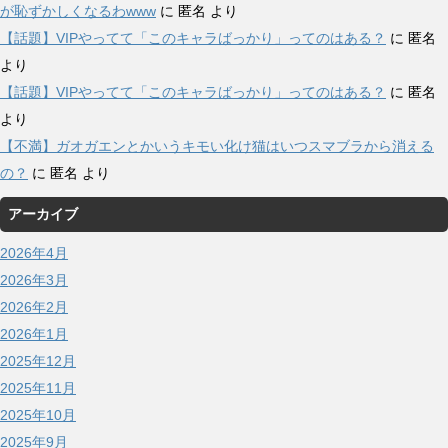
が恥ずかしくなるわwww
に
匿名
より
【話題】VIPやってて「このキャラばっかり」ってのはある？
に
匿名
より
【話題】VIPやってて「このキャラばっかり」ってのはある？
に
匿名
より
【不満】ガオガエンとかいうキモい化け猫はいつスマブラから消える
の？
に
匿名
より
アーカイブ
2026年4月
2026年3月
2026年2月
2026年1月
2025年12月
2025年11月
2025年10月
2025年9月