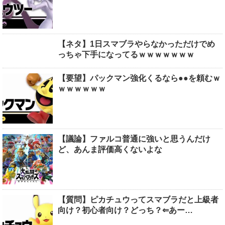
【ネタ】1日スマブラやらなかっただけでめ
っちゃ下手になってるｗｗｗｗｗｗｗ
【要望】パックマン強化くるなら●●を頼むｗ
ｗｗｗｗｗｗ
【議論】ファルコ普通に強いと思うんだけ
ど、あんま評価高くないよな
【質問】ピカチュウってスマブラだと上級者
向け？初心者向け？どっち？⇐あー…