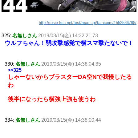
http://rosie.5ch.net/test/read.cgi/famicom/1552586798/
325:
名無しさん
2019/03/15(金) 14:32:21.73
ウルフちゃん！弱攻撃感覚で横スマ撃たないで！
330:
名無しさん
2019/03/15(金) 14:36:04.35
>>325
しゃーないからブラスターDA空Nで我慢したる
わ
後半になったら横強上強も使うわ
334:
名無しさん
2019/03/15(金) 14:38:00.44