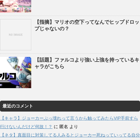
【指摘】マリオの空下ってなんでヒップドロッ
プじゃないの？
【話題】ファルコより強い上強を持っているキ
ャラがこちら
最近のコメント
【キャラ】ジョーカーぶっ壊れって言うから触ってみたらVIP手前すら
行けないんだけど何故！？
に
匿名
より
【ネタ】真面目に対策してる人みるとジョーカー死ねっていってる自分