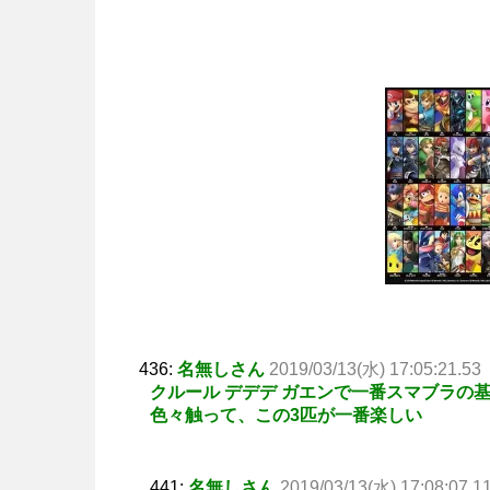
436:
名無しさん
2019/03/13(水) 17:05:21.53
クルール デデデ ガエンで一番スマブラの
色々触って、この3匹が一番楽しい
441:
名無しさん
2019/03/13(水) 17:08:07.1