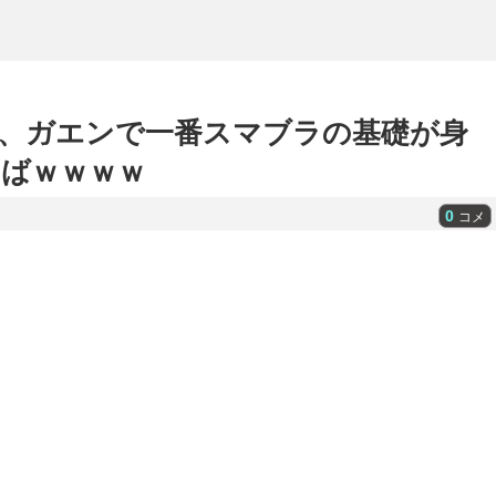
、ガエンで一番スマブラの基礎が身
ばｗｗｗｗ
0
コメ