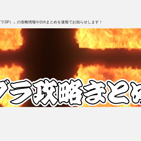
ブラSP）』の攻略情報や2chまとめを速報でお知らせします！