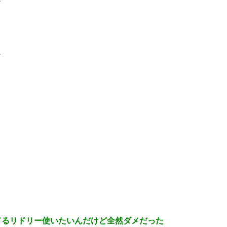
1
てるリドリー使いたいんだけど全然ダメだった