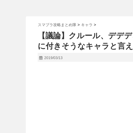
スマブラ攻略まとめ隊
>
キャラ
>
【議論】クルール、デデデ
に付きそうなキャラと言え
2019/03/13