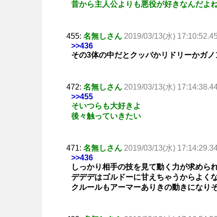
昔から主人公よりも悪役が好きなんだよ
455:
名無しさん
2019/03/13(水) 17:10:52.4
>>436
その3体の中だとクッパかリドリーかガノ
472:
名無しさん
2019/03/13(水) 17:14:38.4
>>455
そいつらも大好きよ
後々触っていきたい
471:
名無しさん
2019/03/13(水) 17:14:29.3
>>436
しっかり相手の技を見て動く力が求めら
デデデはゴルドーに甘えちゃうからよく
クルールもアーマーありきの動きになり