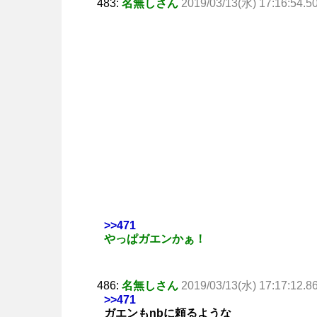
483:
名無しさん
2019/03/13(水) 17:16:54.5
>>471
やっぱガエンかぁ！
486:
名無しさん
2019/03/13(水) 17:17:12.8
>>471
ガエンもnbに頼るような