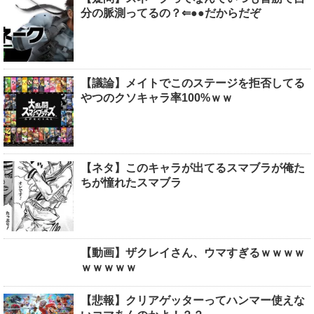
分の脈測ってるの？⇐●●だからだぞ
【議論】メイトでこのステージを拒否してる
やつのクソキャラ率100%ｗｗ
【ネタ】このキャラが出てるスマブラが俺た
ちが憧れたスマブラ
【動画】ザクレイさん、ウマすぎるｗｗｗｗ
ｗｗｗｗｗ
【悲報】クリアゲッターってハンマー使えな