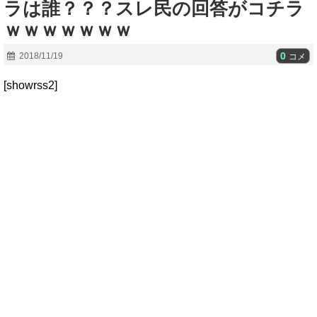
ラは誰？？？スレ民の回答がコチラ
ｗｗｗｗｗｗｗ
0
2018/11/19
コメ
[showrss2]