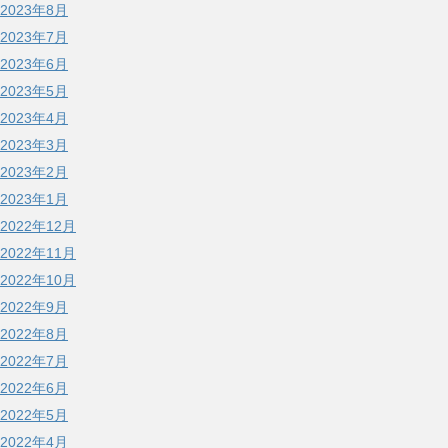
2023年8月
2023年7月
2023年6月
2023年5月
2023年4月
2023年3月
2023年2月
2023年1月
2022年12月
2022年11月
2022年10月
2022年9月
2022年8月
2022年7月
2022年6月
2022年5月
2022年4月