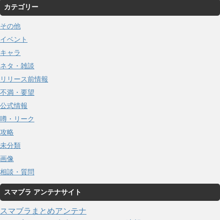
カテゴリー
その他
イベント
キャラ
ネタ・雑談
リリース前情報
不満・要望
公式情報
噂・リーク
攻略
未分類
画像
相談・質問
スマブラ アンテナサイト
スマブラまとめアンテナ