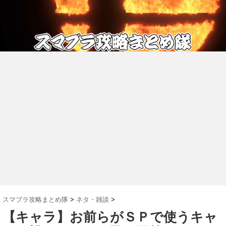
スマブラ攻略まとめ隊
>
ネタ・雑談
>
【キャラ】お前らがＳＰで使うキャ