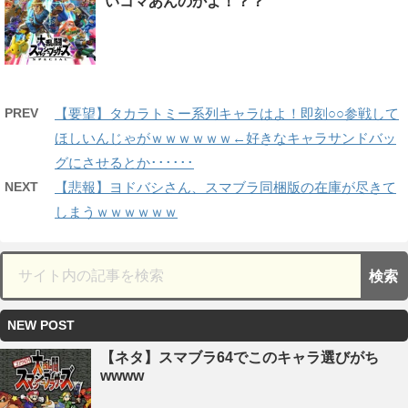
いコマあんのかよ！？？
PREV
【要望】タカラトミー系列キャラはよ！即刻○○参戦して
ほしいんじゃがｗｗｗｗｗｗ←好きなキャラサンドバッ
グにさせるとか･･････
NEXT
【悲報】ヨドバシさん、スマブラ同梱版の在庫が尽きて
しまうｗｗｗｗｗｗ
NEW POST
【ネタ】スマブラ64でこのキャラ選びがち
wwww