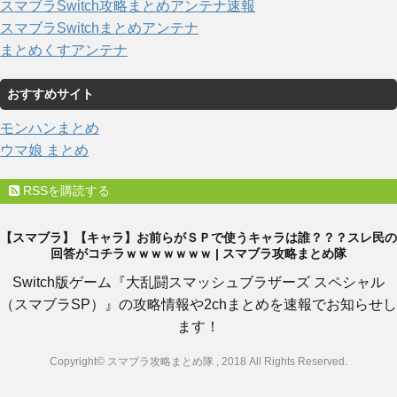
スマブラSwitch攻略まとめアンテナ速報
スマブラSwitchまとめアンテナ
まとめくすアンテナ
おすすめサイト
モンハンまとめ
ウマ娘 まとめ
RSSを購読する
【スマブラ】【キャラ】お前らがＳＰで使うキャラは誰？？？スレ民の
回答がコチラｗｗｗｗｗｗｗ | スマブラ攻略まとめ隊
Switch版ゲーム『大乱闘スマッシュブラザーズ スペシャル
（スマブラSP）』の攻略情報や2chまとめを速報でお知らせし
ます！
Copyright© スマブラ攻略まとめ隊 , 2018 All Rights Reserved.