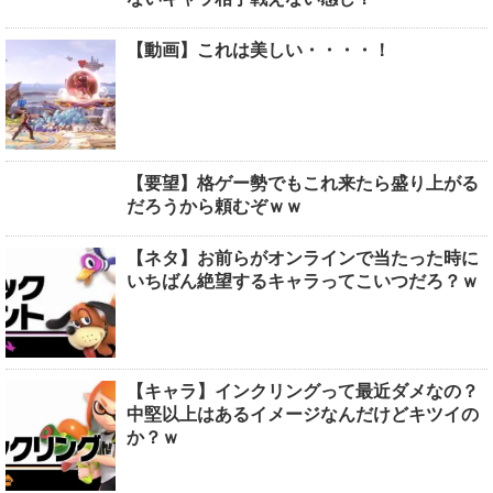
【動画】これは美しい・・・・！
【要望】格ゲー勢でもこれ来たら盛り上がる
だろうから頼むぞｗｗ
【ネタ】お前らがオンラインで当たった時に
いちばん絶望するキャラってこいつだろ？ｗ
【キャラ】インクリングって最近ダメなの？
中堅以上はあるイメージなんだけどキツイの
か？ｗ