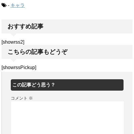
-
キャラ
おすすめ記事
[showrss2]
こちらの記事もどうぞ
[showrssPickup]
この記事どう思う？
コメント
※