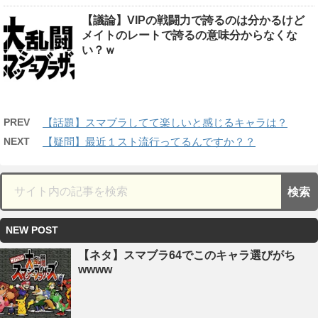
【議論】VIPの戦闘力で誇るのは分かるけど
メイトのレートで誇るの意味分からなくな
い？ｗ
PREV
【話題】スマブラしてて楽しいと感じるキャラは？
NEXT
【疑問】最近１スト流行ってるんですか？？
NEW POST
【ネタ】スマブラ64でこのキャラ選びがち
wwww