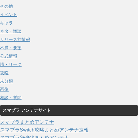
その他
イベント
キャラ
ネタ・雑談
リリース前情報
不満・要望
公式情報
噂・リーク
攻略
未分類
画像
相談・質問
スマブラ アンテナサイト
スマブラまとめアンテナ
スマブラSwitch攻略まとめアンテナ速報
スマブラSwitchまとめアンテナ