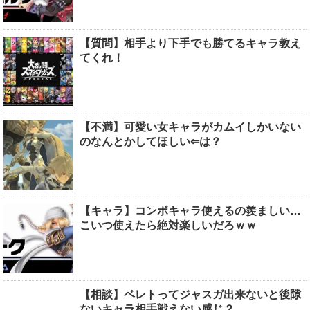
【質問】相手より下手でも勝てるキャラ教え
てくれ！
【不満】可愛い女キャラがカムイしかいない
のなんとかしてほしい⇐は？
【キャラ】コンボキャラ使えるの羨ましい…
こいつ使えたら絶対楽しいだろｗｗ
【相談】ベレトってジャスガ出来ないと後隙
ないキャラ相手戦えない感じ？