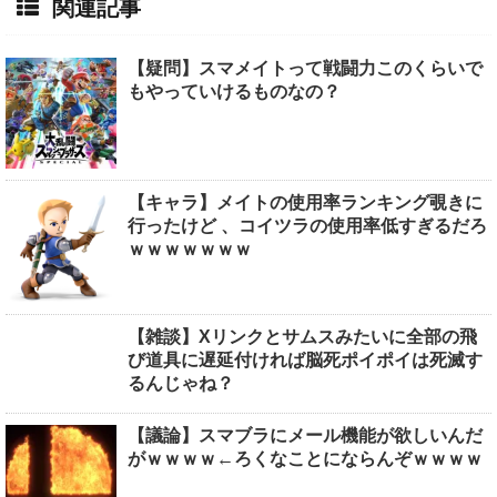
関連記事
【疑問】スマメイトって戦闘力このくらいで
もやっていけるものなの？
【キャラ】メイトの使用率ランキング覗きに
行ったけど 、コイツラの使用率低すぎるだろ
ｗｗｗｗｗｗｗ
【雑談】Xリンクとサムスみたいに全部の飛
び道具に遅延付ければ脳死ポイポイは死滅す
るんじゃね？
【議論】スマブラにメール機能が欲しいんだ
がｗｗｗｗ←ろくなことにならんぞｗｗｗｗ