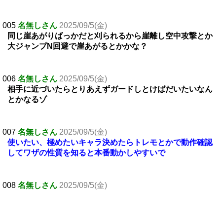
005
名無しさん
2025/09/5(金)
同じ崖あがりばっかだと刈られるから崖離し空中攻撃とか
大ジャンプN回避で崖あがるとかかな？
006
名無しさん
2025/09/5(金)
相手に近づいたらとりあえずガードしとけばだいたいなん
とかなるゾ
007
名無しさん
2025/09/5(金)
使いたい、極めたいキャラ決めたらトレモとかで動作確認
してワザの性質を知ると本番動かしやすいで
008
名無しさん
2025/09/5(金)