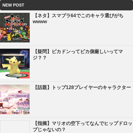
NEW POST
【ネタ】スマブラ64でこのキャラ選びがち
wwww
【疑問】ピカドンってピカ側厳しいってマ
ジ？？
【話題】トップ128プレイヤーのキャラクター
【指摘】マリオの空下ってなんでヒップドロッ
プじゃないの？