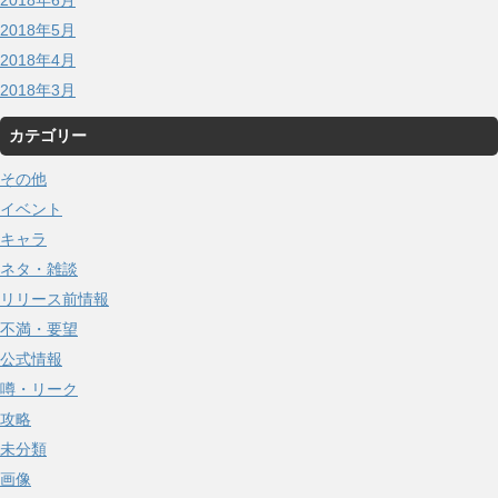
2018年6月
2018年5月
2018年4月
2018年3月
カテゴリー
その他
イベント
キャラ
ネタ・雑談
リリース前情報
不満・要望
公式情報
噂・リーク
攻略
未分類
画像