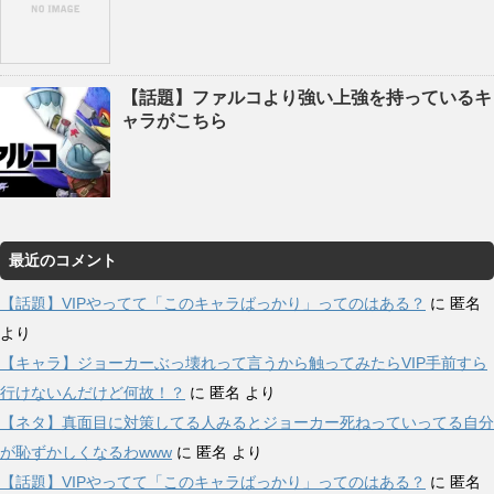
【話題】ファルコより強い上強を持っているキ
ャラがこちら
最近のコメント
【話題】VIPやってて「このキャラばっかり」ってのはある？
に
匿名
より
【キャラ】ジョーカーぶっ壊れって言うから触ってみたらVIP手前すら
行けないんだけど何故！？
に
匿名
より
【ネタ】真面目に対策してる人みるとジョーカー死ねっていってる自分
が恥ずかしくなるわwww
に
匿名
より
【話題】VIPやってて「このキャラばっかり」ってのはある？
に
匿名