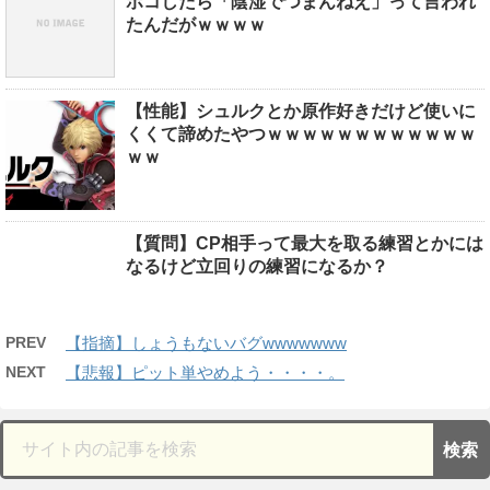
ボコしたら「陰湿でつまんねえ」って言われ
たんだがｗｗｗｗ
【性能】シュルクとか原作好きだけど使いに
くくて諦めたやつｗｗｗｗｗｗｗｗｗｗｗｗ
ｗｗ
【質問】CP相手って最大を取る練習とかには
なるけど立回りの練習になるか？
PREV
【指摘】しょうもないバグwwwwwww
NEXT
【悲報】ピット単やめよう・・・・。