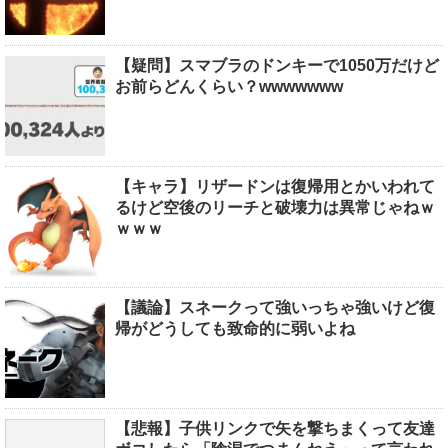
【疑問】スマブラのドンキーで1050万だけど
お前らどんくらい？wwwwwww
【キャラ】リザードンは復帰用とかいわれて
るけど空後のリーチと破壊力は異常じゃねｗ
ｗｗｗ
【議論】スネークって強いっちゃ強いけど復
帰がどうしても致命的に弱いよね
【悲報】子供リンクで矢を撃ちまくって友達