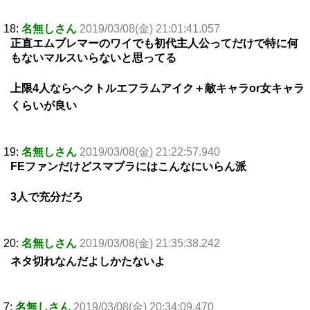
18:
名無しさん
2019/03/08(金) 21:01:41.057
正直エムブレマーのワイでも初代主人公ってだけで特に何
もないマルスいらないと思ってる
上限4人ならヘクトルエフラムアイク＋敵キャラor女キャラ
くらいが良い
19:
名無しさん
2019/03/08(金) 21:22:57.940
FEファンだけどスマブラにはこんなにいらん派
3人で充分だろ
20:
名無しさん
2019/03/08(金) 21:35:38.242
ネタ切れなんだよしかたないよ
7:
名無しさん
2019/03/08(金) 20:34:09.470