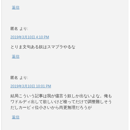
返信
匿名
より:
2019年3月10日 4:10 PM
とりま文句ある奴はスマブラやるな
返信
匿名
より:
2019年3月10日 10:01 PM
結局こういう記事は我が儘言う奴しか出ないよな。俺も
ワドルディ出して欲しいけど槍ってだけで調整難しそう
だしカービィ位小さいから尚更無理だろうが
返信