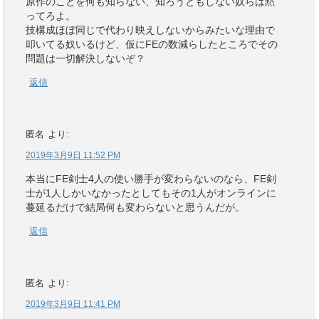
原作のことを何も知らない、知ろうともしない奴らは黙
ってろよ。
技構成ほぼ同じで代わり映えしないからみたいな理由で
叩いてる奴いるけど、仮にFEの数減らしたところでその
問題は一切解決しないぞ？
返信
匿名
より:
2019年3月9日 11:52 PM
本当にFE剣士4人の使い勝手が変わらないのなら、FE剣
士が1人しかいなかったとしてもその1人がオンラインに
蔓延るだけで結局何も変わらないと思うんだが。
返信
匿名
より:
2019年3月9日 11:41 PM