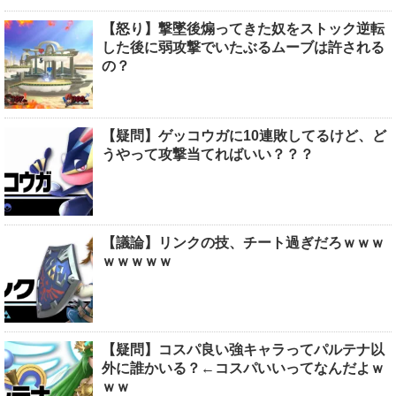
【怒り】撃墜後煽ってきた奴をストック逆転
した後に弱攻撃でいたぶるムーブは許される
の？
【疑問】ゲッコウガに10連敗してるけど、ど
うやって攻撃当てればいい？？？
【議論】リンクの技、チート過ぎだろｗｗｗ
ｗｗｗｗｗ
【疑問】コスパ良い強キャラってパルテナ以
外に誰かいる？←コスパいいってなんだよｗ
ｗｗ