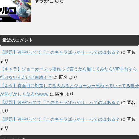
ャラがこちら
最近のコメント
【話題】VIPやってて「このキャラばっかり」ってのはある？
に
匿名
より
【キャラ】ジョーカーぶっ壊れって言うから触ってみたらVIP手前すら
行けないんだけど何故！？
に
匿名
より
【ネタ】真面目に対策してる人みるとジョーカー死ねっていってる自分
が恥ずかしくなるわwww
に
匿名
より
【話題】VIPやってて「このキャラばっかり」ってのはある？
に
匿名
より
【話題】VIPやってて「このキャラばっかり」ってのはある？
に
匿名
より