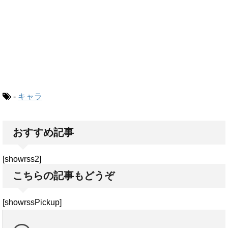
-
キャラ
おすすめ記事
[showrss2]
こちらの記事もどうぞ
[showrssPickup]