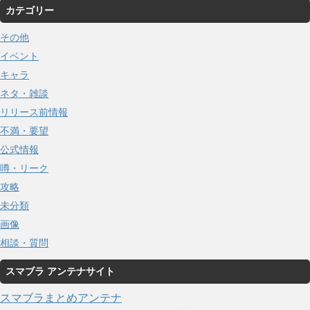
カテゴリー
その他
イベント
キャラ
ネタ・雑談
リリース前情報
不満・要望
公式情報
噂・リーク
攻略
未分類
画像
相談・質問
スマブラ アンテナサイト
スマブラまとめアンテナ