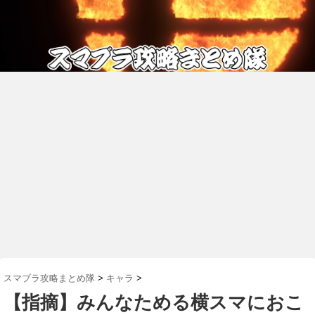
スマブラ攻略まとめ隊
>
キャラ
>
【指摘】みんなためる横スマにおこ