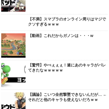
【不満】スマブラのオンライン周りはマジで
クソすぎるｗｗｗ
【動画】これだからガノンは・・・w
【驚愕】やべぇぇぇ！遂にあのキャラがバレ
てきたなｗｗｗｗｗ
【議論】こいつ全然撃墜できないんだが… ←
それだと他のキャラも使えないだろｗｗ