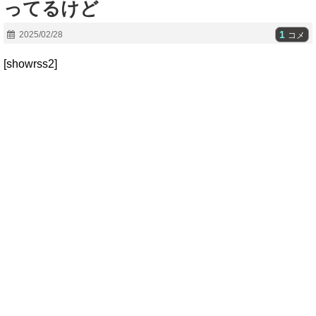
ってるけど
1
2025/02/28
コメ
[showrss2]