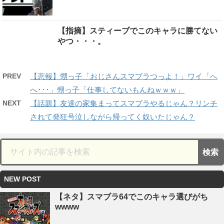
【指摘】スティーブでこのキャラに勝てない
やつ・・・。
PREV
【悲報】甥っ子「おじさんスマブラつっよ！」ワイ「へ
へ･･･」甥っ子「仕事してないもんねｗｗｗ」
NEXT
【話題】友達の家集まってスマブラやるじゃん？リンチ
されて発狂号泣しながら帰ってく奴いたじゃん？
NEW POST
【ネタ】スマブラ64でこのキャラ選びがち
wwww