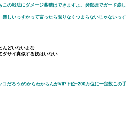
もこの戦法にダメージ蓄積はできますよ。炎獄握でガード崩し
。楽しいっすかって言ったら限りなくつまらないじゃないっす
とんどいないよな
てダサイ真似する奴はいない
コだろうが)からわからんがVIP下位~200万位に一定数この手