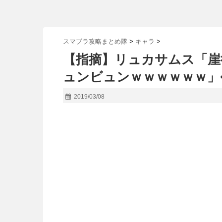
スマブラ攻略まとめ隊
>
キャラ
>
【指摘】リュカサムス「崖
ュンビュンｗｗｗｗｗｗ」
2019/03/08