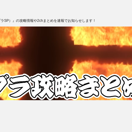
ブラSP）』の攻略情報や2chまとめを速報でお知らせします！