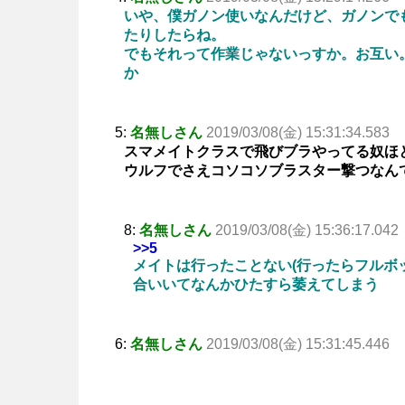
いや、僕ガノン使いなんだけど、ガノンで
たりしたらね。
でもそれって作業じゃないっすか。お互い
か
5:
名無しさん
2019/03/08(金) 15:31:34.583
スマメイトクラスで飛びブラやってる奴ほ
ウルフでさえコソコソブラスター撃つなん
8:
名無しさん
2019/03/08(金) 15:36:17.042
>>5
メイトは行ったことない(行ったらフルボッ
合いいてなんかひたすら萎えてしまう
6:
名無しさん
2019/03/08(金) 15:31:45.446