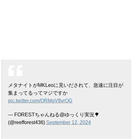
メタナイトがMKLeoに見いだされて、急速に注目が
集まってるってマジですか
pic.twitter.com/ORMgV8vrOG
— FORESTちゃんねる@ゆっくり実況🌳
(@reefforest436)
September 12, 2024