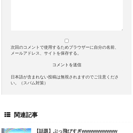
次回のコメントで使用するためブラウザーに自分の名前、
メールアドレス、サイトを保存する。
日本語が含まれない投稿は無視されますのでご注意くださ
い。（スパム対策）
関連記事
【話題】ぶっ飛びすぎwwwwwwwwww