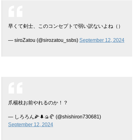
早くて剣士、このコンセプトで弱い訳ないよね（）
— siroZatou (@sirozatou_ssbs)
September 12, 2024
爪楊枝お前やれるのか！？
— しろろん🌽🌲🍙🥐 (@shishiron730681)
September 12, 2024