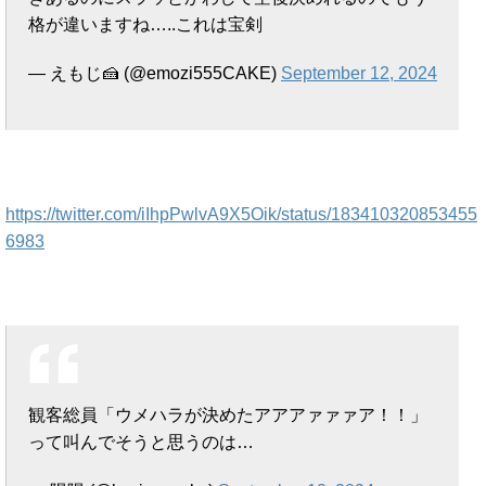
格が違いますね…..これは宝剣
— えもじ🍰 (@emozi555CAKE)
September 12, 2024
https://twitter.com/iIhpPwlvA9X5Oik/status/183410320853455
6983
観客総員「ウメハラが決めたアアアァァァア！！」
って叫んでそうと思うのは…