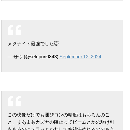
メタナイト最強でした😇
— せつ (@setupuri0843)
September 12, 2024
この映像だけでも運びコンの精度はもちろんのこ
と、まあまあカズヤの阻止ってビームとかの駆け引
きあるのにスラッとかわして空後決めれるのでもう