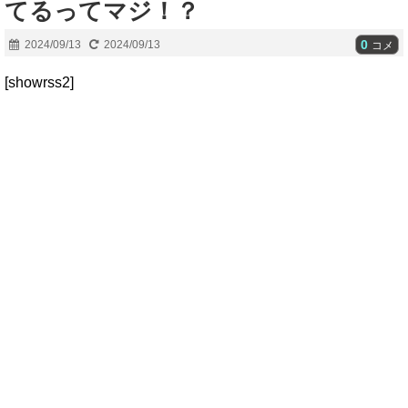
てるってマジ！？
0
2024/09/13
2024/09/13
コメ
[showrss2]