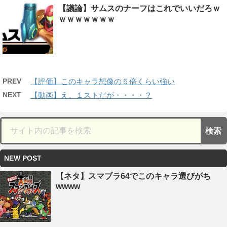
【議論】サムスのナーフはこれでいいだろｗ
ｗｗｗｗｗｗｗ
PREV
【評価】このキャラ想像の５倍くらい強い
NEXT
【動画】え、１ストだが・・・・？
NEW POST
【ネタ】スマブラ64でこのキャラ選びがち
wwww