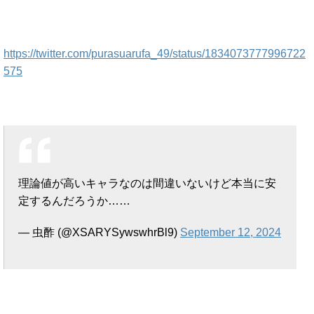
https://twitter.com/purasuarufa_49/status/1834073777996722
575
理論値が高いキャラなのは間違いないけど本当に安
定するんだろうか……
— 虫酢 (@XSARYSywswhrBl9)
September 12, 2024