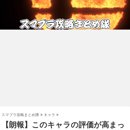
スマブラ攻略まとめ隊
>
キャラ
>
【朗報】このキャラの評価が高まっ