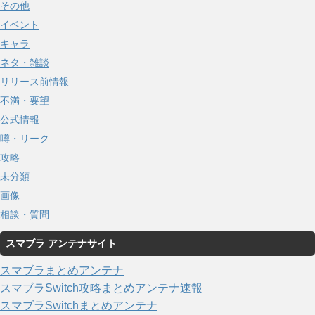
その他
イベント
キャラ
ネタ・雑談
リリース前情報
不満・要望
公式情報
噂・リーク
攻略
未分類
画像
相談・質問
スマブラ アンテナサイト
スマブラまとめアンテナ
スマブラSwitch攻略まとめアンテナ速報
スマブラSwitchまとめアンテナ