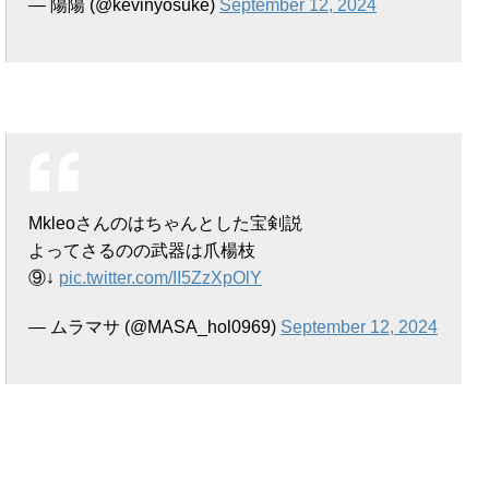
— 陽陽 (@kevinyosuke)
September 12, 2024
Mkleoさんのはちゃんとした宝剣説
よってさるのの武器は爪楊枝
⑨↓
pic.twitter.com/II5ZzXpOlY
— ムラマサ (@MASA_hol0969)
September 12, 2024