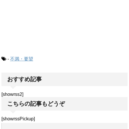
-
不満・要望
おすすめ記事
[showrss2]
こちらの記事もどうぞ
[showrssPickup]