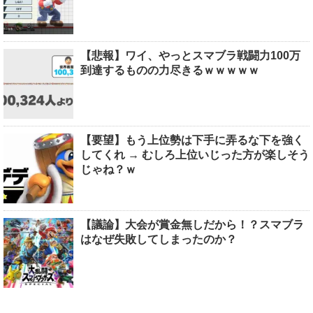
【悲報】ワイ、やっとスマブラ戦闘力100万
到達するものの力尽きるｗｗｗｗｗ
【要望】もう上位勢は下手に弄るな下を強く
してくれ → むしろ上位いじった方が楽しそう
じゃね？ｗ
【議論】大会が賞金無しだから！？スマブラ
はなぜ失敗してしまったのか？