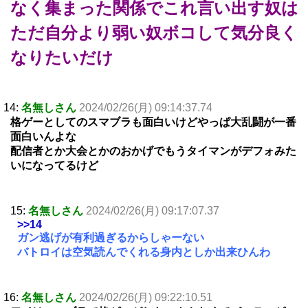
なく集まった関係でこれ言い出す奴は
ただ自分より弱い奴ボコして気分良く
なりたいだけ
14:
名無しさん
2024/02/26(月) 09:14:37.74
格ゲーとしてのスマブラも面白いけどやっぱ大乱闘が一番
面白いんよな
配信者とか大会とかのおかげでもうタイマンがデフォみた
いになってるけど
15:
名無しさん
2024/02/26(月) 09:17:07.37
>>14
ガン逃げが有利過ぎるからしゃーない
バトロイは空気読んでくれる身内としか出来ひんわ
16:
名無しさん
2024/02/26(月) 09:22:10.51