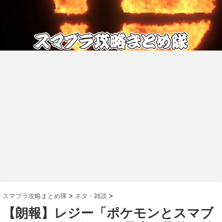
スマブラ攻略まとめ隊
>
ネタ・雑談
>
【朗報】レジー「ポケモンとスマブ