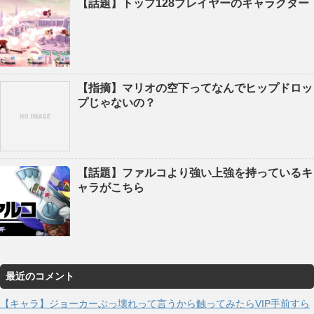
【話題】トップ128プレイヤーのキャラクター
【指摘】マリオの空下ってなんでヒップドロッ
プじゃないの？
【話題】ファルコより強い上強を持っているキ
ャラがこちら
最近のコメント
【キャラ】ジョーカーぶっ壊れって言うから触ってみたらVIP手前すら