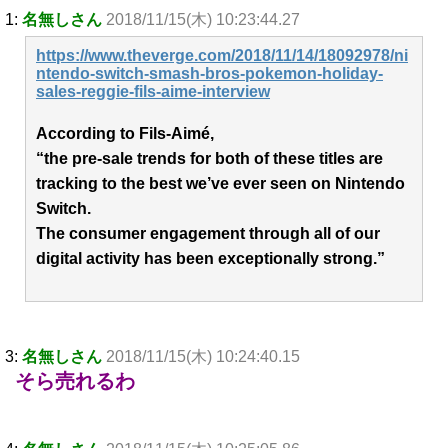
1:
名無しさん
2018/11/15(木) 10:23:44.27
https://www.theverge.com/2018/11/14/18092978/ni
ntendo-switch-smash-bros-pokemon-holiday-
sales-reggie-fils-aime-interview
According to Fils-Aimé,
“the pre-sale trends for both of these titles are
tracking to the best we’ve ever seen on Nintendo
Switch.
The consumer engagement through all of our
digital activity has been exceptionally strong.”
3:
名無しさん
2018/11/15(木) 10:24:40.15
そら売れるわ