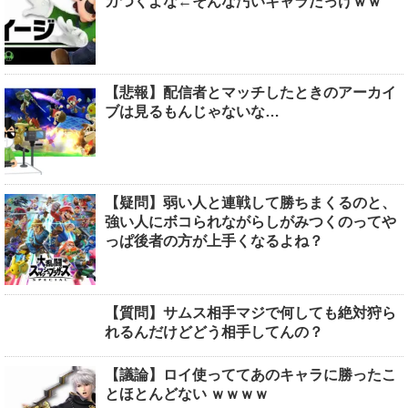
カつくよな←そんな汚いキャラだっけｗｗ
【悲報】配信者とマッチしたときのアーカイ
ブは見るもんじゃないな…
【疑問】弱い人と連戦して勝ちまくるのと、
強い人にボコられながらしがみつくのってや
っぱ後者の方が上手くなるよね？
【質問】サムス相手マジで何しても絶対狩ら
れるんだけどどう相手してんの？
【議論】ロイ使っててあのキャラに勝ったこ
とほとんどない ｗｗｗｗ