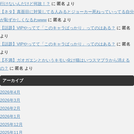
行けないんだけど何故！？
に
匿名
より
【ネタ】真面目に対策してる人みるとジョーカー死ねっていってる自分
が恥ずかしくなるわwww
に
匿名
より
【話題】VIPやってて「このキャラばっかり」ってのはある？
に
匿名
より
【話題】VIPやってて「このキャラばっかり」ってのはある？
に
匿名
より
【不満】ガオガエンとかいうキモい化け猫はいつスマブラから消える
の？
に
匿名
より
アーカイブ
2026年4月
2026年3月
2026年2月
2026年1月
2025年12月
2025年11月