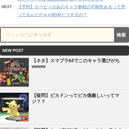
NEXT
【予想】カービィのあのキャラ参戦の可能性あるって思
ってるんだがｗ⇐BGMどうするの？
NEW POST
【ネタ】スマブラ64でこのキャラ選びがち
wwww
【疑問】ピカドンってピカ側厳しいってマ
ジ？？