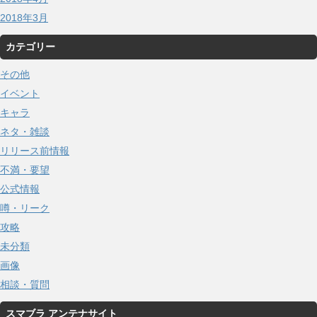
2018年3月
カテゴリー
その他
イベント
キャラ
ネタ・雑談
リリース前情報
不満・要望
公式情報
噂・リーク
攻略
未分類
画像
相談・質問
スマブラ アンテナサイト