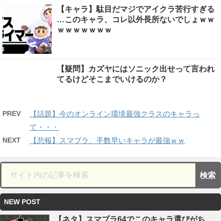
【キャラ】駄目だマジでアイクラ苦行すぎる
…このキャラ、コレ以外長所ないでしょｗｗ
ｗｗｗｗｗｗｗ
【疑問】カズヤにはソニック出せって言われ
てるけどそこまでいけるのか？
PREV
【話題】今のオンライン環境最強クラスのキャラっ
て・・・
NEXT
【悲報】スマブラ、手数早いキャラが最強ｗｗ
NEW POST
【ネタ】スマブラ64でこのキャラ選びがち