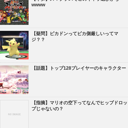
wwww
【疑問】ピカドンってピカ側厳しいってマ
ジ？？
【話題】トップ128プレイヤーのキャラクター
【指摘】マリオの空下ってなんでヒップドロッ
プじゃないの？