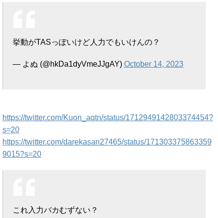
挙動がTASっぽいけど人力でもいけんの？
— よぬ (@hkDa1dyVmeJJgAY)
October 14, 2023
https://twitter.com/Kuon_aqtn/status/1712949142803374454?
s=20
https://twitter.com/darekasan27465/status/171303375863359
9015?s=20
これ入力バカむずない？