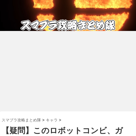
スマブラ攻略まとめ隊
>
キャラ
>
【疑問】このロボットコンビ、ガ