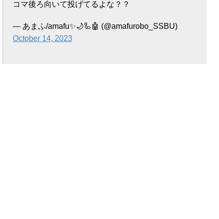
コマ後ろ向いて投げてるよな？？
— あまふ/amafu✨🌙🦾🤖 (@amafurobo_SSBU)
October 14, 2023