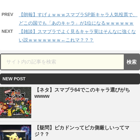
PREV
【朗報】すげぇｗｗｗスマブラSP新キャラ人気投票で、
どこの国でも「あのキャラ」が1位になるｗｗｗｗｗｗ
NEXT
【雑談】スマブラでよく見るキャラ実はそんなに強くな
い説ｗｗｗｗｗｗｗ←これマ？？？
NEW POST
【ネタ】スマブラ64でこのキャラ選びがち
wwww
【疑問】ピカドンってピカ側厳しいってマ
ジ？？