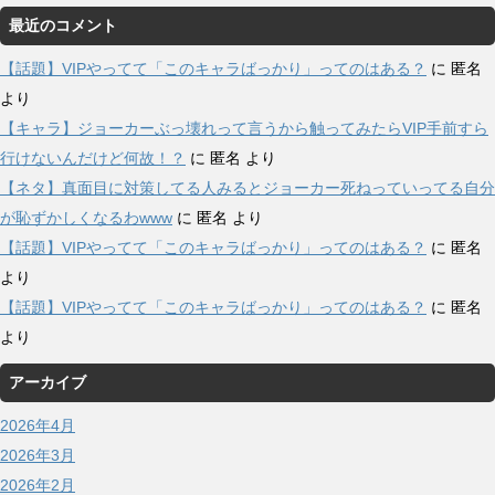
最近のコメント
【話題】VIPやってて「このキャラばっかり」ってのはある？
に
匿名
より
【キャラ】ジョーカーぶっ壊れって言うから触ってみたらVIP手前すら
行けないんだけど何故！？
に
匿名
より
【ネタ】真面目に対策してる人みるとジョーカー死ねっていってる自分
が恥ずかしくなるわwww
に
匿名
より
【話題】VIPやってて「このキャラばっかり」ってのはある？
に
匿名
より
【話題】VIPやってて「このキャラばっかり」ってのはある？
に
匿名
より
アーカイブ
2026年4月
2026年3月
2026年2月