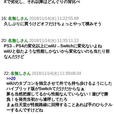
Xで劣化し、それ以降はどんぐりの背比べ
16:
名無しさん
2018/11/14(水) 11:22:55.68
久しぶりに買うけどオフだけちょっとやって積みそう
20:
名無しさん
2018/11/14(水) 11:35:11.13
PS3→PS4の変化以上にwiiU→Switchに変化ないよね
wiiUと似たような性能しかないから変化ないのも当たり前
なんだけど
22:
名無しさん
2018/11/14(水) 11:39:08.04
>>20
wiiUのタブコンを独立させて外でも持ち歩けるようにした
ハイブリッド版がSwitchてだけだからなぁ
豚も当然把握してるから性能なんていらない！遊びで勝
負！を発売当初から連呼してたろ
まぁ任天堂が性能路線に回帰することあれば手のひらクル
ーするんですけどね