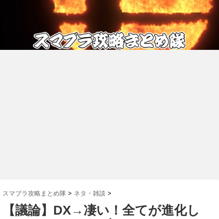
スマブラ攻略まとめ隊
>
ネタ・雑談
>
【議論】DX→凄い！全てが進化し