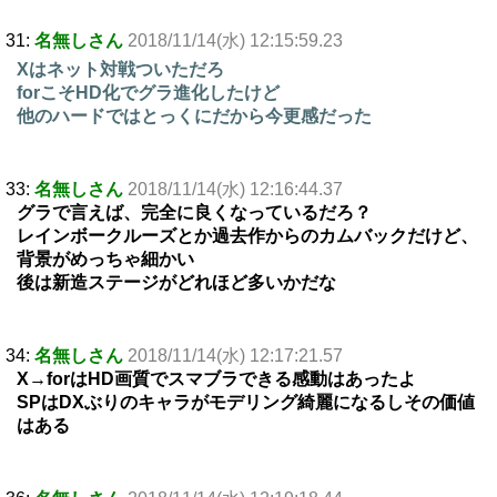
31:
名無しさん
2018/11/14(水) 12:15:59.23
Xはネット対戦ついただろ
forこそHD化でグラ進化したけど
他のハードではとっくにだから今更感だった
33:
名無しさん
2018/11/14(水) 12:16:44.37
グラで言えば、完全に良くなっているだろ？
レインボークルーズとか過去作からのカムバックだけど、
背景がめっちゃ細かい
後は新造ステージがどれほど多いかだな
34:
名無しさん
2018/11/14(水) 12:17:21.57
X→forはHD画質でスマブラできる感動はあったよ
SPはDXぶりのキャラがモデリング綺麗になるしその価値
はある