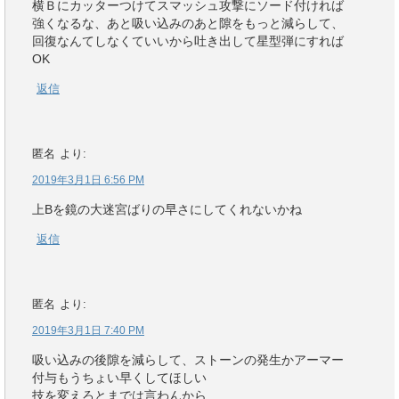
横Ｂにカッターつけてスマッシュ攻撃にソード付ければ
強くなるな、あと吸い込みのあと隙をもっと減らして、
回復なんてしなくていいから吐き出して星型弾にすれば
OK
返信
匿名
より:
2019年3月1日 6:56 PM
上Bを鏡の大迷宮ばりの早さにしてくれないかね
返信
匿名
より:
2019年3月1日 7:40 PM
吸い込みの後隙を減らして、ストーンの発生かアーマー
付与もうちょい早くしてほしい
技を変えろとまでは言わんから