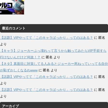
最近のコメント
【話題】VIPやってて「このキャラばっかり」ってのはある？
に
匿名
より
【キャラ】ジョーカーぶっ壊れって言うから触ってみたらVIP手前すら
行けないんだけど何故！？
に
匿名
より
【ネタ】真面目に対策してる人みるとジョーカー死ねっていってる自分
が恥ずかしくなるわwww
に
匿名
より
【話題】VIPやってて「このキャラばっかり」ってのはある？
に
匿名
より
【話題】VIPやってて「このキャラばっかり」ってのはある？
に
匿名
より
アーカイブ