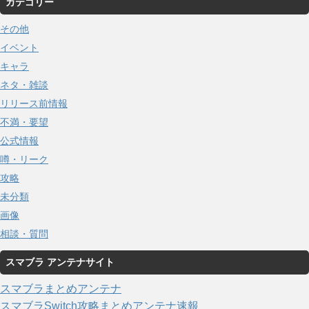
カテゴリー
その他
イベント
キャラ
ネタ・雑談
リリース前情報
不満・要望
公式情報
噂・リーク
攻略
未分類
画像
相談・質問
スマブラ アンテナサイト
スマブラまとめアンテナ
スマブラSwitch攻略まとめアンテナ速報