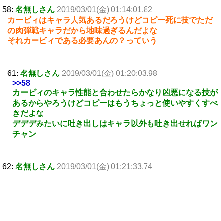
58:
名無しさん
2019/03/01(金) 01:14:01.82
カービィはキャラ人気あるだろうけどコピー死に技でただ
の肉弾戦キャラだから地味過ぎるんだよな
それカービィである必要あんの？っていう
61:
名無しさん
2019/03/01(金) 01:20:03.98
>>58
カービィのキャラ性能と合わせたらかなり凶悪になる技が
あるからやろうけどコピーはもうちょっと使いやすくすべ
きだよな
デデデみたいに吐き出しはキャラ以外も吐き出せればワン
チャン
62:
名無しさん
2019/03/01(金) 01:21:33.74