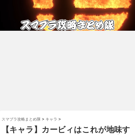
スマブラ攻略まとめ隊
>
キャラ
>
【キャラ】カービィはこれが地味す