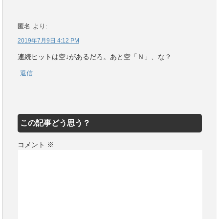
匿名
より:
2019年7月9日 4:12 PM
連続ヒットは空↓があるだろ。あと空「Ｎ」、な？
返信
この記事どう思う？
コメント
※