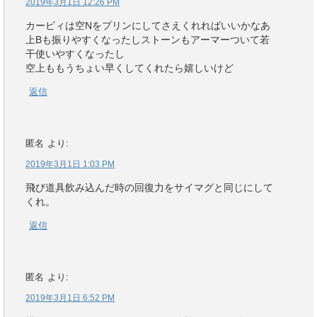
2019年3月1日 12:26 PM
カービィは空Nをプリンにしてさえくれればいいかなあ
上Bも振りやすくなったしストーンもアーマーついて若
干使いやすくなったし
空上ももうちょい早くしてくれたら嬉しいけど
返信
匿名
より:
2019年3月1日 1:03 PM
飛び道具飲み込んだ時の回復力をサイマグと同じにして
くれ。
返信
匿名
より:
2019年3月1日 6:52 PM