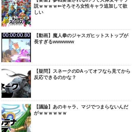
説ｗｗｗｗ⇐そろそろ女性キャラ追加して欲
しい
【動画】魔人拳のジャスガヒットストップが
長すぎるwwwwww
【疑問】スネークのDAってオフなら見てから
反応できるのかな？
【議論】あのキャラ、マジでつまらないんだ
がｗｗｗｗｗｗ