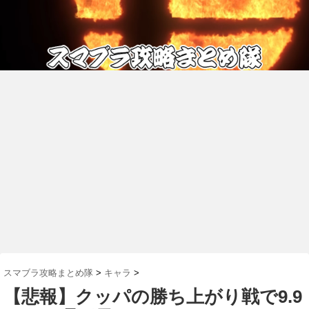
スマブラ攻略まとめ隊
>
キャラ
>
【悲報】クッパの勝ち上がり戦で9.9