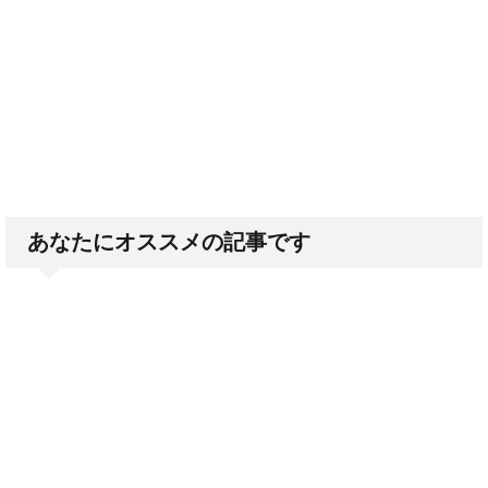
あなたにオススメの記事です