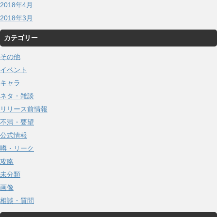
2018年4月
2018年3月
カテゴリー
その他
イベント
キャラ
ネタ・雑談
リリース前情報
不満・要望
公式情報
噂・リーク
攻略
未分類
画像
相談・質問