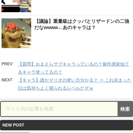
【議論】重量級はクッパとリザードンの二強
だなwwww←あのキャラは？
PREV
【質問】おまえらサブキャラっているの？操作感覚似て
るキャラ使ってるの？
NEXT
【キャラ】誰かマリオの使い方分かる？ ⇒ これ決まった
日は気持ちよく寝られるレベルだぞｗ
NEW POST