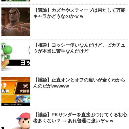
【議論】カズヤやスティーブは果たして万能
キャラかどうなのかｗｗ
【相談】ヨッシー使いなんだけど、ピカチュ
ウが本当に苦手なんだけど
【議論】正直オンとオフの違いが全くわから
んのだがwwwww
【議論】PKサンダーを直接ぶつけてくる初心
者多くない？ ⇒ あれ普通に強いぞｗｗ