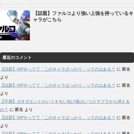
【話題】ファルコより強い上強を持っているキ
ャラがこちら
最近のコメント
【話題】VIPやってて「このキャラばっかり」ってのはある？
に
匿名
より
【話題】VIPやってて「このキャラばっかり」ってのはある？
に
匿名
より
【不満】ガオガエンとかいうキモい化け猫はいつスマブラから消える
の？
に
匿名
より
【話題】VIPやってて「このキャラばっかり」ってのはある？
に
匿名
より
【話題】VIPやってて「このキャラばっかり」ってのはある？
に
匿名