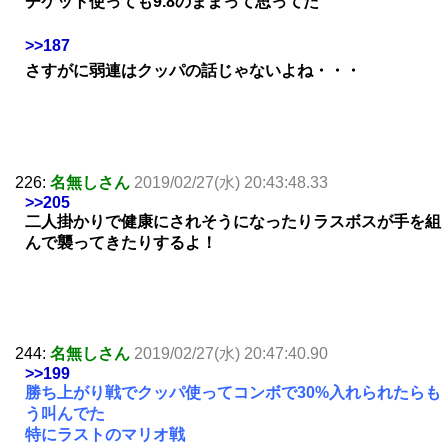
チケット使っても9.8のままって思ってた
>>187
さすがに弱連はクッパの話じゃないよね・・・
226:
名無しさん
2019/02/27(水) 20:43:48.33
>>205
二人掛かりで健康にされそうになったりラスボスが手を組
んで襲ってきたりするよ！
244:
名無しさん
2019/02/27(水) 20:47:40.90
>>199
勝ち上がり戦でクッパ使ってコンボで30%入れられたらも
う叫んでた
特にラストのマリオ戦