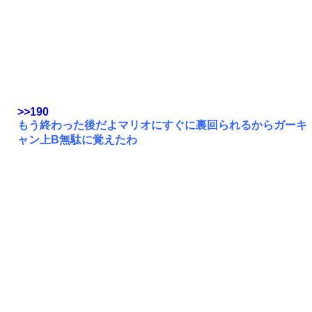
>>190
もう終わった後だよマリオにすぐに裏回られるからガーキ
ャン上B無駄に覚えたわ