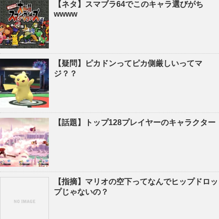
【ネタ】スマブラ64でこのキャラ選びがち
wwww
【疑問】ピカドンってピカ側厳しいってマ
ジ？？
【話題】トップ128プレイヤーのキャラクター
【指摘】マリオの空下ってなんでヒップドロッ
プじゃないの？