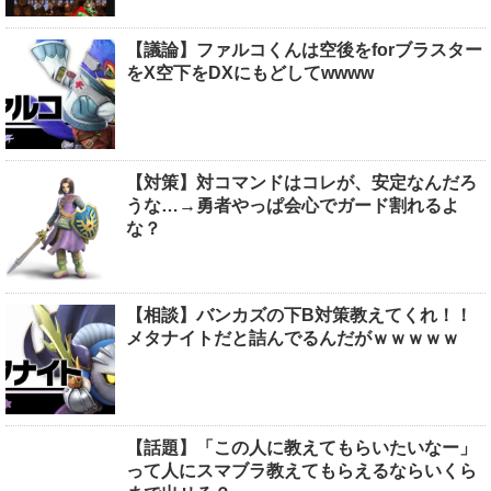
【議論】ファルコくんは空後をforブラスター
をX空下をDXにもどしてwwww
【対策】対コマンドはコレが、安定なんだろ
うな…→勇者やっぱ会心でガード割れるよ
な？
【相談】バンカズの下B対策教えてくれ！！
メタナイトだと詰んでるんだがｗｗｗｗｗ
【話題】「この人に教えてもらいたいなー」
って人にスマブラ教えてもらえるならいくら