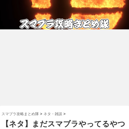
スマブラ攻略まとめ隊
>
ネタ・雑談
>
【ネタ】まだスマブラやってるやつ