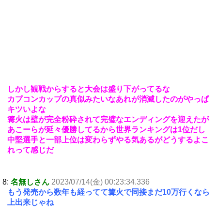
しかし観戦からすると大会は盛り下がってるな
カプコンカップの真似みたいなあれが消滅したのがやっぱ
キツいよな
篝火は壁が完全粉砕されて完璧なエンディングを迎えたが
あこーらが延々優勝してるから世界ランキングは1位だし
中堅選手と一部上位は変わらずやる気あるがどうするよこ
れって感じだ
8:
名無しさん
2023/07/14(金) 00:23:34.336
もう発売から数年も経ってて篝火で同接まだ10万行くなら
上出来じゃね