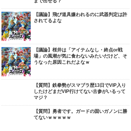
まで出せる？
【議論】飛び道具嫌われるのに武器判定は許
されてるよな
【議論】桜井は「アイテムなし・終点or戦
場」の風潮が気に食わないみたいだけど、そ
うなった原因これだよなｗ
【質問】鉄拳勢がスマブラ歴13日でVIP入り
したけどまだVIP行けてない古参がいるって
マジ？
【質問】勇者です。ガードの固いガノンに勝
てないｗｗｗｗｗ