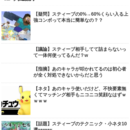
【疑問】スティーブの0%→60%くらい入る上
強コンボって本当に簡単なの？？
【議論】スティーブ相手してて詰まらないっ
て一体何使ってるんだ？w
【指摘】あのキャラが叩かれてるのは初心者
が全く対処できないからだと思う
【ネタ】あのキャラ使いだけど、不快要素無
くてマッチング相手もニコニコ笑顔なはずｗ
ｗｗｗ
【話題】スティーブのテクニック・小ネタ10
選wwww