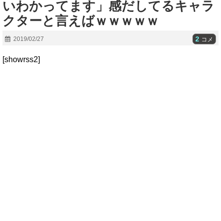
いわかってます」感だしてるキャラ
クターと言えばｗｗｗｗｗ
2
2019/02/27
コメ
[showrss2]