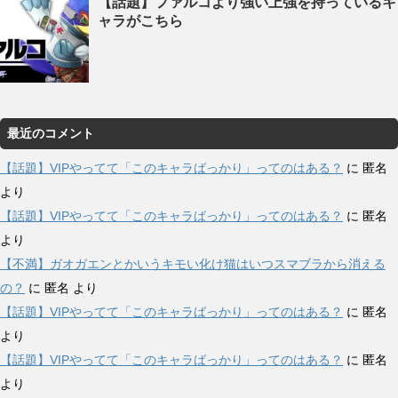
【話題】ファルコより強い上強を持っているキ
ャラがこちら
最近のコメント
【話題】VIPやってて「このキャラばっかり」ってのはある？
に
匿名
より
【話題】VIPやってて「このキャラばっかり」ってのはある？
に
匿名
より
【不満】ガオガエンとかいうキモい化け猫はいつスマブラから消える
の？
に
匿名
より
【話題】VIPやってて「このキャラばっかり」ってのはある？
に
匿名
より
【話題】VIPやってて「このキャラばっかり」ってのはある？
に
匿名
より