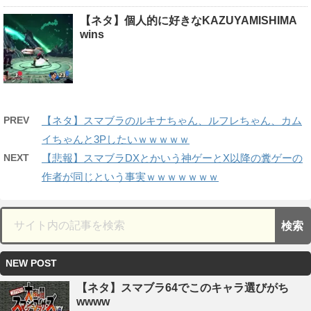
【ネタ】個人的に好きなKAZUYAMISHIMA
wins
PREV
【ネタ】スマブラのルキナちゃん、ルフレちゃん、カム
イちゃんと3Pしたいｗｗｗｗｗ
NEXT
【悲報】スマブラDXとかいう神ゲーとX以降の糞ゲーの
作者が同じという事実ｗｗｗｗｗｗｗ
NEW POST
【ネタ】スマブラ64でこのキャラ選びがち
wwww