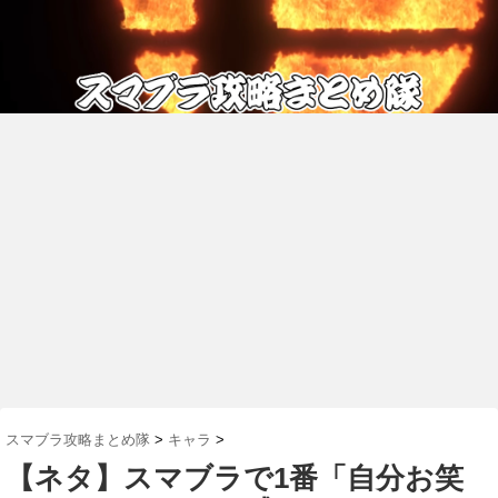
スマブラ攻略まとめ隊
>
キャラ
>
【ネタ】スマブラで1番「自分お笑