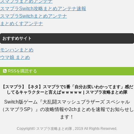
スマブラまとめアンテナ
スマブラSwitch攻略まとめアンテナ速報
スマブラSwitchまとめアンテナ
まとめくすアンテナ
おすすめサイト
モンハンまとめ
ウマ娘 まとめ
RSSを購読する
【スマブラ】【ネタ】スマブラで1番「自分お笑いわかってます」感だ
してるキャラクターと言えばｗｗｗｗｗ | スマブラ攻略まとめ隊
Switch版ゲーム『大乱闘スマッシュブラザーズ スペシャル
（スマブラSP）』の攻略情報や2chまとめを速報でお知らせし
ます！
Copyright© スマブラ攻略まとめ隊 , 2019 All Rights Reserved.