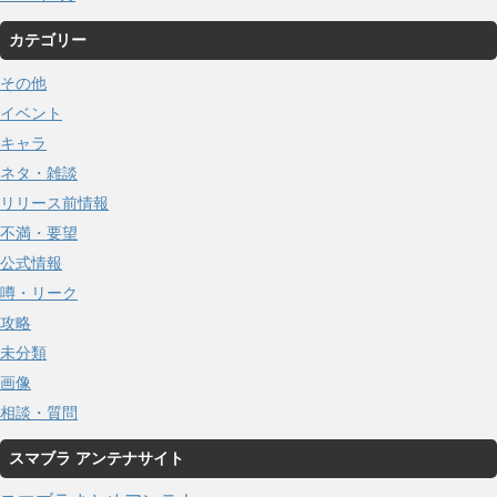
カテゴリー
その他
イベント
キャラ
ネタ・雑談
リリース前情報
不満・要望
公式情報
噂・リーク
攻略
未分類
画像
相談・質問
スマブラ アンテナサイト