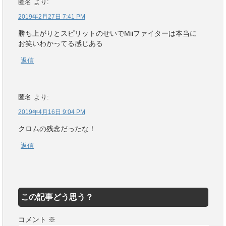
匿名
より:
2019年2月27日 7:41 PM
勝ち上がりとスピリットのせいでMiiファイターは本当に
お笑いわかってる感じある
返信
匿名
より:
2019年4月16日 9:04 PM
クロムの残念だったな！
返信
この記事どう思う？
コメント
※