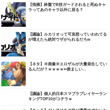
【指摘】終盤でB技ガードされると死ぬキャ
ラってあのキャラ以外に居る？
【議論】ルカリオって可哀想っていわれてる
が増えたら絶対ウザがられるだろw
【ネタ】※画像※エロザルが大量発生してい
るんだが？ｗｗｗｗ⇐羨ましい…
【議論】個人的日本スマブラプレイヤーラン
キングTOP10がコチラｗ