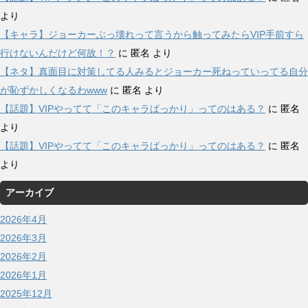
より
【キャラ】ジョーカーぶっ壊れって言うから触ってみたらVIP手前すら
行けないんだけど何故！？
に
匿名
より
【ネタ】真面目に対策してる人みるとジョーカー死ねっていってる自分
が恥ずかしくなるわwww
に
匿名
より
【話題】VIPやってて「このキャラばっかり」ってのはある？
に
匿名
より
【話題】VIPやってて「このキャラばっかり」ってのはある？
に
匿名
より
アーカイブ
2026年4月
2026年3月
2026年2月
2026年1月
2025年12月