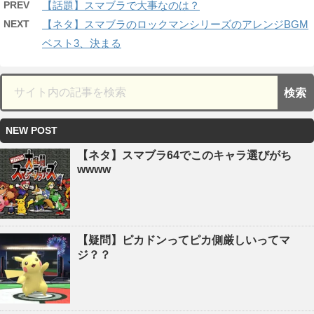
PREV
【話題】スマブラで大事なのは？
NEXT
【ネタ】スマブラのロックマンシリーズのアレンジBGM
ベスト3、決まる
NEW POST
【ネタ】スマブラ64でこのキャラ選びがち
wwww
【疑問】ピカドンってピカ側厳しいってマ
ジ？？