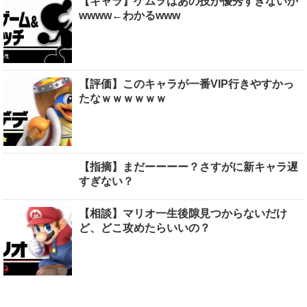
【キャラ】ゲムヲはあの技が優秀すぎないか
wwww←わかるwww
【評価】このキャラが一番VIP行きやすかっ
たなｗｗｗｗｗｗ
【指摘】まだーーーー？さすがに新キャラ遅
すぎない？
【相談】マリオ一生後隙見つからないだけ
ど、どこ攻めたらいいの？