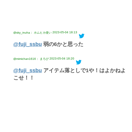
2023-05-04 18:13
@sky_inuha： ホムヒカ使い
@fuji_ssbu
弱の6かと思った
2023-05-04 18:20
@mimichan1616： まろぴ
@fuji_ssbu
アイテム落としで1や！はよかねよ
こせ！！