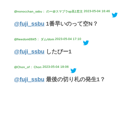
2023-05-04 16:46
@nonocchan_ssbu： のー@スマブラsp高1窓主
@fuji_ssbu
1番早いのって空N？
2023-05-04 17:10
@freedom0845： ダム/dom
@fuji_ssbu
したびー1
2023-05-04 18:06
@Chon_of： Chon
@fuji_ssbu
最後の切り札の発生1？