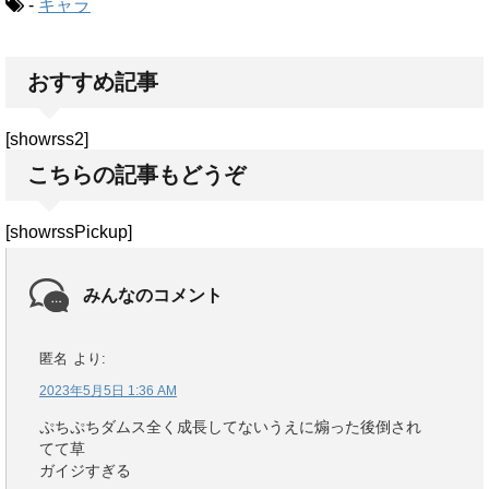
-
キャラ
おすすめ記事
[showrss2]
こちらの記事もどうぞ
[showrssPickup]
みんなのコメント
匿名
より:
2023年5月5日 1:36 AM
ぷちぷちダムス全く成長してないうえに煽った後倒され
てて草
ガイジすぎる