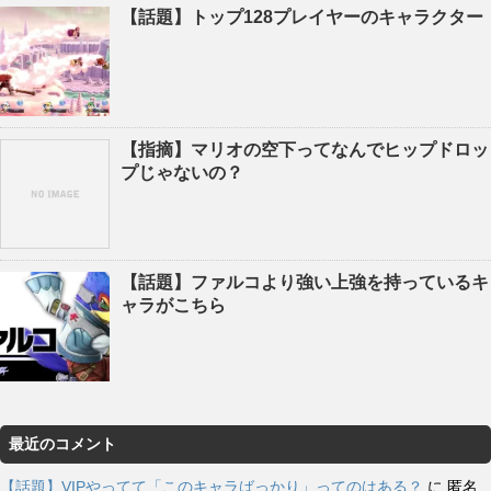
【話題】トップ128プレイヤーのキャラクター
【指摘】マリオの空下ってなんでヒップドロッ
プじゃないの？
【話題】ファルコより強い上強を持っているキ
ャラがこちら
最近のコメント
【話題】VIPやってて「このキャラばっかり」ってのはある？
に
匿名