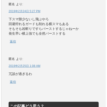
匿名
より:
2019年2月24日 5:27 PM
下スマ隙少ないし飛ぶやろ
回避狩れるガードも削れる横スマもある
そもそも凶斬りですらバーストするじゃねーか
発生早い横上強でも全然バーストする
返信
匿名
より:
2019年2月25日 1:08 AM
冗談が過ぎるわ
返信
この記事どう思う？