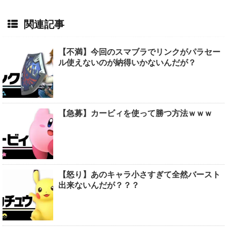
関連記事
【不満】今回のスマブラでリンクがパラセー
ル使えないのが納得いかないんだが？
【急募】カービィを使って勝つ方法ｗｗｗ
【怒り】あのキャラ小さすぎて全然バースト
出来ないんだが？？？