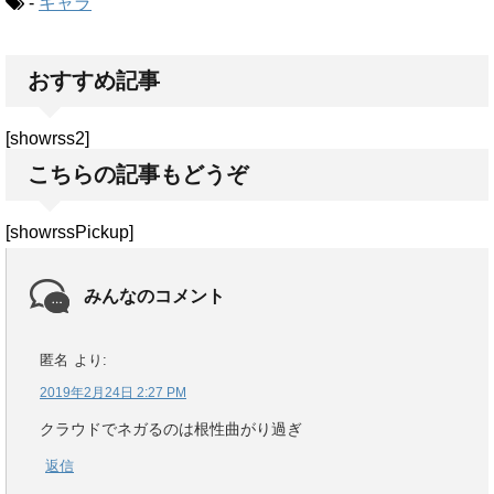
-
キャラ
おすすめ記事
[showrss2]
こちらの記事もどうぞ
[showrssPickup]
みんなのコメント
匿名
より:
2019年2月24日 2:27 PM
クラウドでネガるのは根性曲がり過ぎ
返信