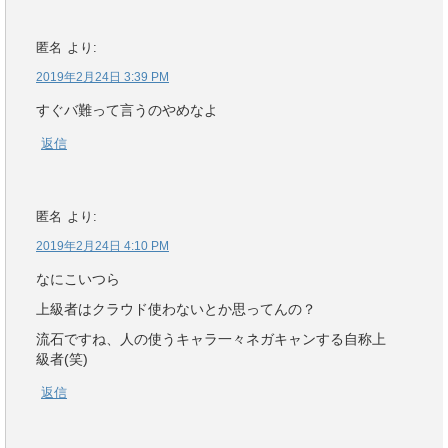
匿名
より:
2019年2月24日 3:39 PM
すぐバ難って言うのやめなよ
返信
匿名
より:
2019年2月24日 4:10 PM
なにこいつら
上級者はクラウド使わないとか思ってんの？
流石ですね、人の使うキャラ一々ネガキャンする自称上
級者(笑)
返信