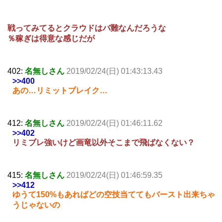
戦ってみてるとクラウドはバ難なんだろうな
％稼ぎは得意な感じだが
402:
名無しさん
2019/02/24(日) 01:43:13.43
>>400
あの…リミットブレイク…
412:
名無しさん
2019/02/24(日) 01:46:11.62
>>402
リミブレ強いけど画竜以外そこまで飛ばなくない？
415:
名無しさん
2019/02/24(日) 01:46:59.35
>>412
ゆうて150%もあればどの空技当ててもバースト出来ちゃ
うじゃないの