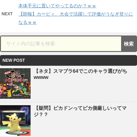
本体手元に置いてやってるのか？ｗｗ
NEXT
【朗報】カービィ、大会で活躍して評価がうなぎ登りに
なるｗｗ
NEW POST
【ネタ】スマブラ64でこのキャラ選びがち
wwww
【疑問】ピカドンってピカ側厳しいってマ
ジ？？