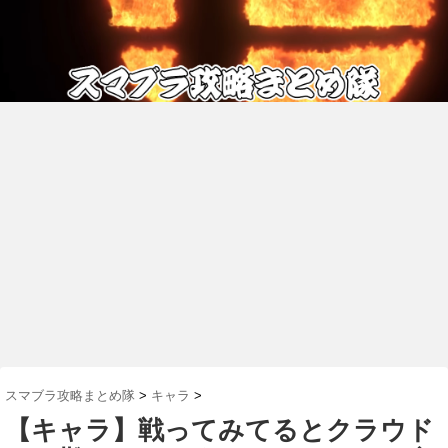
スマブラ攻略まとめ隊
>
キャラ
>
【キャラ】戦ってみてるとクラウド