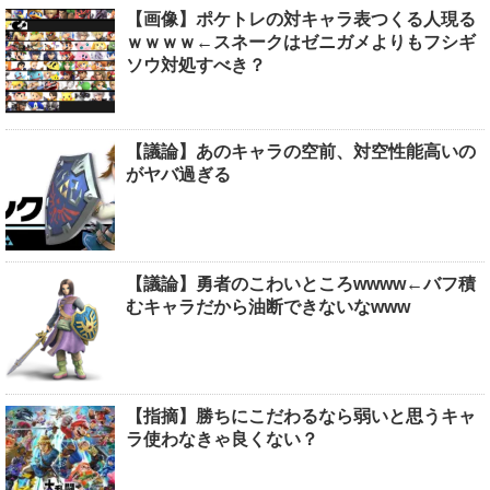
【画像】ポケトレの対キャラ表つくる人現る
ｗｗｗｗ←スネークはゼニガメよりもフシギ
ソウ対処すべき？
【議論】あのキャラの空前、対空性能高いの
がヤバ過ぎる
【議論】勇者のこわいところwwww←バフ積
むキャラだから油断できないなwww
【指摘】勝ちにこだわるなら弱いと思うキャ
ラ使わなきゃ良くない？