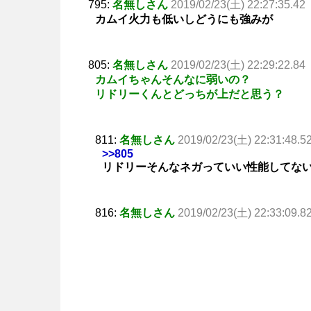
795:
名無しさん
2019/02/23(土) 22:27:35.42
カムイ火力も低いしどうにも強みが
805:
名無しさん
2019/02/23(土) 22:29:22.84
カムイちゃんそんなに弱いの？
リドリーくんとどっちが上だと思う？
811:
名無しさん
2019/02/23(土) 22:31:48.5
>>805
リドリーそんなネガっていい性能してな
816:
名無しさん
2019/02/23(土) 22:33:09.8