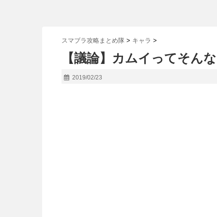
スマブラ攻略まとめ隊
>
キャラ
>
【議論】カムイってそんな
2019/02/23