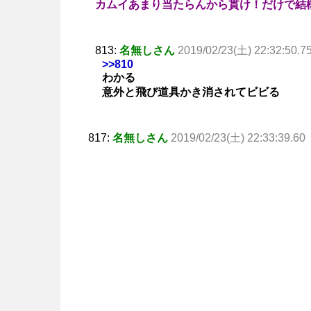
カムイあまり当たらんから貫け！だけで結
813:
名無しさん
2019/02/23(土) 22:32:50.7
>>810
わかる
意外と飛び道具かき消されてビビる
817:
名無しさん
2019/02/23(土) 22:33:39.60