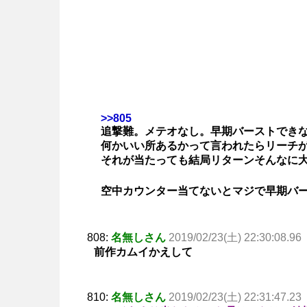
>>805
追撃難。メテオなし。早期バーストできな
何かいい所あるかって言われたらリーチ
それが当たっても結局リターンそんなに
空中カウンター当てないとマジで早期バ
808:
名無しさん
2019/02/23(土) 22:30:08.96
前作カムイかえして
810:
名無しさん
2019/02/23(土) 22:31:47.23