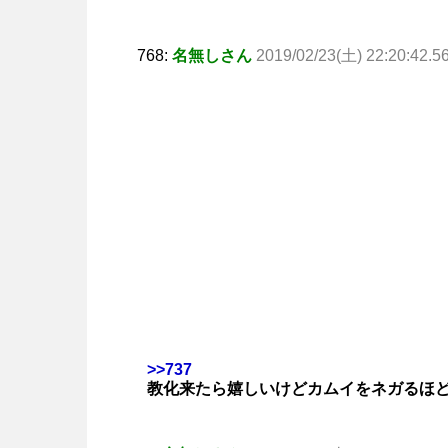
768:
名無しさん
2019/02/23(土) 22:20:42.5
>>737
教化来たら嬉しいけどカムイをネガるほ