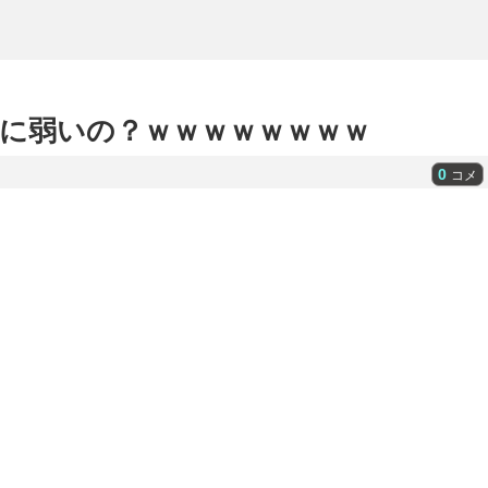
に弱いの？ｗｗｗｗｗｗｗｗ
0
コメ