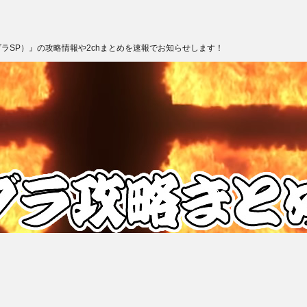
ブラSP）』の攻略情報や2chまとめを速報でお知らせします！