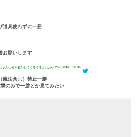
び道具使わずに一勝
勝お願いします
2023-03-20 20:36
剛ヒカリちゃんに抱き着かれてぐるぐるされたい
（魔法含む）禁止一勝
攻撃のみで一勝とか見てみたい