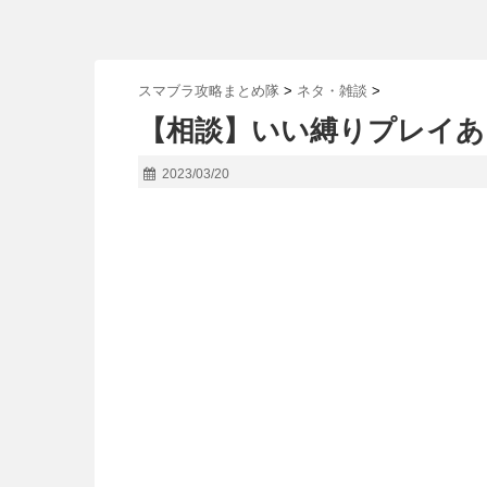
スマブラ攻略まとめ隊
>
ネタ・雑談
>
【相談】いい縛りプレイあ
2023/03/20