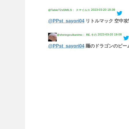
2023-03-20 18:38
@TableT2sSMILS： スマイルス
@PPst_sayori04
リトルマック 空中攻
2023-03-20 19:08
@shetegouikanimo： RE.キの
@PPst_sayori04
麺のドラゴンのビー