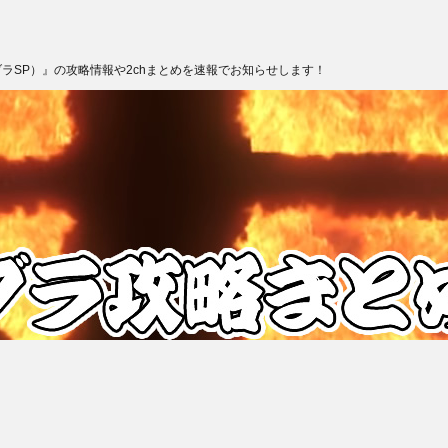
ブラSP）』の攻略情報や2chまとめを速報でお知らせします！