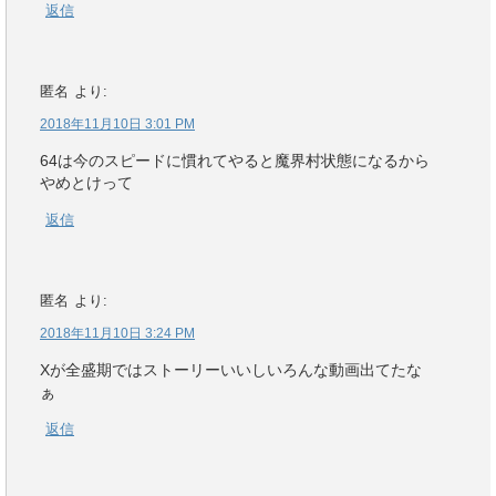
返信
匿名
より:
2018年11月10日 3:01 PM
64は今のスピードに慣れてやると魔界村状態になるから
やめとけって
返信
匿名
より:
2018年11月10日 3:24 PM
Xが全盛期ではストーリーいいしいろんな動画出てたな
ぁ
返信