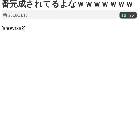
番完成されてるよなｗｗｗｗｗｗｗ
10
2018/11/10
コメ
[showrss2]