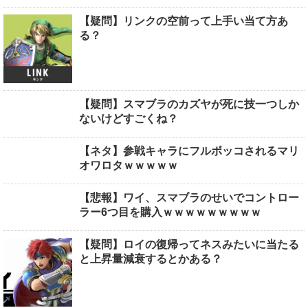
【疑問】リンクの空前って上手い当て方あ
る？
【疑問】スマブラのカズヤが死に技一つしか
ないけどすごくね？
【ネタ】参戦キャラにフルボッコされるマリ
オワロタｗｗｗｗｗ
【悲報】ワイ、スマブラのせいでコントロー
ラー6つ目を購入ｗｗｗｗｗｗｗｗｗ
【疑問】ロイの復帰ってネスみたいに当たる
と上昇量減衰するとかある？