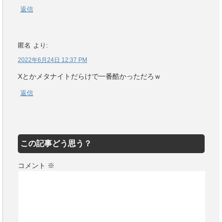
返信
匿名
より:
2022年6月24日 12:37 PM
Xとかメタナイトだらけで一番酷かっただろｗ
返信
この記事どう思う？
コメント
※