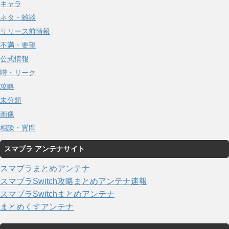
キャラ
ネタ・雑談
リリース前情報
不満・要望
公式情報
噂・リーク
攻略
未分類
画像
相談・質問
スマブラ アンテナサイト
スマブラまとめアンテナ
スマブラSwitch攻略まとめアンテナ速報
スマブラSwitchまとめアンテナ
まとめくすアンテナ