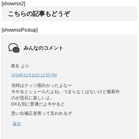
[showrss2]
こちらの記事もどうぞ
[showrssPickup]
みんなのコメント
匿名
より:
2018年11月10日 12:55 PM
当時はクッソ面白かったよなー
今やるとシュールだよね、つまらなくはないけど最新作
のが流石に楽しいよ。
DXも別に普通だよ今やると
思い出補正老害って言われるぞ
返信