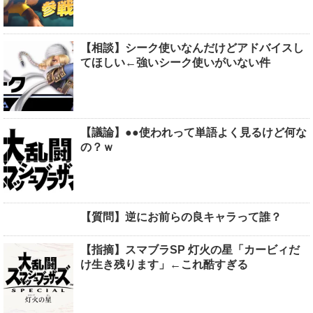
【相談】シーク使いなんだけどアドバイスし
てほしい←強いシーク使いがいない件
【議論】●●使われって単語よく見るけど何な
の？ｗ
【質問】逆にお前らの良キャラって誰？
【指摘】スマブラSP 灯火の星「カービィだ
け生き残ります」←これ酷すぎる