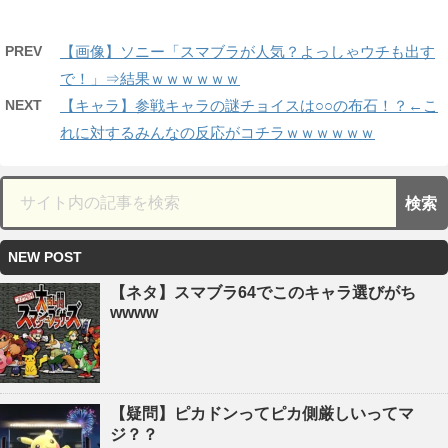
PREV
【画像】ソニー「スマブラが人気？よっしゃウチも出す
で！」⇒結果ｗｗｗｗｗｗ
NEXT
【キャラ】参戦キャラの謎チョイスは○○の布石！？←こ
れに対するみんなの反応がコチラｗｗｗｗｗｗ
NEW POST
【ネタ】スマブラ64でこのキャラ選びがち
wwww
【疑問】ピカドンってピカ側厳しいってマ
ジ？？