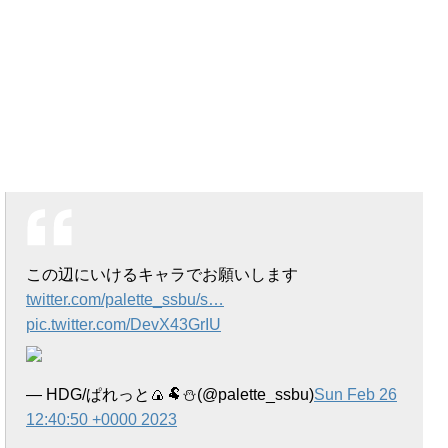
この辺にいけるキャラでお願いします
twitter.com/palette_ssbu/s…
pic.twitter.com/DevX43GrIU
— HDG/ぱれっと🍙🐏⛄(@palette_ssbu)
Sun Feb 26
12:40:50 +0000 2023