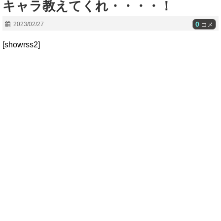
キャラ教えてくれ・・・・！
0
2023/02/27
コメ
[showrss2]