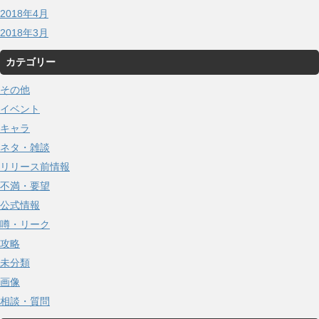
2018年4月
2018年3月
カテゴリー
その他
イベント
キャラ
ネタ・雑談
リリース前情報
不満・要望
公式情報
噂・リーク
攻略
未分類
画像
相談・質問