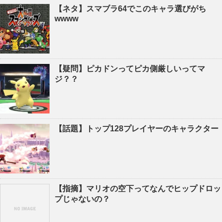
【ネタ】スマブラ64でこのキャラ選びがち
wwww
【疑問】ピカドンってピカ側厳しいってマ
ジ？？
【話題】トップ128プレイヤーのキャラクター
【指摘】マリオの空下ってなんでヒップドロッ
プじゃないの？