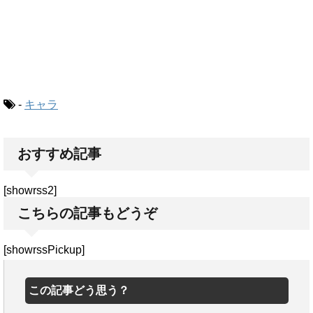
-
キャラ
おすすめ記事
[showrss2]
こちらの記事もどうぞ
[showrssPickup]
この記事どう思う？