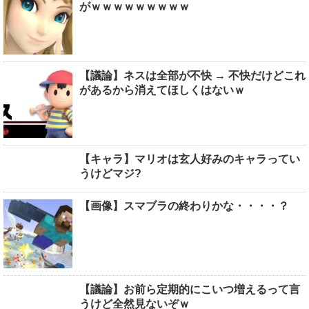
がｗｗｗｗｗｗｗｗｗ
【議論】ネスは全部が不快 → 不快だけどこれ
があるから消えてほしくはないｗ
【キャラ】マリオは玄人好みのキャラってい
うけどマジ?
【画像】スマブラの終わりかな・・・・？
【議論】お前ら定期的にこいつ増えるって言
うけど全然見ないぞｗ