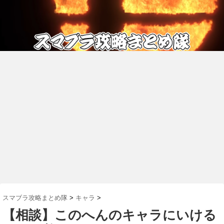
スマブラ攻略まとめ隊
>
キャラ
>
【相談】このへんのキャラにいける