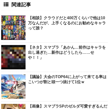
関連記事
【相談】クラウドだと400万くらいで他は10
万なんだが、上手くなるのにお勧めなキャラ
って誰？
【ネタ】スマブラ「あかん…前作はキャラを
出し過ぎた…新作はどうしたら……せ
や！！」
【議論】大会のTOP64に上がって来てる率は
こいつが割と頭一つ抜けて1位ｗ
【画像】スマブラSPのゼルダ可愛すぎるんだ