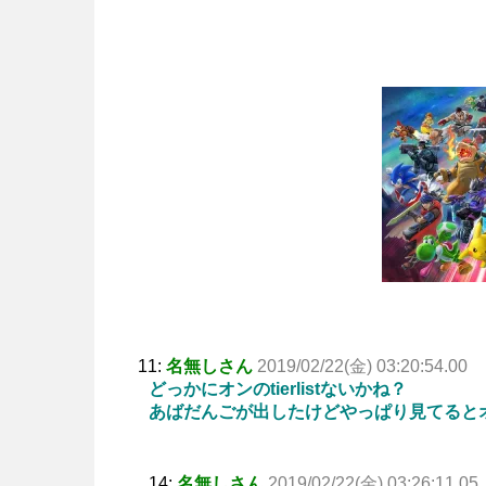
11:
名無しさん
2019/02/22(金) 03:20:54.00
どっかにオンのtierlistないかね？
あばだんごが出したけどやっぱり見てると
14:
名無しさん
2019/02/22(金) 03:26:11.05