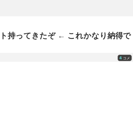
ト持ってきたぞ ← これかなり納得で
4
コメ