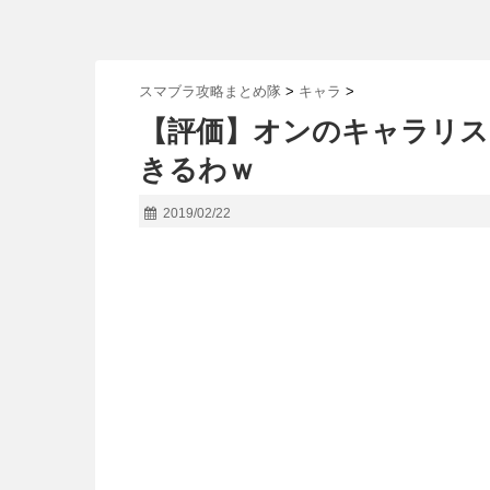
スマブラ攻略まとめ隊
>
キャラ
>
【評価】オンのキャラリス
きるわｗ
2019/02/22