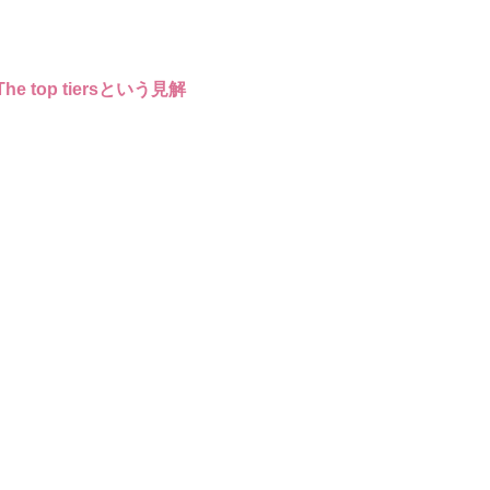
e top tiersという見解