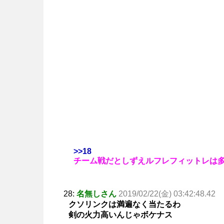
>>18
チーム戦だとしずえルフレフィットレは
28:
名無しさん
2019/02/22(金) 03:42:48.42
クソリンクは満遍なく当たるわ
剣の火力高いんじゃボケナス