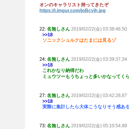
オンのキャラリスト持ってきたぞ
https://i.imgur.com/joBcyjh.jpg
22:
名無しさん
2019/02/22(金) 03:38:46.50
>>18
ソニックシュルクはたまには見るゾ
24:
名無しさん
2019/02/22(金) 03:39:37.34
>>18
これかなり納得だわ
ミュウツーもうちょっと多いかなってく
27:
名無しさん
2019/02/22(金) 03:42:28.87
>>18
実際に集計したら大体こうなりそう感あ
73:
名無しさん
2019/02/22(金) 05:10:54.88