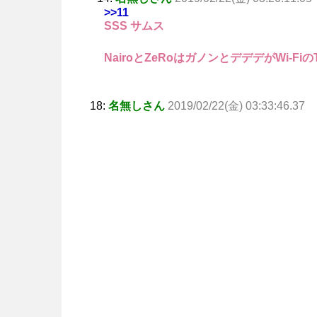
>>11
SSS サムス
NairoとZeRoはガノンとデデデがWi-FiのTh
18:
名無しさん
2019/02/22(金) 03:33:46.37