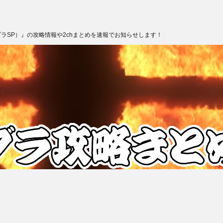
ブラSP）』の攻略情報や2chまとめを速報でお知らせします！