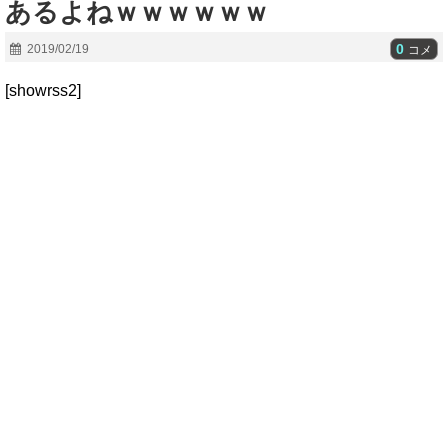
あるよねｗｗｗｗｗｗ
0
2019/02/19
コメ
[showrss2]