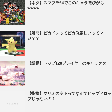
【ネタ】スマブラ64でこのキャラ選びがち
wwww
【疑問】ピカドンってピカ側厳しいってマ
ジ？？
【話題】トップ128プレイヤーのキャラクター
【指摘】マリオの空下ってなんでヒップドロッ
プじゃないの？