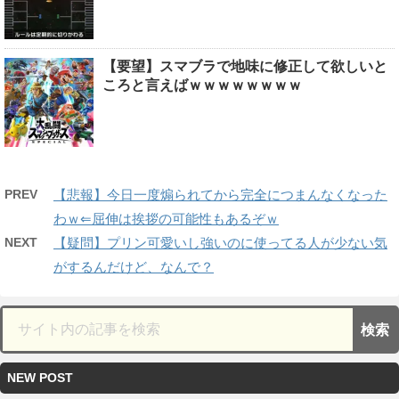
【要望】スマブラで地味に修正して欲しいと
ころと言えばｗｗｗｗｗｗｗｗ
PREV
【悲報】今日一度煽られてから完全につまんなくなった
わｗ⇐屈伸は挨拶の可能性もあるぞｗ
NEXT
【疑問】プリン可愛いし強いのに使ってる人が少ない気
がするんだけど、なんで？
NEW POST