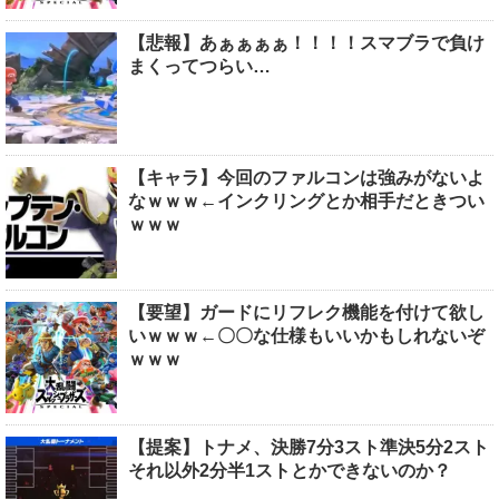
【悲報】あぁぁぁぁ！！！！スマブラで負け
まくってつらい…
【キャラ】今回のファルコンは強みがないよ
なｗｗｗ←インクリングとか相手だときつい
ｗｗｗ
【要望】ガードにリフレク機能を付けて欲し
いｗｗｗ←〇〇な仕様もいいかもしれないぞ
ｗｗｗ
【提案】トナメ、決勝7分3スト準決5分2スト
それ以外2分半1ストとかできないのか？