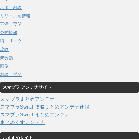
ネタ・雑談
リリース前情報
不満・要望
公式情報
噂・リーク
攻略
未分類
画像
相談・質問
スマブラ アンテナサイト
スマブラまとめアンテナ
スマブラSwitch攻略まとめアンテナ速報
スマブラSwitchまとめアンテナ
まとめくすアンテナ
おすすめサイト