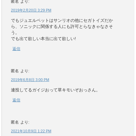
匿名
より:
2019年2月20日 3:29 PM
でもジュエルペットはサンリオの他にセガトイズだか
ら、ソニックに関係する人にも許可とらなきゃなさそ
う。
でも出て欲しい本当に出て欲しい!
返信
匿名
より:
2019年6月8日 3:00 PM
連投してるガイジおって草キモいぞおっさん。
返信
匿名
より:
2021年10月9日 1:22 PM