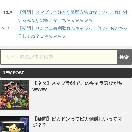
PREV
【質問】スマブラで好きな撃墜方法はなに？⇐これに対
するみんなの答えがこちらｗｗｗｗｗ
NEXT
【疑問】リンクに有利取れるキャラって何？⇐あのキャ
ラじゃね？ｗｗｗｗｗｗ
NEW POST
【ネタ】スマブラ64でこのキャラ選びがち
wwww
【疑問】ピカドンってピカ側厳しいってマ
ジ？？