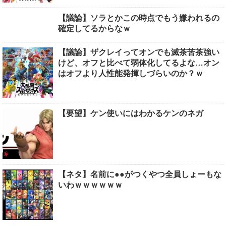
【議論】ソラとかこの時点でもう嫌われるの
確定してるからなｗ
【議論】ザクレイってオンでも滅茶苦茶強い
けど、オフと比べて弱体化してるよな…オン
はオフより人性能発揮しづらいのか？ｗ
【要望】ケン使いにはわかるケンのネガ
【ネタ】名前に●●がつくやつ全員しょーもな
いわｗｗｗｗｗｗ