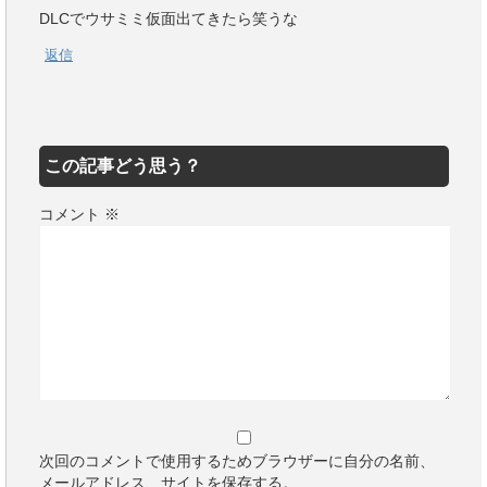
DLCでウサミミ仮面出てきたら笑うな
返信
この記事どう思う？
コメント
※
次回のコメントで使用するためブラウザーに自分の名前、
メールアドレス、サイトを保存する。