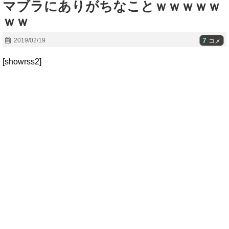
マブラにありがちなことｗｗｗｗｗ
ｗｗ
7
2019/02/19
コメ
[showrss2]