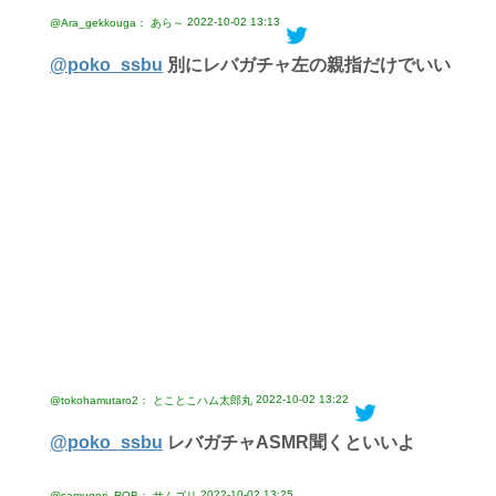
2022-10-02 13:13
@Ara_gekkouga： あら～
@poko_ssbu
別にレバガチャ左の親指だけでいい
2022-10-02 13:22
@tokohamutaro2： とことこハム太郎丸
@poko_ssbu
レバガチャASMR聞くといいよ
2022-10-02 13:25
@samugori_ROB： サムゴリ