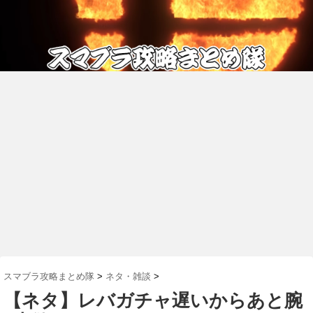
スマブラ攻略まとめ隊
>
ネタ・雑談
>
【ネタ】レバガチャ遅いからあと腕