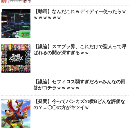
【動画】なんだこれｗディディー使ったらｗ
ｗｗｗｗｗｗ
【議論】スマブラ界、これだけで聖人って呼
ばれるの闇が深すぎるｗｗ
【議論】セフィロス弱すぎだろ⇐みんなの回
答がコチラｗｗｗｗｗ
【疑問】今ってバンカズの横Bどんな評価な
の？←〇〇の方がキツイｗ