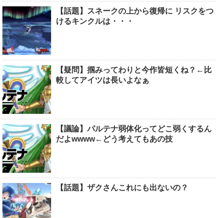
【話題】スネークの上から復帰に リスクをつ
けるキンクルは・・・
【疑問】掴みってわりと今作皆短くね？←比
較してアイツは長いよなぁ
【議論】パルテナ弱体化ってどこ弱くするん
だよwwww←どう考えてもあの技
【話題】ザクさんこれにも出ないの？