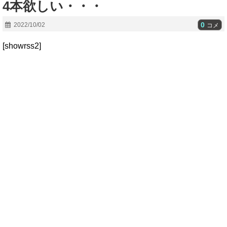
4本欲しい・・・
0
2022/10/02
コメ
[showrss2]