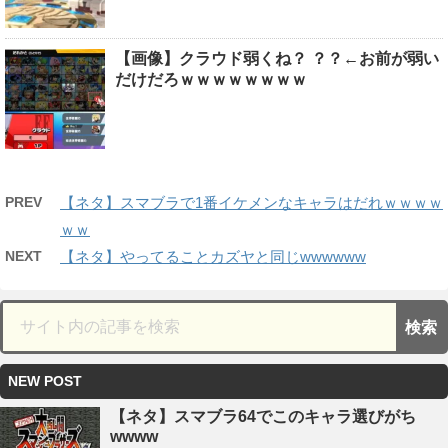
【画像】クラウド弱くね？ ？？←お前が弱い
だけだろｗｗｗｗｗｗｗｗ
PREV
【ネタ】スマブラで1番イケメンなキャラはだれｗｗｗｗ
ｗｗ
NEXT
【ネタ】やってることカズヤと同じwwwwww
NEW POST
【ネタ】スマブラ64でこのキャラ選びがち
wwww