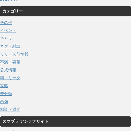
カテゴリー
その他
イベント
キャラ
ネタ・雑談
リリース前情報
不満・要望
公式情報
噂・リーク
攻略
未分類
画像
相談・質問
スマブラ アンテナサイト