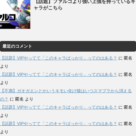
【話題】ファルコより強い上強を持っているキ
ャラがこちら
最近のコメント
【話題】VIPやってて「このキャラばっかり」ってのはある？
に
匿名
より
【話題】VIPやってて「このキャラばっかり」ってのはある？
に
匿名
より
【不満】ガオガエンとかいうキモい化け猫はいつスマブラから消える
の？
に
匿名
より
【話題】VIPやってて「このキャラばっかり」ってのはある？
に
匿名
より
【話題】VIPやってて「このキャラばっかり」ってのはある？
に
匿名
より