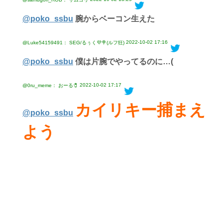
@poko_ssbu
腕からベーコン生えた
2022-10-02 17:16
@Luke54159491： SEG/るぅく💜🍭(ルフ狂)
@poko_ssbu
僕は片腕でやってるのに…(
2022-10-02 17:17
@0ru_meme： おーる🧷
カイリキー捕まえ
@poko_ssbu
よう