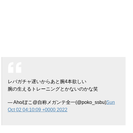
レバガチャ遅いからあと腕4本欲しい
腕の生えるトレーニングとかないのかな笑
— Aho/ぽこ@自称メガンテ全一(@poko_ssbu)
Sun
Oct 02 04:10:09 +0000 2022