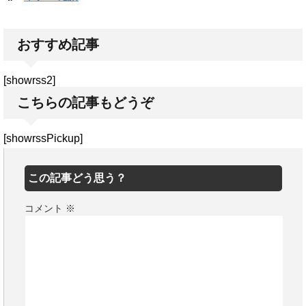
おすすめ記事
[showrss2]
こちらの記事もどうぞ
[showrssPickup]
この記事どう思う？
コメント
※