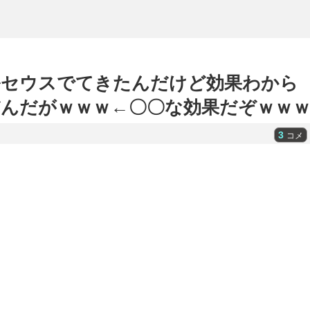
ルセウスでてきたんだけど効果わから
んだがｗｗｗ←〇〇な効果だぞｗｗ
3
コメ