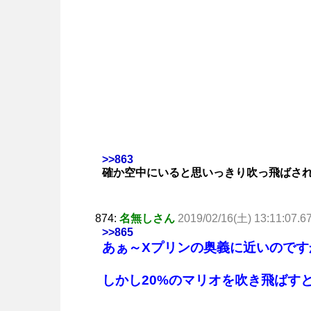
>>863
確か空中にいると思いっきり吹っ飛ばさ
874:
名無しさん
2019/02/16(土) 13:11:07.6
>>865
あぁ～Xプリンの奥義に近いのです
しかし20%のマリオを吹き飛ばす