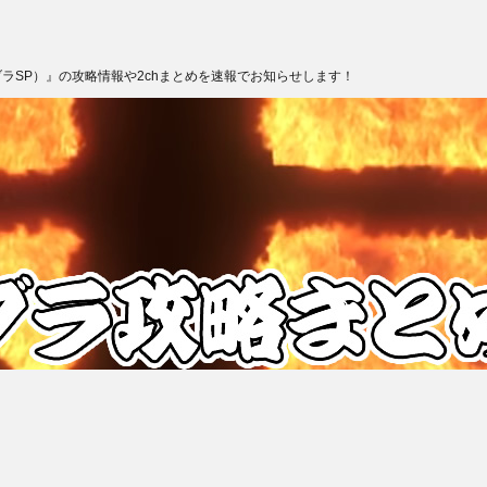
ブラSP）』の攻略情報や2chまとめを速報でお知らせします！