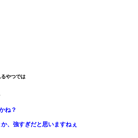
れるやつでは
7
かね？
とか、強すぎだと思いますねぇ