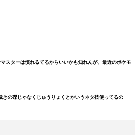
ンマスターは慣れるてるからいいかも知れんが、最近のポケモ
裁きの礫じゃなくじゅうりょくとかいうネタ技使ってるの