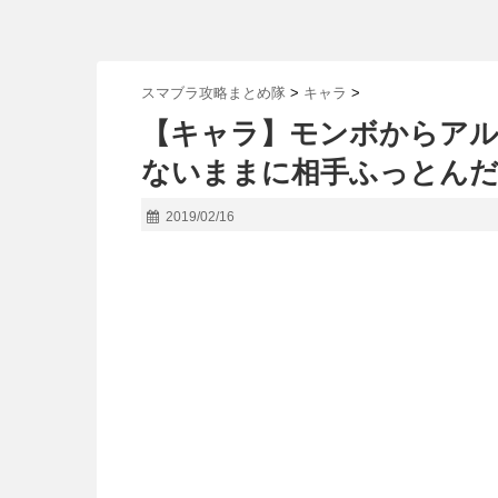
スマブラ攻略まとめ隊
>
キャラ
>
【キャラ】モンボからア
ないままに相手ふっとんだ
2019/02/16