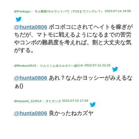
2022-07-14 19:56
@Pankojyu： モル農家/モルラントバウ（7/16までツンデレ？）
@hunta0806
ボコボコにされてヘイトを稼ぎが
ちだが、マトモに戦えるようになるまでの苦労
やコンボの難易度を考えれば、割と大丈夫な気
がする。
2022-07-14 22:26
@Rinrikun0519： りんりくん@エルガドへ旅行中
@hunta0806
あれ？なんかヨッシーがみえるな
ぁ()
2022-07-15 17:29
@moyashi_114514： オヒタシタ
@hunta0806
良かったねカズヤ