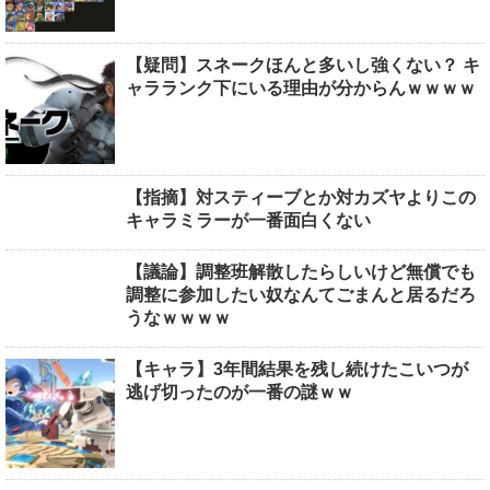
【疑問】スネークほんと多いし強くない？ キ
ャラランク下にいる理由が分からんｗｗｗｗ
【指摘】対スティーブとか対カズヤよりこの
キャラミラーが一番面白くない
【議論】調整班解散したらしいけど無償でも
調整に参加したい奴なんてごまんと居るだろ
うなｗｗｗｗ
【キャラ】3年間結果を残し続けたこいつが
逃げ切ったのが一番の謎ｗｗ