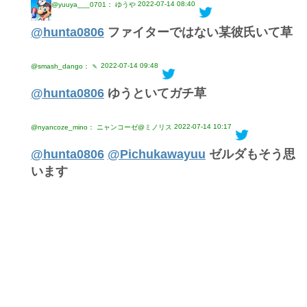
2022-07-14 08:40
@yuuya___0701： ゆうや
@hunta0806
ファイターではない某彼氏いて草
2022-07-14 09:48
@smash_dango： 🍡
@hunta0806
ゆうといてガチ草
2022-07-14 10:17
@nyancoze_mino： ニャンコーゼ@ミノリス
@hunta0806
@Pichukawayuu
ゼルダもそう思
います