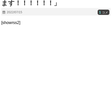
ます！！！！！！」
1
2022/07/15
コメ
[showrss2]