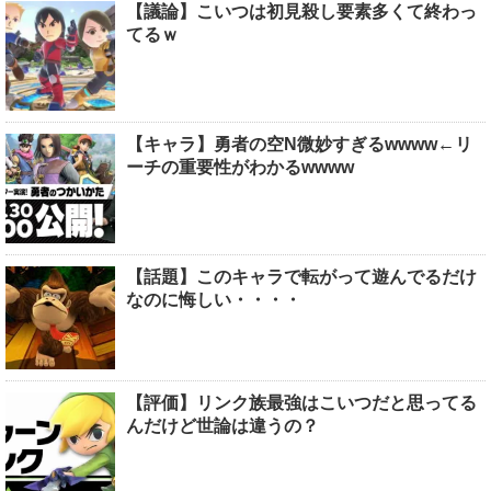
【議論】こいつは初見殺し要素多くて終わっ
てるｗ
【キャラ】勇者の空N微妙すぎるwwww←リ
ーチの重要性がわかるwwww
【話題】このキャラで転がって遊んでるだけ
なのに悔しい・・・・
【評価】リンク族最強はこいつだと思ってる
んだけど世論は違うの？