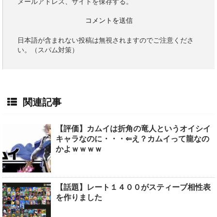
メールアドレス、サイトを保存する。
日本語が含まれない投稿は無視されますのでご注意くださ
い。（スパム対策）
関連記事
【評価】カムイは折角の竜人というオイシイ
キャラなのに・・・⇐え？カムイって龍なの
かよｗｗｗｗ
【話題】レート１４００がスティーブ相性表
を作りました