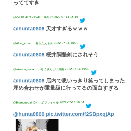
っててすき
2022-07-14 15:46
@ilVL91xH71aIBoH： ルリパ
@hunta0806
天才すぎるｗｗｗ
2022-07-14 16:30
@Alter_emon： おるたえもん
@hunta0806
桜井調整剣にされそう
2022-07-14 16:32
@okusuri_main： いちにさんしいお薬
@hunta0806
店内で思いっきり笑ってしまった
埋め合わせが重量級に行ってるの面白すぎる
2022-07-14 16:34
@Ikemenouzi_DK： ボブマイケル
@hunta0806
pic.twitter.com/f2SBpxqjAp