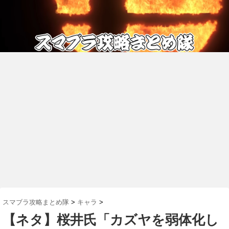
スマブラ攻略まとめ隊
>
キャラ
>
【ネタ】桜井氏「カズヤを弱体化し