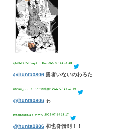
2022-07-14 16:48
@z0hfBnl5h0royAI： Kar
@hunta0806
勇者いないのわろた
2022-07-14 17:46
@innu_SSBU： いーぬ/朝倉
@hunta0806
ゎ
2022-07-14 18:17
@soracociaia： カナタ
@hunta0806
和也脊髄剣！！