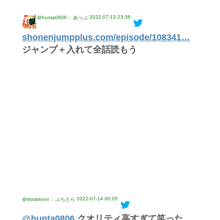
2022-07-13 23:36
@hunta0806： あっぷ
shonenjumpplus.com/episode/108341…
ジャンプ＋入れて全話読もう
2022-07-14 00:05
@dorattoon： ぷちとら
@hunta0806
クオリティ高すぎて笑った