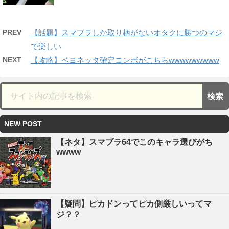
PREV
【話題】スマブラしか取り柄がないオタクに勝つのマジ
で楽しい
NEXT
【攻略】ベヨネッタ確定コンボがこちらwwwwwwwww
NEW POST
【ネタ】スマブラ64でこのキャラ選びがち
wwww
【疑問】ピカドンってピカ側厳しいってマ
ジ？？