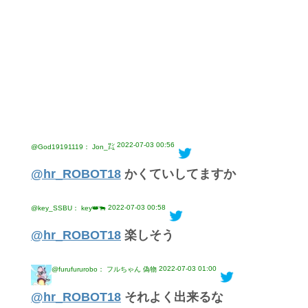
2022-07-03 00:56
@God19191119： Jon_㌠
@hr_ROBOT18
かくていしてますか
2022-07-03 00:58
@key_SSBU： key👑🐃
@hr_ROBOT18
楽しそう
2022-07-03 01:00
@furufururobo： フルちゃん 偽物
@hr_ROBOT18
それよく出来るな