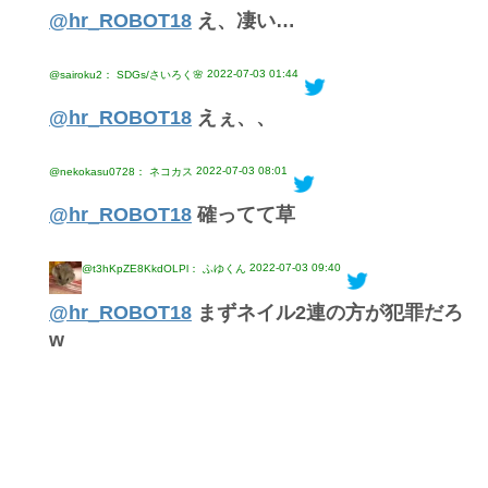
@hr_ROBOT18
え、凄い…
2022-07-03 01:44
@sairoku2： SDGs/さいろく🌸
@hr_ROBOT18
えぇ、、
2022-07-03 08:01
@nekokasu0728： ネコカス
@hr_ROBOT18
確ってて草
2022-07-03 09:40
@t3hKpZE8KkdOLPl： ふゆくん
@hr_ROBOT18
まずネイル2連の方が犯罪だろ
w