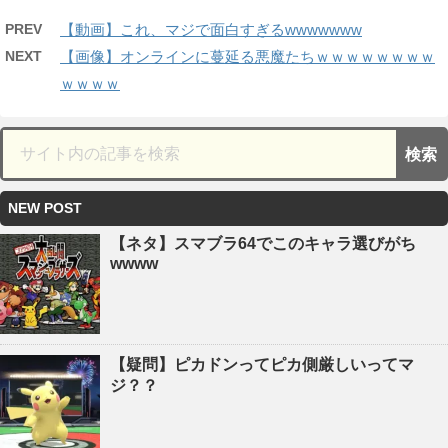
PREV
【動画】これ、マジで面白すぎるwwwwwww
NEXT
【画像】オンラインに蔓延る悪魔たちｗｗｗｗｗｗｗｗ
ｗｗｗｗ
NEW POST
【ネタ】スマブラ64でこのキャラ選びがち
wwww
【疑問】ピカドンってピカ側厳しいってマ
ジ？？