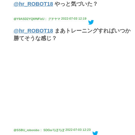
@hr_ROBOT18
やっと気づいた？
2022-07-03 12:19
@Y9ASD2YQ6fNFIzU： グチヤマ
@hr_ROBOT18
まあトレーニングすればいつか
勝てそうな感じ？
2022-07-03 12:23
@SSBU_roborobo： SDGs/ろぼろぼ