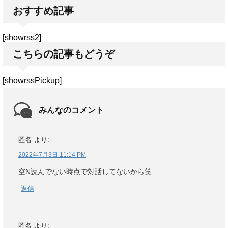
おすすめ記事
[showrss2]
こちらの記事もどうぞ
[showrssPickup]
みんなのコメント
匿名
より:
2022年7月3日 11:14 PM
空N読んでない時点で対話してないから笑
返信
匿名
より: