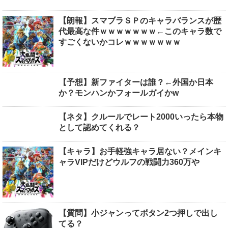
【朗報】スマブラＳＰのキャラバランスが歴
代最高な件ｗｗｗｗｗｗｗ←このキャラ数で
すごくないかコレｗｗｗｗｗｗｗ
【予想】新ファイターは誰？←外国か日本
か？モンハンかフォールガイかw
【ネタ】クルールでレート2000いったら本物
として認めてくれる？
【キャラ】お手軽強キャラ居ない？メインキ
ャラVIPだけどウルフの戦闘力360万や
【質問】小ジャンってボタン2つ押しで出し
てる？