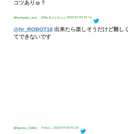
コツありゅ？
2022-07-03 01:11
@burisyabu_buri： 1FNo.8ぶりぢゃぶ
@hr_ROBOT18
出来たら楽しそうだけど難しく
てできないです
2022-07-03 01:23
@Aporon_SSBU： アポロン