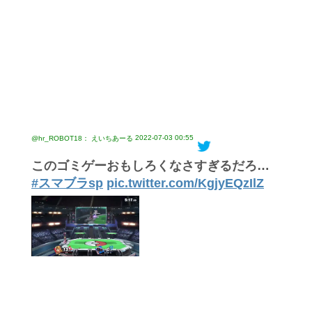
2022-07-03 00:55
@hr_ROBOT18： えいちあーる
このゴミゲーおもしろくなさすぎるだろ…
#スマブラsp
pic.twitter.com/KgjyEQzIlZ