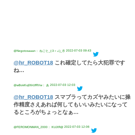
2022-07-03 09:43
@Negotosaaan： ねごと_(:3＞∠)_🍜
@hr_ROBOT18
これ確定してたら大犯罪です
ね…
2022-07-03 12:03
@wBokKvj06rUfRVw： あ
@hr_ROBOT18
スマブラってカズヤみたいに操
作精度さえあれば何してもいいみたいになって
るところがちょっとなぁ…
2022-07-03 12:06
@FEROMONMAN_2000： KUJIЯ@