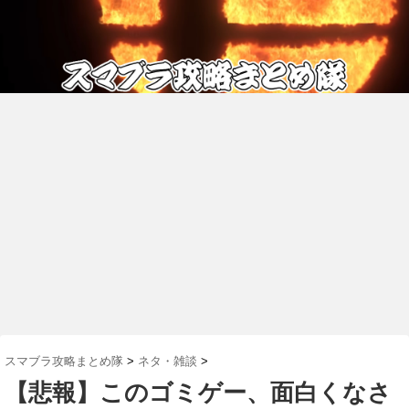
スマブラ攻略まとめ隊
>
ネタ・雑談
>
【悲報】このゴミゲー、面白くなさ