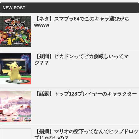
NEW POST
【ネタ】スマブラ64でこのキャラ選びがち
wwww
【疑問】ピカドンってピカ側厳しいってマ
ジ？？
【話題】トップ128プレイヤーのキャラクター
【指摘】マリオの空下ってなんでヒップドロッ
プじゃないの？