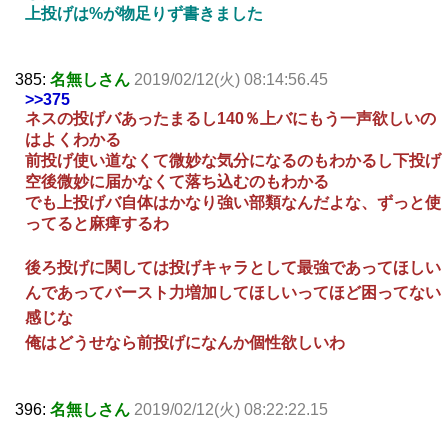
上投げは%が物足りず書きました
385:
名無しさん
2019/02/12(火) 08:14:56.45
>>375
ネスの投げバあったまるし140％上バにもう一声欲しいの
はよくわかる
前投げ使い道なくて微妙な気分になるのもわかるし下投げ
空後微妙に届かなくて落ち込むのもわかる
でも上投げバ自体はかなり強い部類なんだよな、ずっと使
ってると麻痺するわ
後ろ投げに関しては投げキャラとして最強であってほしい
んであってバースト力増加してほしいってほど困ってない
感じな
俺はどうせなら前投げになんか個性欲しいわ
396:
名無しさん
2019/02/12(火) 08:22:22.15