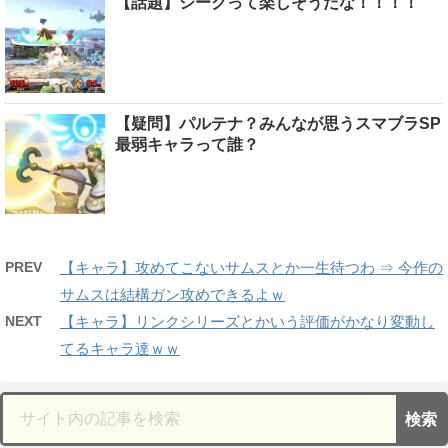
【話題】シークって楽しそうだな！！！！
【疑問】パルテナ？みんなが思うスマブラSP
最弱キャラって誰？
PREV
【キャラ】攻めてこないサムスとか一生待つわ ⇒ 今作の
サムスは結構ガン攻めできるよｗ
NEXT
【キャラ】リンクシリーズとかいう評価がかなり変動し
てるキャラ達ｗｗ