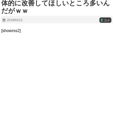
体的に改善してほしいところ多いん
だがｗｗ
2
2019/02/12
コメ
[showrss2]