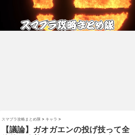
スマブラ攻略まとめ隊
>
キャラ
>
【議論】ガオガエンの投げ技って全