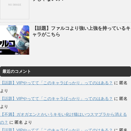
【話題】ファルコより強い上強を持っているキ
ャラがこちら
最近のコメント
【話題】VIPやってて「このキャラばっかり」ってのはある？
に
匿名
より
【話題】VIPやってて「このキャラばっかり」ってのはある？
に
匿名
より
【不満】ガオガエンとかいうキモい化け猫はいつスマブラから消える
の？
に
匿名
より
【話題】VIPやってて「このキャラばっかり」ってのはある？
に
匿名