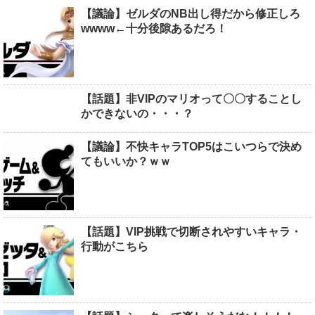
【議論】ゼルダのNB出し得だから修正しろ
wwww←十分後隙あるだろ！
【話題】非VIPのマリオって〇〇することし
かできないの・・・？
【議論】不快キャラTOP5はこいつらで決め
てもいいか？ｗｗ
【話題】VIP挑戦で切断されやすいキャラ・
行動がこちら