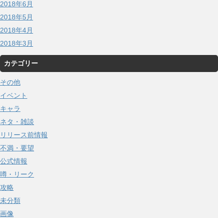
2018年6月
2018年5月
2018年4月
2018年3月
カテゴリー
その他
イベント
キャラ
ネタ・雑談
リリース前情報
不満・要望
公式情報
噂・リーク
攻略
未分類
画像