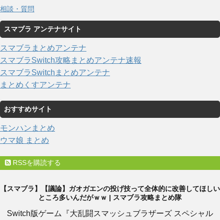
相談・質問
スマブラ アンテナサイト
スマブラまとめアンテナ
スマブラSwitch攻略まとめアンテナ速報
スマブラSwitchまとめアンテナ
まとめくすアンテナ
おすすめサイト
モンハンまとめ
ウマ娘 まとめ
RSSを購読する
【スマブラ】【議論】ガオガエンの投げ技って全体的に改善してほしい
ところ多いんだがｗｗ | スマブラ攻略まとめ隊
Switch版ゲーム『大乱闘スマッシュブラザーズ スペシャル