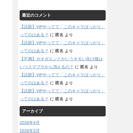
最近のコメント
【話題】VIPやってて「このキャラばっかり」
ってのはある？
に
匿名
より
【話題】VIPやってて「このキャラばっかり」
ってのはある？
に
匿名
より
【不満】ガオガエンとかいうキモい化け猫は
いつスマブラから消えるの？
に
匿名
より
【話題】VIPやってて「このキャラばっかり」
ってのはある？
に
匿名
より
【話題】VIPやってて「このキャラばっかり」
ってのはある？
に
匿名
より
アーカイブ
2026年4月
2026年3月