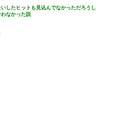
たいしたヒットも見込んでなかっただろうし
合わなかった説
2