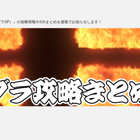
ブラSP）』の攻略情報や2chまとめを速報でお知らせします！