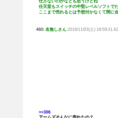
仕方ないのかなとも思うけどね
任天堂もスイッチの中堅レベルソフトで
ここまで売れるとは予想付かなくて間に
460:
名無しさん
2018/11/03(土) 18:59:31.6
>>306
アームズそんなに売れたの？