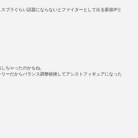
スプラぐらい話題にならないとファイターとして出る新規IPと
航しちゃったのかもね。
ンリーだからバランス調整頓挫してアシストフィギュアになった