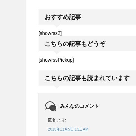
おすすめ記事
[showrss2]
こちらの記事もどうぞ
[showrssPickup]
こちらの記事も読まれています
みんなのコメント
匿名
より:
2018年11月5日 1:11 AM