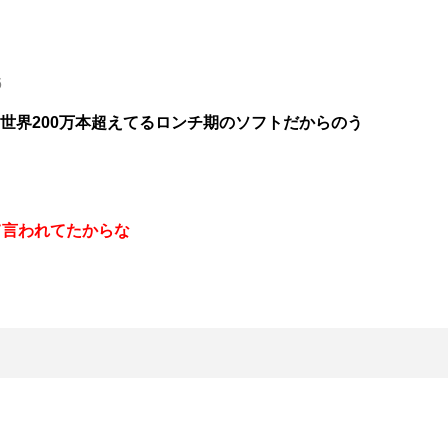
6
hでも世界200万本超えてるロンチ期のソフトだからのう
て言われてたからな