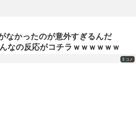
がなかったのが意外すぎるんだ
るみんなの反応がコチラｗｗｗｗｗｗ
3
コメ