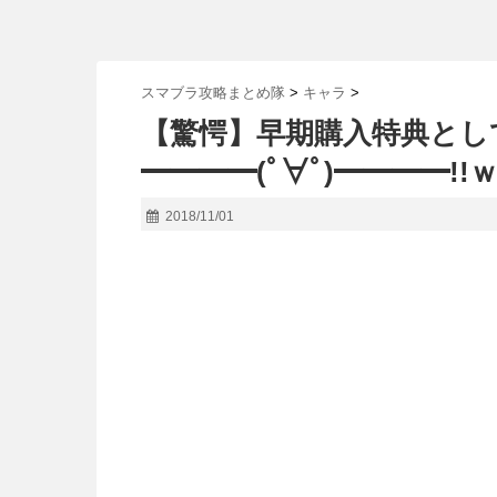
スマブラ攻略まとめ隊
>
キャラ
>
【驚愕】早期購入特典とし
━━━━(ﾟ∀ﾟ)━━━━!!
2018/11/01