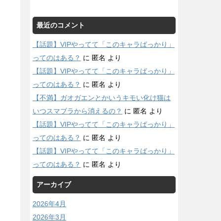
最近のコメント
【話題】VIPやってて「このキャラばっかり」
ってのはある？
に
匿名
より
【話題】VIPやってて「このキャラばっかり」
ってのはある？
に
匿名
より
【不満】ガオガエンとかいうキモい化け猫は
いつスマブラから消えるの？
に
匿名
より
【話題】VIPやってて「このキャラばっかり」
ってのはある？
に
匿名
より
【話題】VIPやってて「このキャラばっかり」
ってのはある？
に
匿名
より
アーカイブ
2026年4月
2026年3月