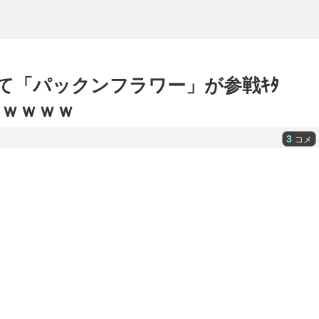
て「パックンフラワー」が参戦ｷﾀ
ｗｗｗｗｗ
3
コメ