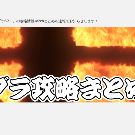
ブラSP）』の攻略情報や2chまとめを速報でお知らせします！