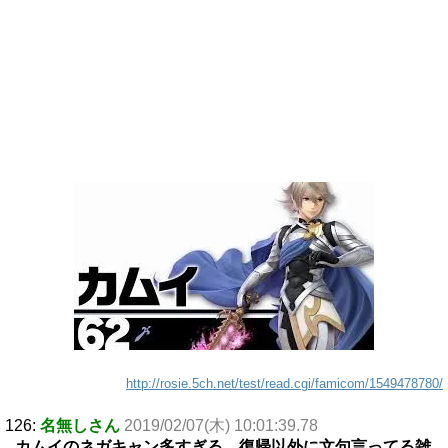
http://rosie.5ch.net/test/read.cgi/famicom/1549478780/
126:
名無しさん
2019/02/07(木) 10:01:39.78
カムイのネガキャン多すぎる。復帰以外に文句言ってる雑