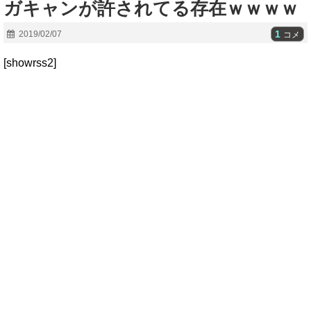
ガキャンが許されてる存在ｗｗｗｗ
1
2019/02/07
コメ
[showrss2]