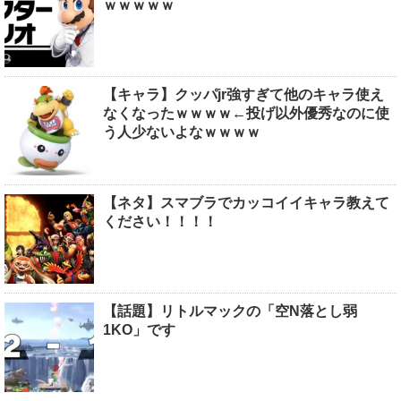
ｗｗｗｗｗ
【キャラ】クッパjr強すぎて他のキャラ使え
なくなったｗｗｗｗ←投げ以外優秀なのに使
う人少ないよなｗｗｗｗ
【ネタ】スマブラでカッコイイキャラ教えて
ください！！！！
【話題】リトルマックの「空N落とし弱
1KO」です