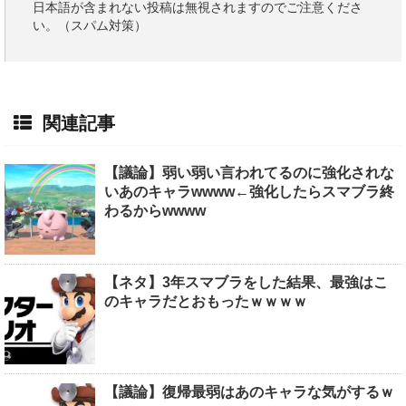
日本語が含まれない投稿は無視されますのでご注意くださ
い。（スパム対策）
関連記事
【議論】弱い弱い言われてるのに強化されな
いあのキャラwwww←強化したらスマブラ終
わるからwwww
【ネタ】3年スマブラをした結果、最強はこ
のキャラだとおもったｗｗｗｗ
【議論】復帰最弱はあのキャラな気がするｗ