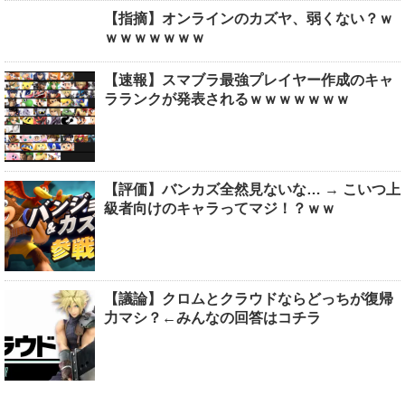
【指摘】オンラインのカズヤ、弱くない？ｗ
ｗｗｗｗｗｗｗ
【速報】スマブラ最強プレイヤー作成のキャ
ラランクが発表されるｗｗｗｗｗｗｗ
【評価】バンカズ全然見ないな… → こいつ上
級者向けのキャラってマジ！？ｗｗ
【議論】クロムとクラウドならどっちが復帰
力マシ？←みんなの回答はコチラ