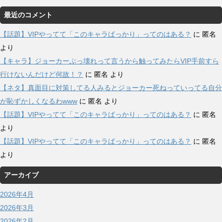
最近のコメント
【話題】VIPやってて「このキャラばっかり」ってのはある？
に
匿名
より
【キャラ】ジョーカーぶっ壊れって言うから触ってみたらVIP手前すら
行けないんだけど何故！？
に
匿名
より
【ネタ】真面目に対策してる人みるとジョーカー死ねっていってる自分
が恥ずかしくなるわwww
に
匿名
より
【話題】VIPやってて「このキャラばっかり」ってのはある？
に
匿名
より
【話題】VIPやってて「このキャラばっかり」ってのはある？
に
匿名
より
アーカイブ
2026年4月
2026年3月
2026年2月