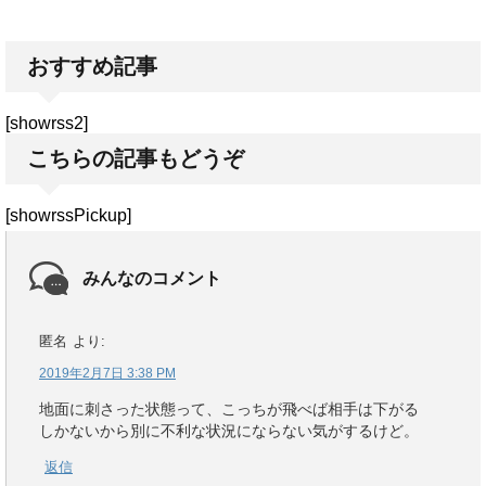
おすすめ記事
[showrss2]
こちらの記事もどうぞ
[showrssPickup]
みんなのコメント
匿名
より:
2019年2月7日 3:38 PM
地面に刺さった状態って、こっちが飛べば相手は下がる
しかないから別に不利な状況にならない気がするけど。
返信