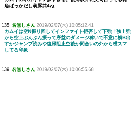
魚ばっかだし萌豚共4ね
135:
名無しさん
2019/02/07(木) 10:05:12.41
カムイは空N振り回してインファイト拒否して下強上強上強
から空上ぶんぶん振って序盤のダメージ稼いで不意に横B出
すかジャンプ読みや復帰阻止空後か間合いの外から横スマ
してる印象
139:
名無しさん
2019/02/07(木) 10:06:55.68