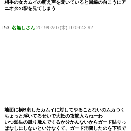
相手の女カムイの萌え声を聞いていると回線の向こうにア
ニオタの影を見てしまう
153:
名無しさん
2019/02/07(木) 10:09:42.92
地面に横B刺したカムイに対してやることないのムカつく
ちょっと浮いてるせいで大抵の攻撃入らねーわ
いつ派生の蹴り飛んでくるか分かんないからガード貼りっ
ぱなしにしないといけなくて、ガード消費したのを下強で