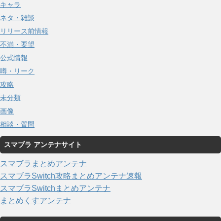
キャラ
ネタ・雑談
リリース前情報
不満・要望
公式情報
噂・リーク
攻略
未分類
画像
相談・質問
スマブラ アンテナサイト
スマブラまとめアンテナ
スマブラSwitch攻略まとめアンテナ速報
スマブラSwitchまとめアンテナ
まとめくすアンテナ