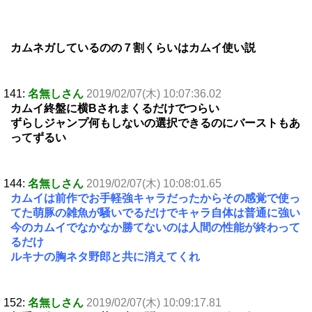
カムネガしているのの７割くらいはカムイ使い説
141:
名無しさん
2019/02/07(木) 10:07:36.02
カムイ終盤に横Bされまくるだけでつらい
ずらしジャンプ何もしないの選択できるのにバーストもあ
ってずるい
144:
名無しさん
2019/02/07(木) 10:08:01.65
カムイは前作でお手軽強キャラだったからその感覚で使っ
てた萌豚の雑魚が騒いでるだけでキャラ自体は普通に強い
今のカムイでなかなか勝てないのは人間の性能が終わって
るだけ
ルキナの胸ネタ野郎と共に消えてくれ
152:
名無しさん
2019/02/07(木) 10:09:17.81