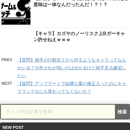
意味は一体なんだったんだ！？！？
【キャラ】カズヤのノーリスク上Bガーキャ
ン許せねえｗｗｗ
PREV
【質問】相手の行動見てから狩るようなキャラってなん
かいる？今作それが弱いのは分かるけど相手見る練習し
たい
NEXT
【疑問】アップデートで結構な量の修正入ったのにキャ
ラランクなにも変わってなくないか？
NEW POST