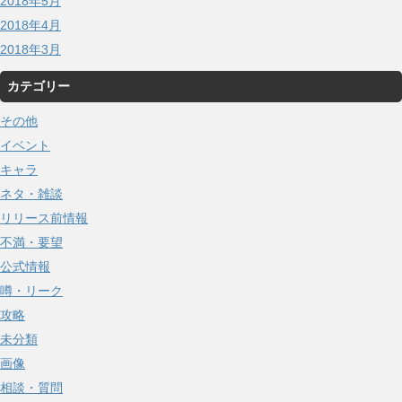
2018年5月
2018年4月
2018年3月
カテゴリー
その他
イベント
キャラ
ネタ・雑談
リリース前情報
不満・要望
公式情報
噂・リーク
攻略
未分類
画像
相談・質問