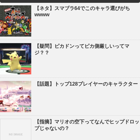
【ネタ】スマブラ64でこのキャラ選びがち
wwww
【疑問】ピカドンってピカ側厳しいってマ
ジ？？
【話題】トップ128プレイヤーのキャラクター
【指摘】マリオの空下ってなんでヒップドロッ
プじゃないの？