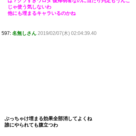
は？クソすぎワロタ 復帰弱者なのに当たり判定もうんこ
じゃ使う気しないわ
他にも埋まるキャラいるのかね
597:
名無しさん
2019/02/07(木) 02:04:39.40
ぶっちゃけ埋まる効果全部消してよくね
誰にやられても腹立つわ