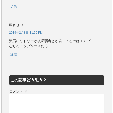
返信
匿名
より:
2019年2月8日 11:50 PM
流石にリドリーが復帰弱者とか言ってるのはエアプ
むしろトップクラスだろ
返信
この記事どう思う？
コメント
※