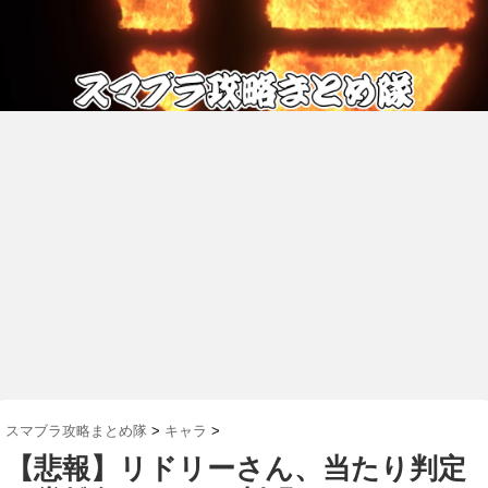
スマブラ攻略まとめ隊
>
キャラ
>
【悲報】リドリーさん、当たり判定