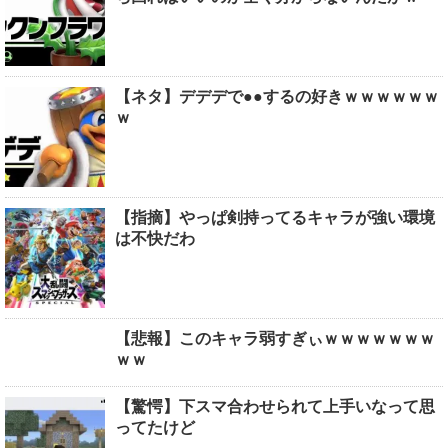
【ネタ】デデデで●●するの好きｗｗｗｗｗｗ
ｗ
【指摘】やっぱ剣持ってるキャラが強い環境
は不快だわ
【悲報】このキャラ弱すぎぃｗｗｗｗｗｗｗ
ｗｗ
【驚愕】下スマ合わせられて上手いなって思
ってたけど