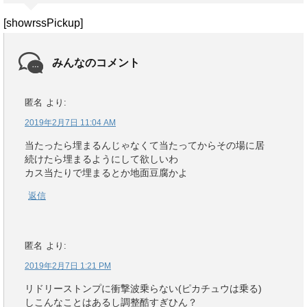
[showrssPickup]
みんなのコメント
匿名
より:
2019年2月7日 11:04 AM
当たったら埋まるんじゃなくて当たってからその場に居
続けたら埋まるようにして欲しいわ
カス当たりで埋まるとか地面豆腐かよ
返信
匿名
より:
2019年2月7日 1:21 PM
リドリーストンプに衝撃波乗らない(ピカチュウは乗る)
しこんなことはあるし調整酷すぎひん？