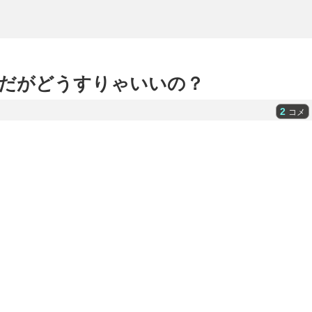
だがどうすりゃいいの？
2
コメ