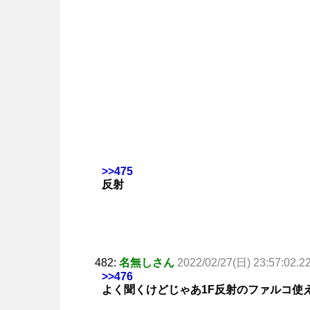
>>475
反射
482:
名無しさん
2022/02/27(日) 23:57:02.2
>>476
よく聞くけどじゃあ1F反射のファルコ使