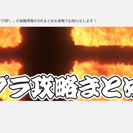
ブラSP）』の攻略情報や2chまとめを速報でお知らせします！