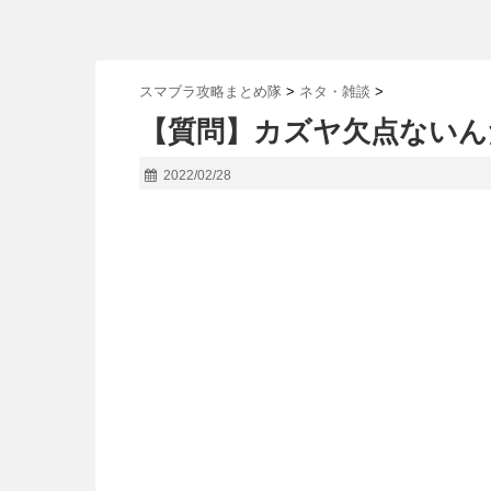
スマブラ攻略まとめ隊
>
ネタ・雑談
>
【質問】カズヤ欠点ないん
2022/02/28