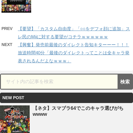
PREV
【要望】「カスタム自由度」「○○をデフォ顔に追加」ス
レ民のMiiに対する要望がコチラｗｗｗｗｗｗ
NEXT
【興奮】発売前最後のダイレクト告知キターーー！！！
放送時間40分「最後のダイレクトってことは全キャラ発
表されるんだよなｗｗｗ」
NEW POST
【ネタ】スマブラ64でこのキャラ選びがち
wwww