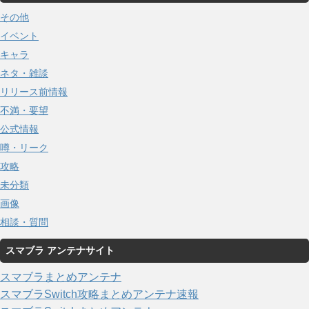
その他
イベント
キャラ
ネタ・雑談
リリース前情報
不満・要望
公式情報
噂・リーク
攻略
未分類
画像
相談・質問
スマブラ アンテナサイト
スマブラまとめアンテナ
スマブラSwitch攻略まとめアンテナ速報