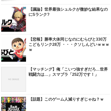
【議論】世界最強シュルクが微妙な結果なの
にSランク?
【悲報】勝率大体同じなのにむらびと330万
こどもリンク28万 ・・・クソしんどいｗｗｗ
ｗ
【マッチング】俺「こいつ強すぎだろ…世界
戦闘力は…」スマブラ「252万です！」
【話題】このゲーム人減りすぎじゃね？ｗ