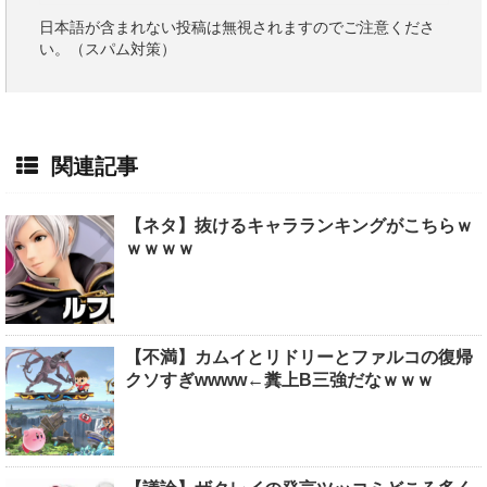
日本語が含まれない投稿は無視されますのでご注意くださ
い。（スパム対策）
関連記事
【ネタ】抜けるキャラランキングがこちらｗ
ｗｗｗｗ
【不満】カムイとリドリーとファルコの復帰
クソすぎwwww←糞上B三強だなｗｗｗ