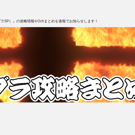
ブラSP）』の攻略情報や2chまとめを速報でお知らせします！