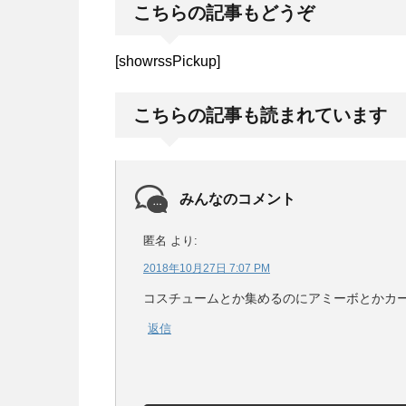
こちらの記事もどうぞ
[showrssPickup]
こちらの記事も読まれています
みんなのコメント
匿名
より:
2018年10月27日 7:07 PM
コスチュームとか集めるのにアミーボとかカ
返信