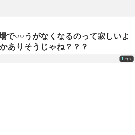
場で○○うがなくなるのって寂しいよ
解放とかありそうじゃね？？？
1
コメ