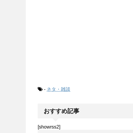
-
ネタ・雑談
おすすめ記事
[showrss2]