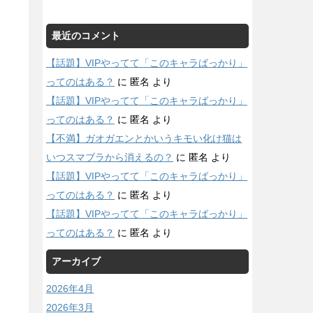
最近のコメント
【話題】VIPやってて「このキャラばっかり」
ってのはある？
に
匿名
より
【話題】VIPやってて「このキャラばっかり」
ってのはある？
に
匿名
より
【不満】ガオガエンとかいうキモい化け猫は
いつスマブラから消えるの？
に
匿名
より
【話題】VIPやってて「このキャラばっかり」
ってのはある？
に
匿名
より
【話題】VIPやってて「このキャラばっかり」
ってのはある？
に
匿名
より
アーカイブ
2026年4月
2026年3月