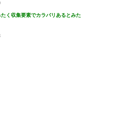
0
みたく収集要素でカラバリあるとみた
8