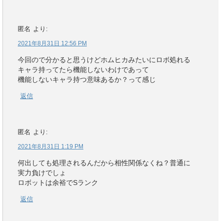
匿名
より:
2021年8月31日 12:56 PM
今回ので分かると思うけどホムヒカみたいにロボ処れる
キャラ持ってたら機能しないわけであって
機能しないキャラ持つ意味あるか？って感じ
返信
匿名
より:
2021年8月31日 1:19 PM
何出しても処理されるんだから相性関係なくね？普通に
実力負けでしょ
ロボットは余裕でSランク
返信