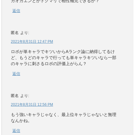
ガオガエンとかドクマリで相性補完できるか？
返信
匿名
より:
2021年8月31日 12:47 PM
ロボが単キャラでキツいからAランク論に納得してるけ
ど、もうどのキャラで行っても単キャラキツいなら一部
のキャラに刺さるロボの評価上がらん？
返信
匿名
より:
2021年8月31日 12:56 PM
もう強いキャラじゃなく、最上位キャラじゃないと無理
なんかね。
返信