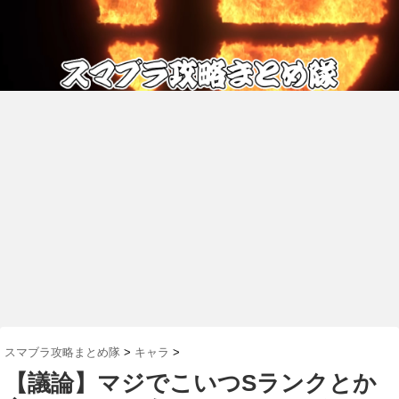
スマブラ攻略まとめ隊
>
キャラ
>
【議論】マジでこいつSランクとか