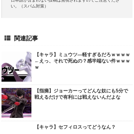
日本語が含まれない投稿は無視されますのでご注意くださ
い。（スパム対策）
関連記事
【キャラ】ミュウツ―軽すぎるだろｗｗｗｗ
←えっ、それで死ぬの？感半端ない件ｗｗｗ
ｗ
【指摘】ジョーカーってどんな奴にも5分で
戦えるだけで有利には戦えないんだよな
【キャラ】セフィロスってどうなん？