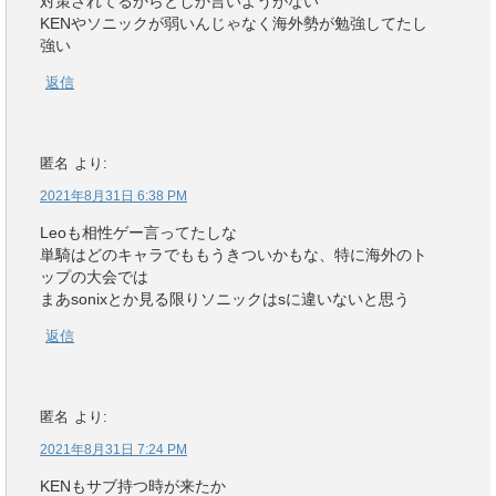
対策されてるからとしか言いようがない
KENやソニックが弱いんじゃなく海外勢が勉強してたし
強い
返信
匿名
より:
2021年8月31日 6:38 PM
Leoも相性ゲー言ってたしな
単騎はどのキャラでももうきついかもな、特に海外のト
ップの大会では
まあsonixとか見る限りソニックはsに違いないと思う
返信
匿名
より:
2021年8月31日 7:24 PM
KENもサブ持つ時が来たか