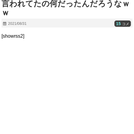
言われてたの何だったんだろうなｗ
ｗ
15
2021/08/31
コメ
[showrss2]