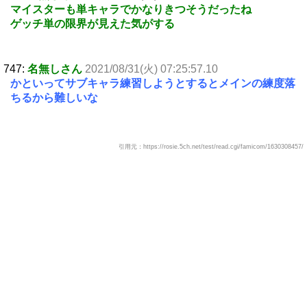
マイスターも単キャラでかなりきつそうだったね
ゲッチ単の限界が見えた気がする
747:
名無しさん
2021/08/31(火) 07:25:57.10
かといってサブキャラ練習しようとするとメインの練度落
ちるから難しいな
引用元：https://rosie.5ch.net/test/read.cgi/famicom/1630308457/