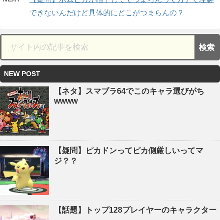
できないんだけど具体的にどこがつまらんの？
NEW POST
【ネタ】スマブラ64でこのキャラ選びがち
wwww
【疑問】ピカドンってピカ側厳しいってマ
ジ？？
【話題】トップ128プレイヤーのキャラクター