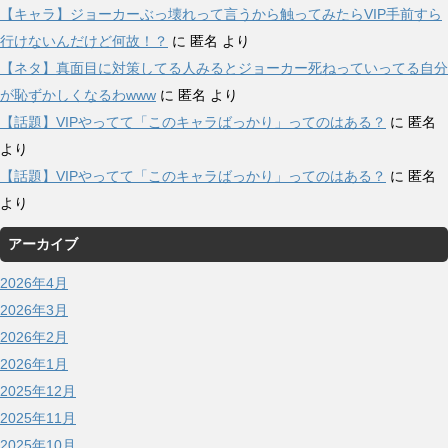
【キャラ】ジョーカーぶっ壊れって言うから触ってみたらVIP手前すら
行けないんだけど何故！？
に
匿名
より
【ネタ】真面目に対策してる人みるとジョーカー死ねっていってる自分
が恥ずかしくなるわwww
に
匿名
より
【話題】VIPやってて「このキャラばっかり」ってのはある？
に
匿名
より
【話題】VIPやってて「このキャラばっかり」ってのはある？
に
匿名
より
アーカイブ
2026年4月
2026年3月
2026年2月
2026年1月
2025年12月
2025年11月
2025年10月