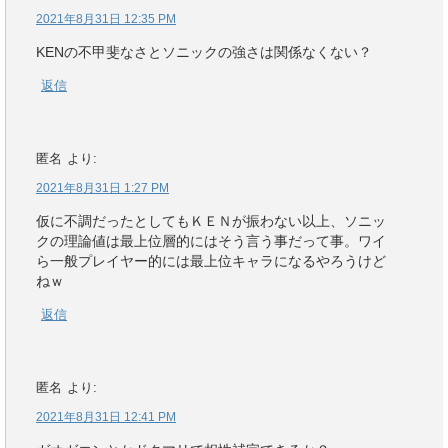
2021年8月31日 12:35 PM
KENの不甲斐なさとソニックの強さは関係なくない？
返信
匿名
より:
2021年8月31日 1:27 PM
仮に不調だったとしてもＫＥＮが振わない以上、ソニッ
クの理論値は最上位層的にはそう言う事だって事。ワイ
ら一般プレイヤー的には最上位キャラになるやろうけど
ねｗ
返信
匿名
より:
2021年8月31日 12:41 PM