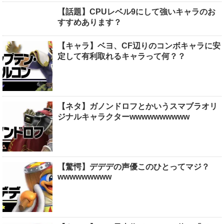
【話題】CPUレベル9にして強いキャラのお
すすめあります？
【キャラ】ベヨ、CF辺りのコンボキャラに安
定して有利取れるキャラって何？？
【ネタ】ガノンドロフとかいうスマブラオリ
ジナルキャラクターwwwwwwwwww
【驚愕】デデデの声優このひとってマジ？
wwwwwwwww