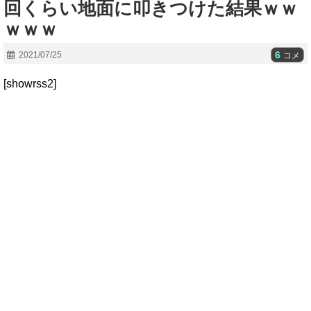
回くらい地面に叩きつけた結果ｗｗ
ｗｗｗ
6
2021/07/25
コメ
[showrss2]