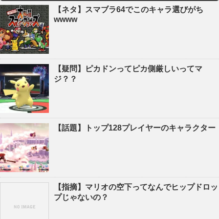
【ネタ】スマブラ64でこのキャラ選びがち
wwww
【疑問】ピカドンってピカ側厳しいってマ
ジ？？
【話題】トップ128プレイヤーのキャラクター
【指摘】マリオの空下ってなんでヒップドロッ
プじゃないの？