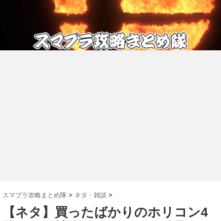
スマブラ攻略まとめ隊
>
ネタ・雑談
>
【ネタ】買ったばかりのホリコン4