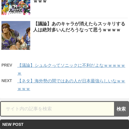
ｗｗｗ
【議論】あのキャラが消えたらスッキリする
人は絶対多いんだろうなって思うｗｗｗｗ
PREV
【議論】シュルクってソニックに不利だよなｗｗｗｗｗ
ｗ
NEXT
【ネタ】海外勢の間ではあの人が日本最強らしいなｗｗ
ｗｗｗ
NEW POST