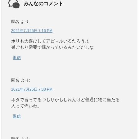
みんなのコメント
匿名
より:
2021年7月25日 7:16 PM
ホリも大喜びしてアピ－ルいるだろうよ
巣ごもり需要で儲かっているみたいだしな
返信
匿名
より:
2021年7月25日 7:38 PM
ネタで言ってるつもりかもしれんけど普通に物に当たる
人って怖いわ。
返信
匿名
より: