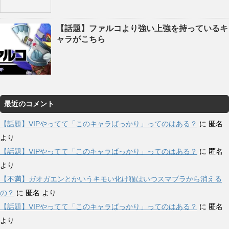
【話題】ファルコより強い上強を持っているキ
ャラがこちら
最近のコメント
【話題】VIPやってて「このキャラばっかり」ってのはある？
に
匿名
より
【話題】VIPやってて「このキャラばっかり」ってのはある？
に
匿名
より
【不満】ガオガエンとかいうキモい化け猫はいつスマブラから消える
の？
に
匿名
より
【話題】VIPやってて「このキャラばっかり」ってのはある？
に
匿名
より