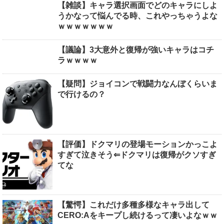
【雑談】キャラ選択画面でどのキャラにしよ
うかなって悩んでる時、これやっちゃうよな
ｗｗｗｗｗｗｗ
【議論】3大意外と復帰が強いキャラはコチ
ラｗｗｗｗ
【疑問】ジョイコンで戦闘力なんぼくらいま
で行けるの？
【評価】ドクマリの登場モーションかっこよ
すぎて泣きそう⇐ドクマリは復帰がクソすぎ
てな
【驚愕】これだけ多種多様なキャラ出して
CERO:Aをキープし続けるって凄いよなｗｗ