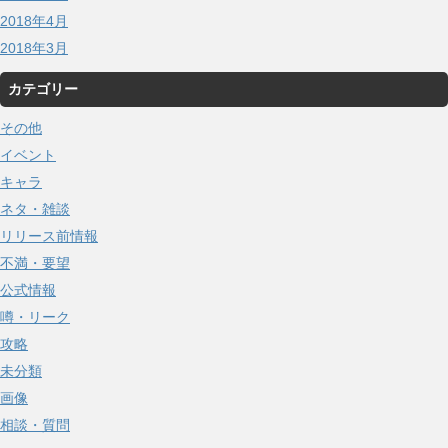
2018年4月
2018年3月
カテゴリー
その他
イベント
キャラ
ネタ・雑談
リリース前情報
不満・要望
公式情報
噂・リーク
攻略
未分類
画像
相談・質問