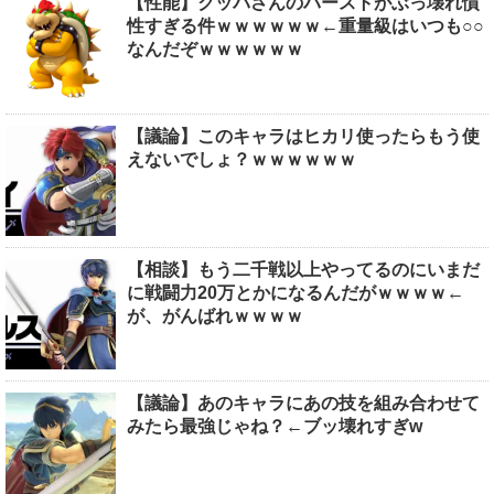
【性能】クッパさんのバーストがぶっ壊れ慣
性すぎる件ｗｗｗｗｗｗ←重量級はいつも○○
なんだぞｗｗｗｗｗｗ
【議論】このキャラはヒカリ使ったらもう使
えないでしょ？ｗｗｗｗｗｗ
【相談】もう二千戦以上やってるのにいまだ
に戦闘力20万とかになるんだがｗｗｗｗ←
が、がんばれｗｗｗｗ
【議論】あのキャラにあの技を組み合わせて
みたら最強じゃね？←ブッ壊れすぎw