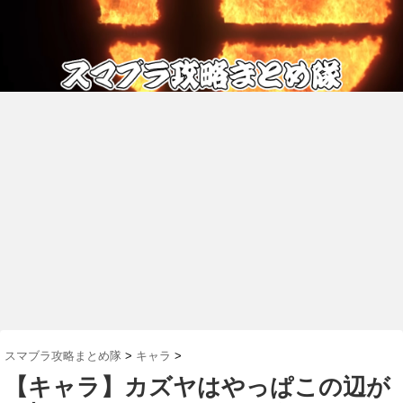
スマブラ攻略まとめ隊
>
キャラ
>
【キャラ】カズヤはやっぱこの辺が