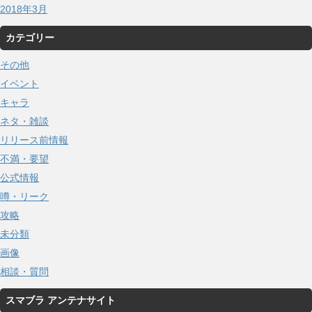
2018年3月
カテゴリー
その他
イベント
キャラ
ネタ・雑談
リリース前情報
不満・要望
公式情報
噂・リーク
攻略
未分類
画像
相談・質問
スマブラ アンテナサイト