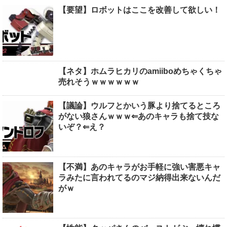
【要望】ロボットはここを改善して欲しい！
【ネタ】ホムラヒカリのamiiboめちゃくちゃ
売れそうｗｗｗｗｗｗ
【議論】ウルフとかいう豚より捨てるところ
がない狼さんｗｗｗ⇐あのキャラも捨て技な
いぞ？⇐え？
【不満】あのキャラがお手軽に強い害悪キャ
ラみたに言われてるのマジ納得出来ないんだ
がｗ