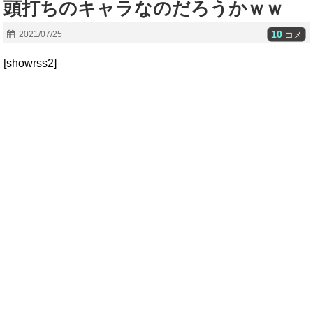
頭打ちのキャラなのだろうかｗｗ
10
2021/07/25
コメ
[showrss2]