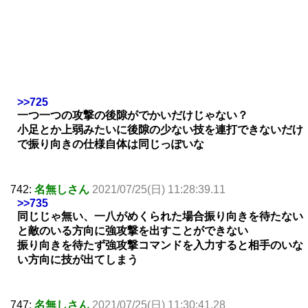
>>725
一つ一つの攻撃の後隙がでかいだけじゃない？
小足とか上弱みたいに後隙の少ない技を連打できないだけ
で振り向きの仕様自体は同じっぽいな
742:
名無しさん
2021/07/25(日) 11:28:39.11
>>735
同じじゃ無い、一八がめくられた場合振り向きを待たない
と敵のいる方向に強攻撃を出すことができない
振り向きを待たず強攻撃コマンドを入力すると相手のいな
い方向に技が出てしまう
747:
名無しさん
2021/07/25(日) 11:30:41.28