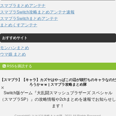
スマブラまとめアンテナ
スマブラSwitch攻略まとめアンテナ速報
スマブラSwitchまとめアンテナ
まとめくすアンテナ
おすすめサイト
モンハンまとめ
ウマ娘 まとめ
RSSを購読する
【スマブラ】【キャラ】カズヤはやっぱこの辺が頭打ちのキャラなのだ
ろうかｗｗ | スマブラ攻略まとめ隊
×
Switch版ゲーム『大乱闘スマッシュブラザーズ スペシャル
（スマブラSP）』の攻略情報や2chまとめを速報でお知らせし
ます！