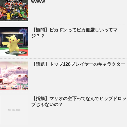
wwww
【疑問】ピカドンってピカ側厳しいってマ
ジ？？
【話題】トップ128プレイヤーのキャラクター
【指摘】マリオの空下ってなんでヒップドロッ
プじゃないの？