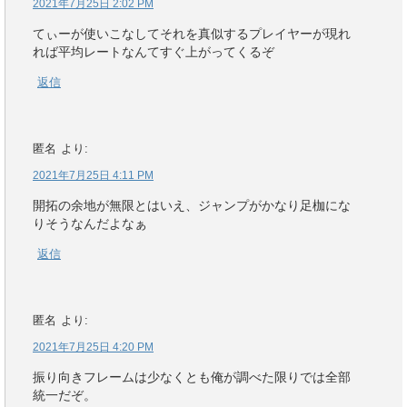
2021年7月25日 2:02 PM
てぃーが使いこなしてそれを真似するプレイヤーが現れ
れば平均レートなんてすぐ上がってくるぞ
返信
匿名
より:
2021年7月25日 4:11 PM
開拓の余地が無限とはいえ、ジャンプがかなり足枷にな
りそうなんだよなぁ
返信
匿名
より:
2021年7月25日 4:20 PM
振り向きフレームは少なくとも俺が調べた限りでは全部
統一だぞ。