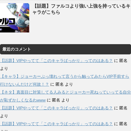
【話題】ファルコより強い上強を持っているキ
ャラがこちら
最近のコメント
【話題】VIPやってて「このキャラばっかり」ってのはある？
に
匿名
より
【キャラ】ジョーカーぶっ壊れって言うから触ってみたらVIP手前すら
行けないんだけど何故！？
に
匿名
より
【ネタ】真面目に対策してる人みるとジョーカー死ねっていってる自分
が恥ずかしくなるわwww
に
匿名
より
【話題】VIPやってて「このキャラばっかり」ってのはある？
に
匿名
より
【話題】VIPやってて「このキャラばっかり」ってのはある？
に
匿名