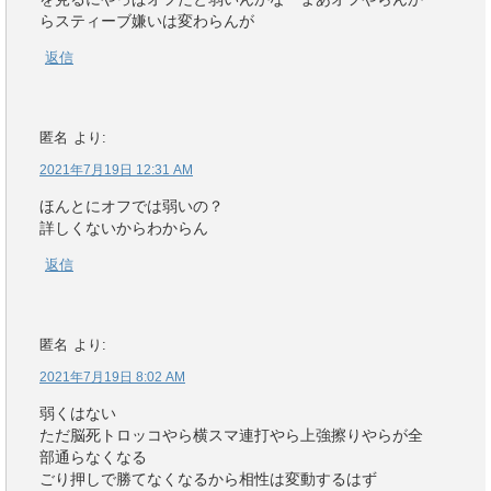
らスティーブ嫌いは変わらんが
返信
匿名
より:
2021年7月19日 12:31 AM
ほんとにオフでは弱いの？
詳しくないからわからん
返信
匿名
より:
2021年7月19日 8:02 AM
弱くはない
ただ脳死トロッコやら横スマ連打やら上強擦りやらが全
部通らなくなる
ごり押しで勝てなくなるから相性は変動するはず