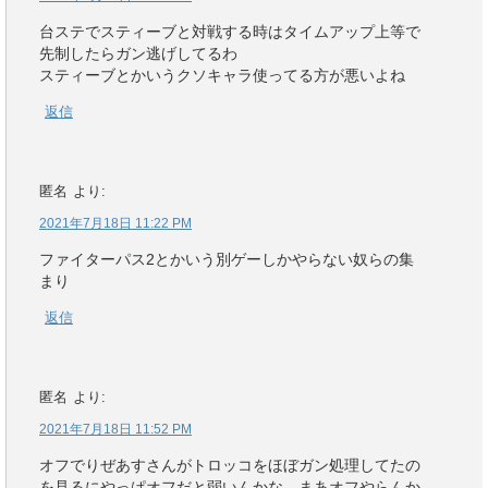
台ステでスティーブと対戦する時はタイムアップ上等で
先制したらガン逃げしてるわ
スティーブとかいうクソキャラ使ってる方が悪いよね
返信
匿名
より:
2021年7月18日 11:22 PM
ファイターパス2とかいう別ゲーしかやらない奴らの集
まり
返信
匿名
より:
2021年7月18日 11:52 PM
オフでりぜあすさんがトロッコをほぼガン処理してたの
を見るにやっぱオフだと弱いんかな まあオフやらんか