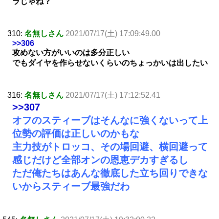
ラじゃね？
310:
名無しさん
2021/07/17(土) 17:09:49.00
>>306
攻めない方がいいのは多分正しい
でもダイヤを作らせないくらいのちょっかいは出したい
316:
名無しさん
2021/07/17(土) 17:12:52.41
>>307
オフのスティーブはそんなに強くないって上
位勢の評価は正しいのかもな
主力技がトロッコ、その場回避、横回避って
感じだけど全部オンの恩恵デカすぎるし
ただ俺たちはあんな徹底した立ち回りできな
いからスティーブ最強だわ