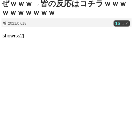
ぜｗｗｗ→皆の反応はコチラｗｗｗ
ｗｗｗｗｗｗｗ
15
2021/07/18
コメ
[showrss2]