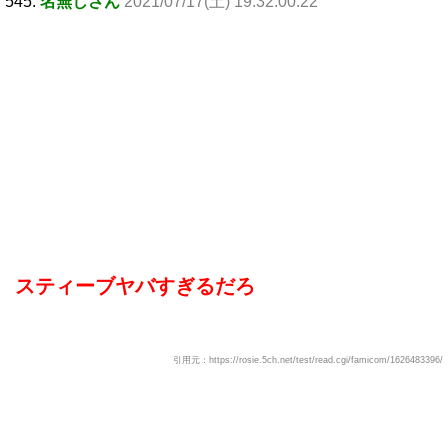
545:
名無しさん
2021/07/17(土) 19:32:00.22
スティーブヤバすぎるだろ
引用元：https://rosie.5ch.net/test/read.cgi/famicom/1626483396/