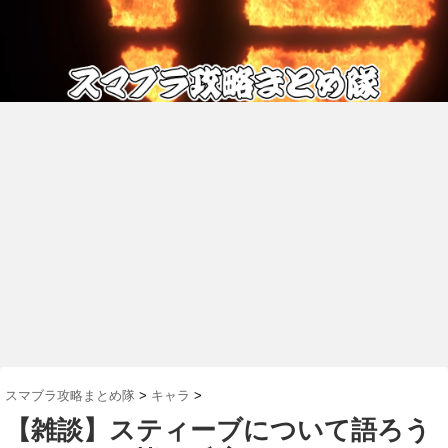
スマブラ攻略まとめ隊
>
キャラ
>
【雑談】スティーブについて語ろう