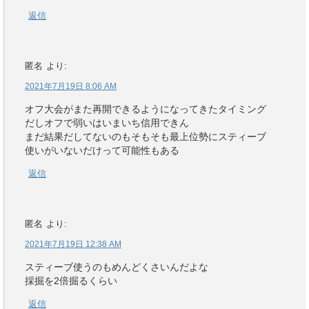
返信
匿名
より:
2021年7月19日 8:06 AM
オフ大会がまた再開できるようになってきたタイミング
だしオフで弱いはいまいち信用できん
まだ結果だしてないのもそもそも最上位勢にスティーブ
使いがいないだけって可能性もある
返信
匿名
より:
2021年7月19日 12:38 AM
スティーブ使うのもめんどくさいんだよな
採掘を2倍掘るくらい
返信