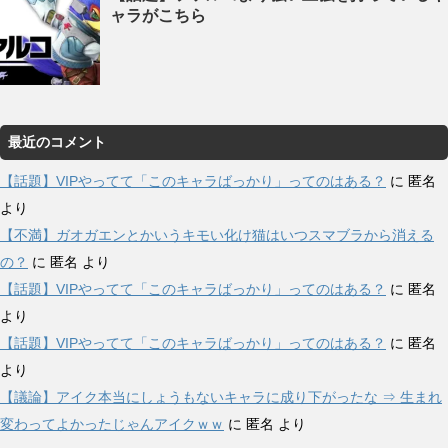
ャラがこちら
最近のコメント
【話題】VIPやってて「このキャラばっかり」ってのはある？
に
匿名
より
【不満】ガオガエンとかいうキモい化け猫はいつスマブラから消える
の？
に
匿名
より
【話題】VIPやってて「このキャラばっかり」ってのはある？
に
匿名
より
【話題】VIPやってて「このキャラばっかり」ってのはある？
に
匿名
より
【議論】アイク本当にしょうもないキャラに成り下がったな ⇒ 生まれ
変わってよかったじゃんアイクｗｗ
に
匿名
より