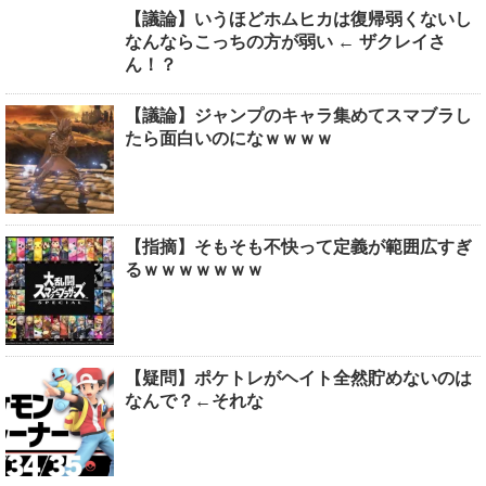
【議論】いうほどホムヒカは復帰弱くないし
なんならこっちの方が弱い ← ザクレイさ
ん！？
【議論】ジャンプのキャラ集めてスマブラし
たら面白いのになｗｗｗｗ
【指摘】そもそも不快って定義が範囲広すぎ
るｗｗｗｗｗｗｗ
【疑問】ポケトレがヘイト全然貯めないのは
なんで？←それな