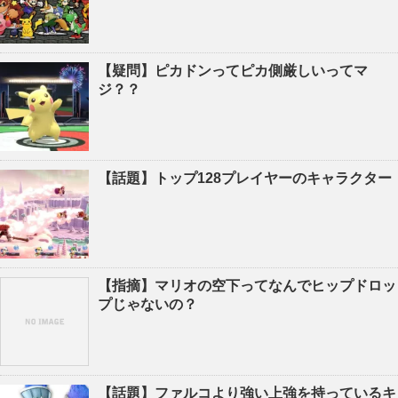
【疑問】ピカドンってピカ側厳しいってマ
ジ？？
【話題】トップ128プレイヤーのキャラクター
【指摘】マリオの空下ってなんでヒップドロッ
プじゃないの？
【話題】ファルコより強い上強を持っているキ