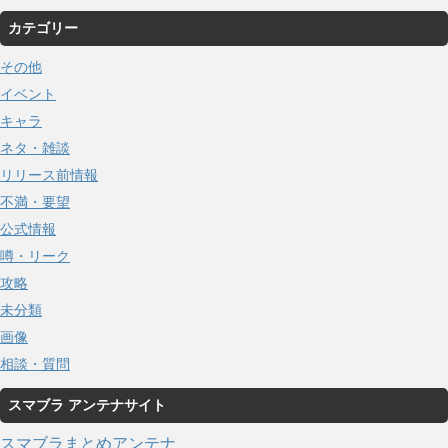
カテゴリー
その他
イベント
キャラ
ネタ・雑談
リリース前情報
不満・要望
公式情報
噂・リーク
攻略
未分類
画像
相談・質問
スマブラ アンテナサイト
スマブラまとめアンテナ