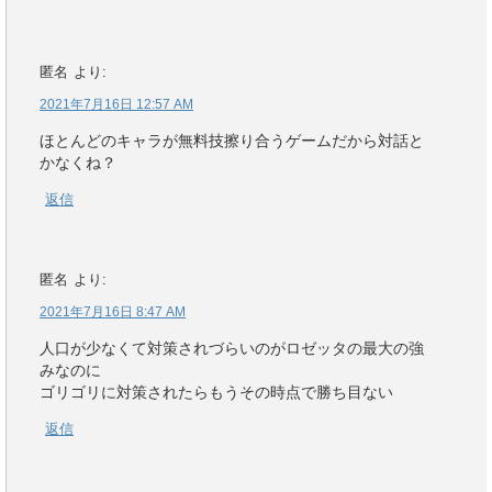
匿名
より:
2021年7月16日 12:57 AM
ほとんどのキャラが無料技擦り合うゲームだから対話と
かなくね？
返信
匿名
より:
2021年7月16日 8:47 AM
人口が少なくて対策されづらいのがロゼッタの最大の強
みなのに
ゴリゴリに対策されたらもうその時点で勝ち目ない
返信