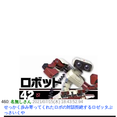
460:
名無しさん
2021/07/15(木) 18:43:52.94
せっかく歩み寄ってくれたロボの対話拒絶するロゼッタぶ
っさいくや