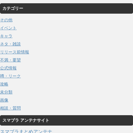
カテゴリー
その他
イベント
キャラ
ネタ・雑談
リリース前情報
不満・要望
公式情報
噂・リーク
攻略
未分類
画像
相談・質問
スマブラ アンテナサイト
スマブラまとめアンテナ