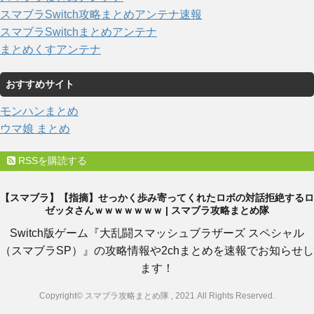
スマブラSwitch攻略まとめアンテナ速報
スマブラSwitchまとめアンテナ
まとめくすアンテナ
おすすめサイト
モンハンまとめ
ウマ娘 まとめ
RSSを購読する
【スマブラ】【指摘】せっかく歩み寄ってくれたロボの対話拒絶するロ
ゼッタさんｗｗｗｗｗｗｗ | スマブラ攻略まとめ隊
Switch版ゲーム『大乱闘スマッシュブラザーズ スペシャル
（スマブラSP）』の攻略情報や2chまとめを速報でお知らせし
ます！
Copyright© スマブラ攻略まとめ隊 , 2021 All Rights Reserved.