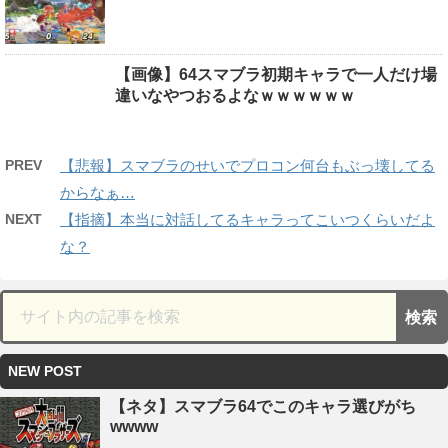
【画像】64スマブラ初期キャラで一人だけ場
違いなやつおるよなｗｗｗｗｗｗ
PREV
【悲報】スマブラのせいでプロコン何台もぶっ壊してる
からなぁ…
NEXT
【指摘】本当に対話してるキャラってこいつくらいだよ
な？
NEW POST
【ネタ】スマブラ64でこのキャラ選びがち
wwww