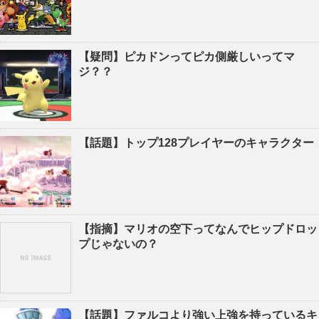
【疑問】ピカドンってピカ側厳しいってマ
ジ？？
【話題】トップ128プレイヤーのキャラクター
【指摘】マリオの空下ってなんでヒップドロッ
プじゃないの？
【話題】ファルコより強い上強を持っているキ