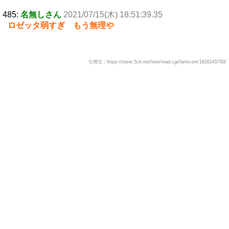
485:
名無しさん
2021/07/15(木) 18:51:39.35
ロゼッタ弱すぎ もう無理や
引用元：https://rosie.5ch.net/test/read.cgi/famicom/1626245750/