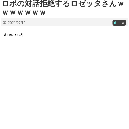
ロボの対話拒絶するロゼッタさんｗ
ｗｗｗｗｗｗ
6
2021/07/15
コメ
[showrss2]