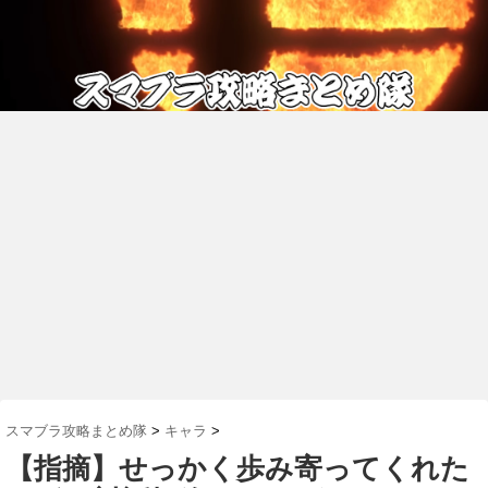
スマブラ攻略まとめ隊
>
キャラ
>
【指摘】せっかく歩み寄ってくれた